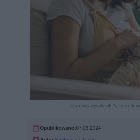
Czy nowy wynalazek Yali Bio odmie
Opublikowano:
07.03.2024
Autor:
Spokojnie o Ciąży