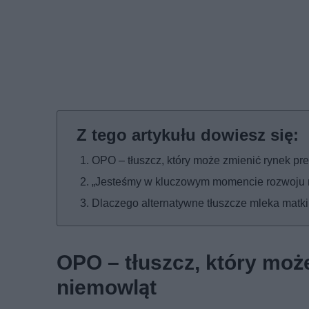
OPO – tłuszcz, który może zmienić rynek pr
„Jesteśmy w kluczowym momencie rozwoju n
Dlaczego alternatywne tłuszcze mleka matk
OPO – tłuszcz, który moż
niemowląt