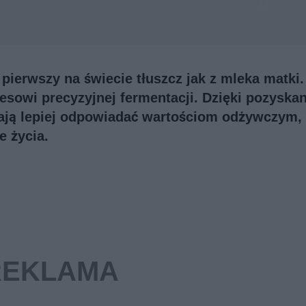
ł pierwszy na świecie tłuszcz jak z mleka matki.
cesowi precyzyjnej fermentacji. Dzięki pozysk
mają lepiej odpowiadać wartościom odżywczym,
e życia.