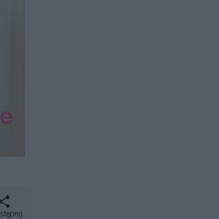
stępnij