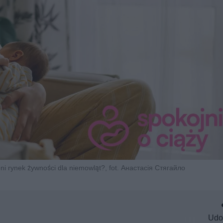
ni rynek żywności dla niemowląt?, fot. Анастасія Стягайло
Udo