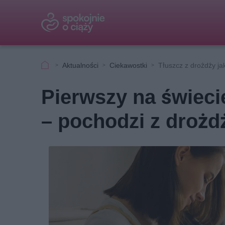
Aktualności
Ciekawostki
Tłuszcz z drożdży ja
Pierwszy na świecie
– pochodzi z drożd