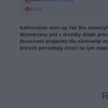
Drukuj
Kalifornijski start-up Yali Bio stworzy
Wytwarzany jest z drożdży dzięki pro
tłuszczowi preparaty dla niemowląt 
których potrzebują dzieci na tym etapi