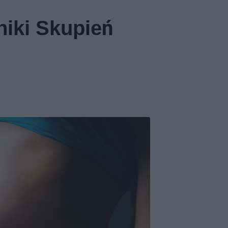
iki Skupień