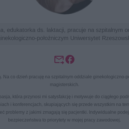
a, edukatorka ds. laktacji, pracuje na szpitalnym o
ginekologiczno-położniczym Uniwersytet Rzeszowsk
 Na co dzień pracuję na szpitalnym oddziale ginekologiczno-p
magisterskich.
 pasja, która przynosi mi satysfakcję i motywuje do ciągłego pod
niach i konferencjach, skupiających się przede wszystkim na t
ieć problemy z jakimi zmagają się pacjentki. Indywidualne pod
bezpieczeństwa to priorytety w mojej pracy zawodowej.