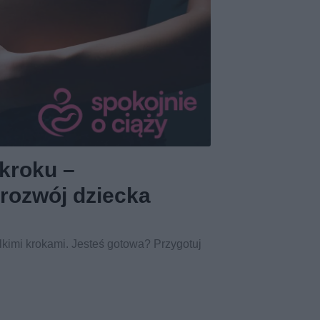
 kroku –
 rozwój dziecka
elkimi krokami. Jesteś gotowa? Przygotuj