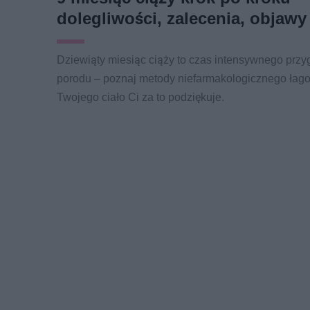
dolegliwości, zalecenia, objaw
Dziewiąty miesiąc ciąży to czas intensywnego prz
porodu – poznaj metody niefarmakologicznego łago
Twojego ciało Ci za to podziękuje.