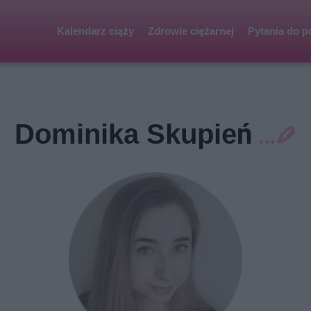
Kalendarz ciąży
Zdrowie ciężarnej
Pytania do p
Dominika Skupień