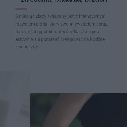
3 miesiąc ciąży związany jest z intensywnym
rozwojem płodu, który swoim wyglądem coraz
bardziej przypomina noworodka. Zaczyna
aktywnie się poruszać i reagować na bodźce
zewnętrzne.