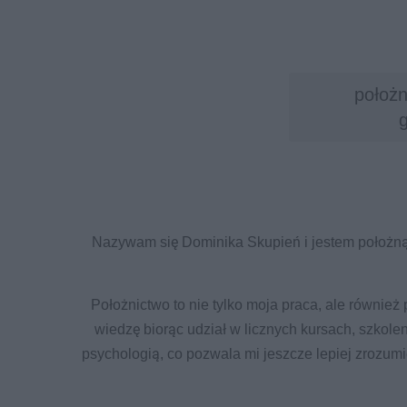
położn
Nazywam się Dominika Skupień i jestem położną.
Położnictwo to nie tylko moja praca, ale również
wiedzę biorąc udział w licznych kursach, szkole
psychologią, co pozwala mi jeszcze lepiej zrozum