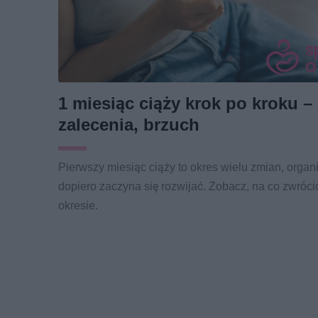
1 miesiąc ciąży krok po kroku –
zalecenia, brzuch
Pierwszy miesiąc ciąży to okres wielu zmian, orga
dopiero zaczyna się rozwijać. Zobacz, na co zwróc
okresie.