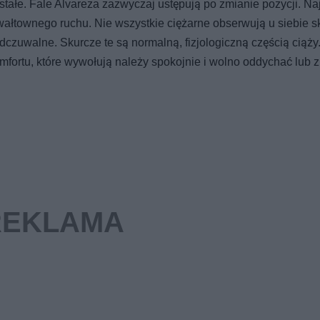
st stałe. Fale Alvareza zazwyczaj ustępują po zmianie pozycji. Na
ałtownego ruchu. Nie wszystkie ciężarne obserwują u siebie s
dczuwalne. Skurcze te są normalną, fizjologiczną częścią ciąży
mfortu, które wywołują należy spokojnie i wolno oddychać lub 