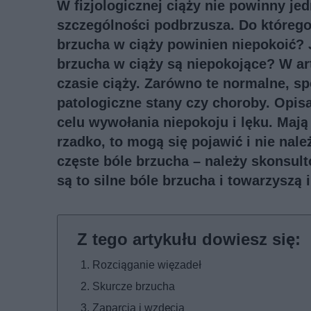
W fizjologicznej ciąży nie powinny je
szczególności podbrzusza. Do którego
brzucha w ciąży powinien niepokoić? J
brzucha w ciąży są niepokojące? W ar
czasie ciąży. Zarówno te normalne, s
patologiczne stany czy choroby. Opis
celu wywołania niepokoju i lęku. Mają
rzadko, to mogą się pojawić i nie nale
częste bóle brzucha – należy skonsult
są to silne bóle brzucha i towarzyszą
Rozciąganie więzadeł
Skurcze brzucha
Zaparcia i wzdęcia