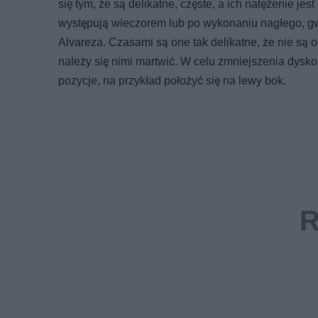
się tym, że są delikatne, częste, a ich natężenie je
występują wieczorem lub po wykonaniu nagłego, gw
Alvareza. Czasami są one tak delikatne, że nie są o
należy się nimi martwić. W celu zmniejszenia dysko
pozycje, na przykład położyć się na lewy bok.