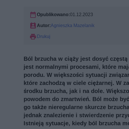
Opublikowano:
01.12.2023
Autor:
Agnieszka Mazelanik
Drukuj
Ból brzucha w ciąży jest dosyć częst
jest normalnymi procesami, które maj
porodu. W większości sytuacji związa
które zachodzą w ciele ciężarnej. W 
środku brzucha, jak i na dole. Większ
powodem do zmartwień. Ból może być
go także nieregularne skurcze brzucha
jednak znalezienie i stwierdzenie prz
Istnieją sytuacje, kiedy ból brzucha 