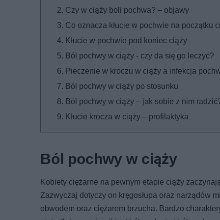
Czy w ciąży boli pochwa? – objawy
Co oznacza kłucie w pochwie na początku c
Kłucie w pochwie pod koniec ciąży
Ból pochwy w ciąży - czy da się go leczyć?
Pieczenie w kroczu w ciąży a infekcja poch
Ból pochwy w ciąży po stosunku
Ból pochwy w ciąży – jak sobie z nim radzić
Kłucie krocza w ciąży – profilaktyka
Ból pochwy w ciąży
Kobiety ciężarne na pewnym etapie ciąży zaczynają
Zazwyczaj dotyczy on kręgosłupa oraz narządów mie
obwodem oraz ciężarem brzucha. Bardzo charaktery