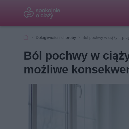
Dolegliwości i choroby
Ból pochwy w ciąży – prz
Ból pochwy w ciąży
możliwe konsekwe