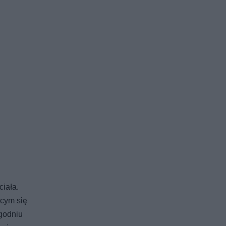
ciała.
ącym się
ygodniu