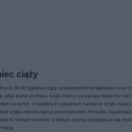
iec ciąży
kolicach 38-40 tygodnia ciąży, prawdopodobnie będziesz coraz cz
ak, gdyż tkanki pochwy i szyjki macicy zaczynają obkurczać się i
mym na poród. U niektórych ciężarnych rozwarcie szyjki macicy
biet szyjka otwiera się tuż przed porodem. Ponadto, pojawiają s
 Jest to również moment, w którym zaczną występować tak zwa
Hicksa.