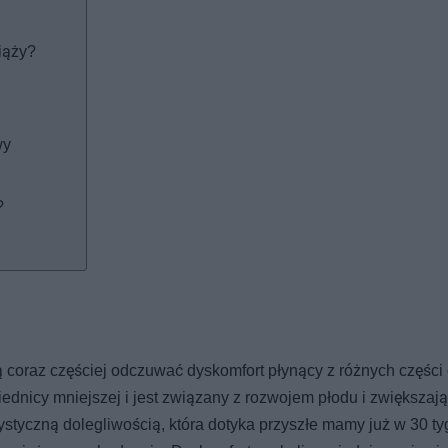
iąży?
wy
?
 coraz częściej odczuwać dyskomfort płynący z różnych części 
dnicy mniejszej i jest związany z rozwojem płodu i zwiększaj
styczną dolegliwością, która dotyka przyszłe mamy już w 30 t