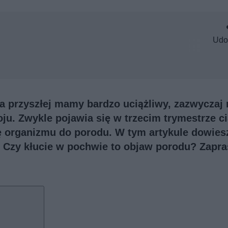
Udo
a przyszłej mamy bardzo uciążliwy, zazwyczaj 
u. Zwykle pojawia się w trzecim trymestrze ci
 organizmu do porodu. W tym artykule dowiesz
? Czy kłucie w pochwie to objaw porodu? Zapr