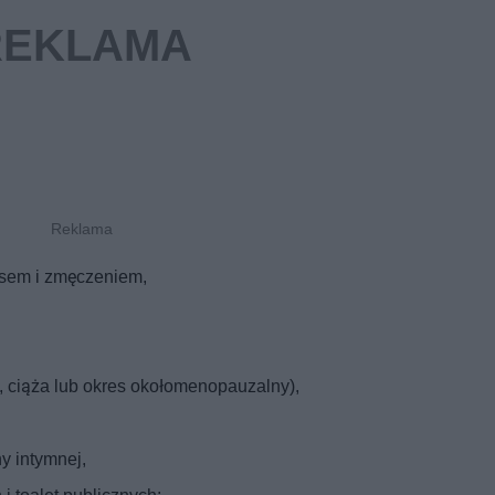
esem i zmęczeniem,
 ciąża lub okres okołomenopauzalny),
y intymnej,