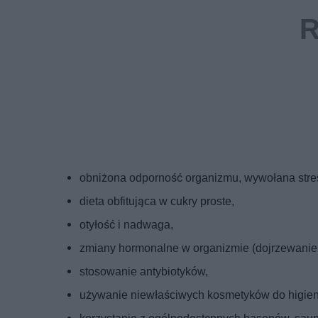
obniżona odporność organizmu, wywołana str
dieta obfitująca w cukry proste,
otyłość i nadwaga,
zmiany hormonalne w organizmie (dojrzewanie,
stosowanie antybiotyków,
używanie niewłaściwych kosmetyków do higien