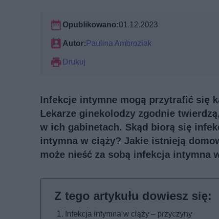
Opublikowano:
01.12.2023
Autor:
Paulina Ambroziak
Drukuj
Infekcje intymne mogą przytrafić się
Lekarze ginekolodzy zgodnie twierdzą,
w ich gabinetach. Skąd biorą się infek
intymna w ciąży? Jakie istnieją domo
może nieść za sobą infekcja intymna 
Infekcja intymna w ciąży – przyczyny