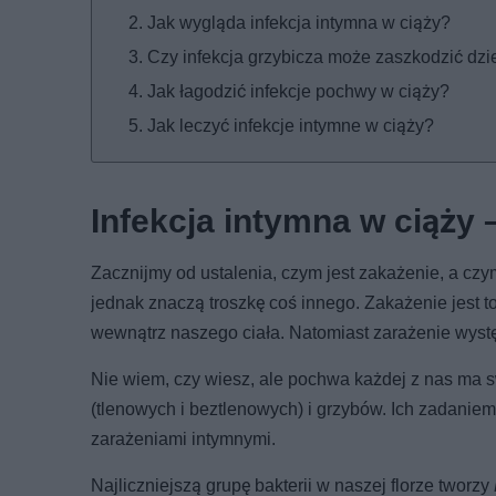
Jak wygląda infekcja intymna w ciąży?
Czy infekcja grzybicza może zaszkodzić dz
Jak łagodzić infekcje pochwy w ciąży?
Jak leczyć infekcje intymne w ciąży?
Infekcja intymna w ciąży 
Zacznijmy od ustalenia, czym jest zakażenie, a cz
jednak znaczą troszkę coś innego. Zakażenie jest t
wewnątrz naszego ciała. Natomiast zarażenie wystę
Nie wiem, czy wiesz, ale pochwa każdej z nas ma swo
(tlenowych i beztlenowych) i grzybów. Ich zadanie
zarażeniami intymnymi.
Najliczniejszą grupę bakterii w naszej florze tworzy