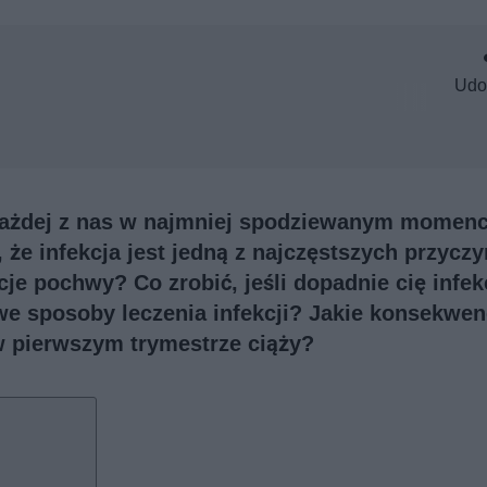
Udo
 każdej z nas w najmniej spodziewanym momenc
 że infekcja jest jedną z najczęstszych przyczy
cje pochwy? Co zrobić, jeśli dopadnie cię infek
we sposoby leczenia infekcji? Jakie konsekwen
w pierwszym trymestrze ciąży?