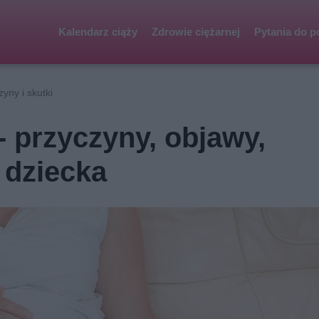
Kalendarz ciąży
Zdrowie ciężarnej
Pytania do p
yny i skutki
 przyczyny, objawy,
 dziecka