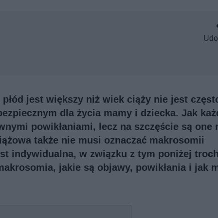
Udo
płód jest większy niż wiek ciąży nie jest częst
ebezpiecznym dla życia mamy i dziecka. Jak każ
ewnymi powikłaniami, lecz na szczęście są one 
ciążowa także nie musi oznaczać makrosomii
st indywidualna, w związku z tym poniżej troc
makrosomia, jakie są objawy, powikłania i jak 