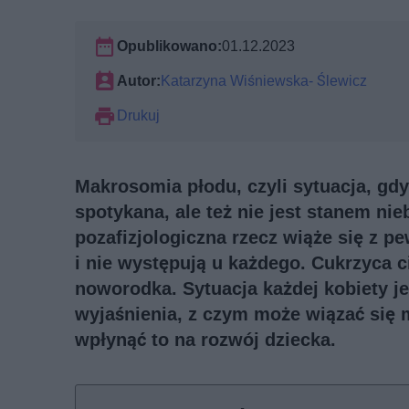
Opublikowano:
01.12.2023
Autor:
Katarzyna Wiśniewska- Ślewicz
Drukuj
Makrosomia płodu, czyli sytuacja, gdy 
spotykana, ale też nie jest stanem ni
pozafizjologiczna rzecz wiąże się z p
i nie występują u każdego. Cukrzyca 
noworodka. Sytuacja każdej kobiety je
wyjaśnienia, z czym może wiązać się 
wpłynąć to na rozwój dziecka.