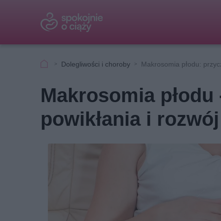
Dolegliwości i choroby
Makrosomia płodu: przycz
Makrosomia płodu -
powikłania i rozwój