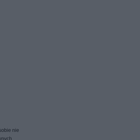
obie nie
ewnych