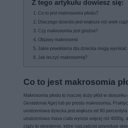
Co to jest makrosomia płodu?
Dlaczego dziecko jest większe niż wiek cią
Czy makrosomia jest groźna?
Objawy makrosomii
Jakie powikłania dla dziecka mogą wynikać
Jak leczyć makrosomię?
Co to jest makrosomia p
Makrosomia płodu to inaczej duży płód w stosunku 
Gestational Age
) lub po prostu makrosomia. Prakty
urodzeniowa dziecka jest większa od 90 percentyla 
urodzeniowa masa ciała wynosi więcej niż 4000g, a
ciąży to określenie, które najczęściej powoduje skie