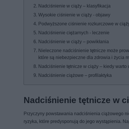
Nadciśnienie w ciąży – klasyfikacja
Wysokie ciśnienie w ciąży - objawy
Podwyższone ciśnienie rozkurczowe w ciąży 
Nadciśnienie ciężarnych - leczenie
Nadciśnienie w ciąży – powikłania
Nieleczone nadciśnienie tętnicze może pro
które są niebezpieczne dla zdrowia i życia m
Nadciśnienie tętnicze w ciąży – kiedy warto 
Nadciśnienie ciążowe – profilaktyka
Nadciśnienie tętnicze w c
Przyczyny powstawania nadciśnienia ciążowego nie
ryzyka, które predysponują do jego wystąpienia. Naj