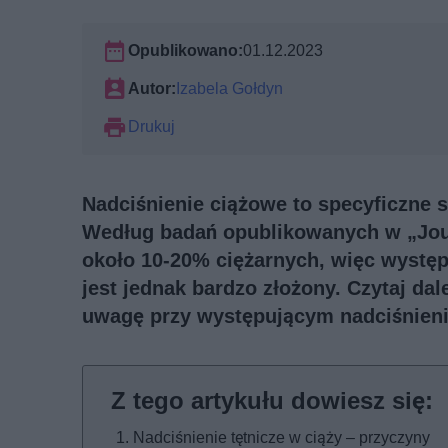
Opublikowano:
01.12.2023
Autor:
Izabela Gołdyn
Drukuj
Nadciśnienie ciążowe to specyficzne 
Według badań opublikowanych w „Jour
około 10-20% ciężarnych, więc występ
jest jednak bardzo złożony. Czytaj dal
uwagę przy występującym nadciśnien
Nadciśnienie tętnicze w ciąży – przyczyny