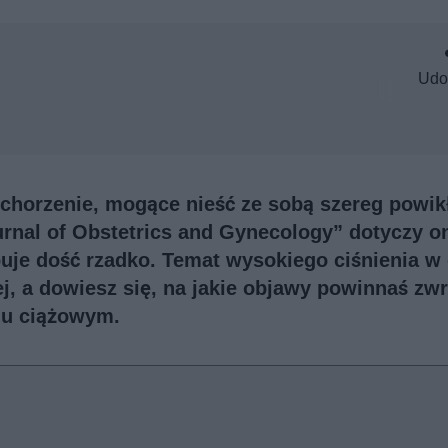
Udo
schorzenie, mogące nieść ze sobą szereg powik
nal of Obstetrics and Gynecology” dotyczy o
uje dość rzadko. Temat wysokiego ciśnienia w 
ej, a dowiesz się, na jakie objawy powinnaś zw
iu ciążowym.