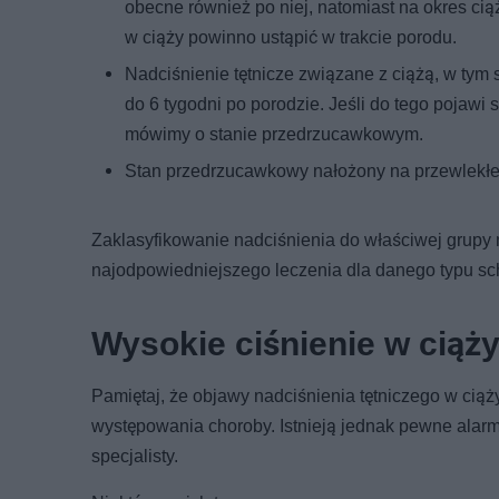
obecne również po niej, natomiast na okres cią
w ciąży powinno ustąpić w trakcie porodu.
Nadciśnienie tętnicze związane z ciążą, w tym 
do 6 tygodni po porodzie. Jeśli do tego pojawi 
mówimy o stanie przedrzucawkowym.
Stan przedrzucawkowy nałożony na przewlekłe 
Zaklasyfikowanie nadciśnienia do właściwej grup
najodpowiedniejszego leczenia dla danego typu sc
Wysokie ciśnienie w ciąży
Pamiętaj, że objawy nadciśnienia tętniczego w ci
występowania choroby. Istnieją jednak pewne alarmu
specjalisty.