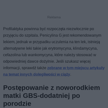
Profilaktyka powinna być rozpoczęta niezwłocznie po
przyjęciu do szpitala. Penicylina G jest rekomendowanym
lekiem, jednak w przypadku uczulenia na ten lek, istnieją
alternatywne leki takie jak erytromycyna, klindamycyna,
cefazolina lub wankomycyna, które należy stosować w
odpowiedniej dawce dożylnie. Jeśli szukasz więcej
informacji, sprawdź także
zebrane w tym miejscu artykuły
na temat innych dolegliwości w ciąży
.
Postępowanie z noworodkiem
matki GBS-dodatniej po
porodzie