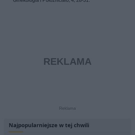
Ginekologia i Położnictwo, 4, 28-31.
Najpopularniejsze w tej chwili