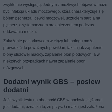
zwykle nie występują. Jednym z możliwych objawów może
być infekcja układu moczowego, która charakteryzuje się
bólem pęcherza i cewki moczowej, uczuciem parcia na
pęcherz, częstomoczuem oraz pieczeniem podczas
oddawania moczu.
Zakażenie paciorkowcem w ciąży lub połogu może
prowadzić do poważnych powikłań, takich jak zapalenie
błony śluzowej macicy, zapalenie błon płodowych, a w
niektórych przypadkach nawet zapalenie opon
mózgowych.
Dodatni wynik GBS – posiew
dodatni
Jeśli wynik testu na obecność GBS w pochwie ciężarnej
jest dodatni, oznacza to, że przyszła matka jest zakażona