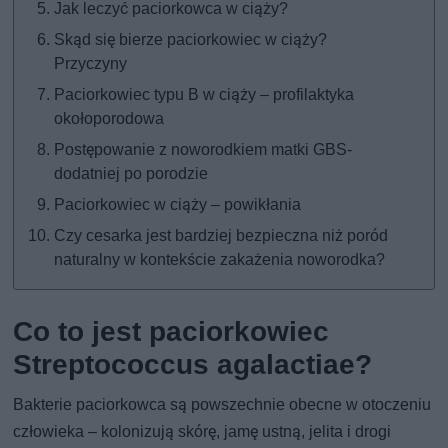
Jak leczyć paciorkowca w ciąży?
Skąd się bierze paciorkowiec w ciąży?
Przyczyny
Paciorkowiec typu B w ciąży – profilaktyka
okołoporodowa
Postępowanie z noworodkiem matki GBS-
dodatniej po porodzie
Paciorkowiec w ciąży – powikłania
Czy cesarka jest bardziej bezpieczna niż poród
naturalny w kontekście zakażenia noworodka?
Co to jest paciorkowiec
Streptococcus agalactiae?
Bakterie paciorkowca są powszechnie obecne w otoczeniu
człowieka – kolonizują skórę, jamę ustną, jelita i drogi