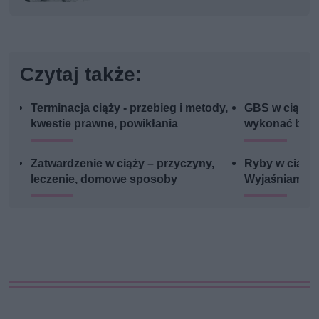
Czytaj także:
Terminacja ciąży - przebieg i metody,
GBS w ciąży - 
kwestie prawne, powikłania
wykonać bada
Zatwardzenie w ciąży – przyczyny,
Ryby w ciąży 
leczenie, domowe sposoby
Wyjaśniamy, k