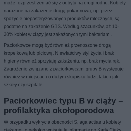
może rozprzestrzeniać się z odbytu na drogi rodne. Kobiety
narażone na zakażenie drogą pokarmową, np. przez
spożycie niepasteryzowanych produktów mlecznych, są
podatne na zakażenie GBS. Według szacunków, aż 10-
30% kobiet w ciąży jest zakażonych tymi bakteriami.
Paciorkowce mogą być również przenoszone drogą
kropelkową lub płciową. Niewłaściwy styl życia i brak
higieny również sprzyjają zakażeniu, np. brak mycia rąk.
Zagrożenie związane z paciorkowcami grupy B występuje
również w miejscach o dużym skupisku ludzi, takich jak
szkoły czy szpitale.
Paciorkowiec typu B w ciąży –
profilaktyka okołoporodowa
W przypadku wykrycia obecności S. agalactiae u kobiety
ciężarnej, ginekolog wpisuje tę informację do Karty Ciąży