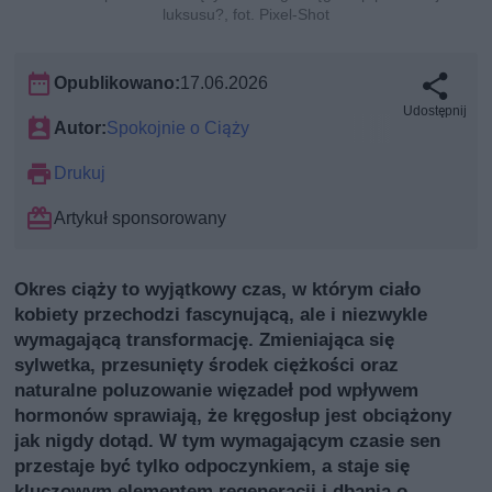
luksusu?, fot. Pixel-Shot
Opublikowano:
17.06.2026
Udostępnij
Autor:
Spokojnie o Ciąży
Drukuj
Artykuł sponsorowany
Okres ciąży to wyjątkowy czas, w którym ciało
kobiety przechodzi fascynującą, ale i niezwykle
wymagającą transformację. Zmieniająca się
sylwetka, przesunięty środek ciężkości oraz
naturalne poluzowanie więzadeł pod wpływem
hormonów sprawiają, że kręgosłup jest obciążony
jak nigdy dotąd. W tym wymagającym czasie sen
przestaje być tylko odpoczynkiem, a staje się
kluczowym elementem regeneracji i dbania o