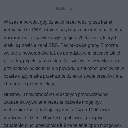
W czasie porodu, gdy dziecko przechodzi przez kanał
rodny matki z GBS, istnieje ryzyko przeniesienia bakterii na
noworodka. To zjawisko występuje u 70% dzieci, których
matki są nosicielkami GBS. Paciorkowce grupy B można
wykryć u noworodków tuż po porodzie, w miejscach takich
jak ucho, pępek i jama ustna. Na szczęście, w większości
przypadków bakterie te nie powodują zakażeń, ponieważ w
czasie ciąży matka przekazuje dziecku swoje przeciwciała,
chroniąc je przed infekcją.
Niestety, u noworodków urodzonych przedwcześnie,
zakażenia wywołane przez te bakterie mogą być
niebezpieczne. Zdarzają się one u 2-4 na 1000 żywo
urodzonych dzieci. Najczęściej objawiają się jako
zapalenie płuc, posocznica lub zapalenie opon mózgowo-