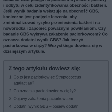
i odbytu w celu zidentyfikowania obecności bakterii.
Jeśli wynik badania wskazuje na obecność GBS,
konieczne jest podjęcie leczenia, aby
zminimalizować ryzyko przeniesienia bakterii na
noworodka i zapobiec poważnym powikłaniom. Czy
badanie GBS wykrywa zakażenie paciorkowcem? Co
oznacza dodatni wynik GBS? Jak leczyć
paciorkowca w ciąży? Wszystkiego dowiesz się w
dzisiejszym artykule.
Co to jest paciorkowiec Streptococcus
agalactiae?
Co oznacza paciorkowiec w ciąży?
Objawy zakażenia paciorkowcem
Dodatni wynik GBS – posiew dodatni