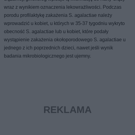
wraz z wynikiem oznaczenia lekowrażliwości. Podczas
porodu profilaktykę zakażenia S. agalactiae należy
wprowadzić u kobiet, u których w 35-37 tygodniu wykryto
obecność S. agalactiae lub u kobiet, które podały
wystąpienie zakażenia okołoporodowego S. agalactiae u
jednego z ich poprzednich dzieci, nawet jeśli wynik
badania mikrobiologicznego jest ujemny.