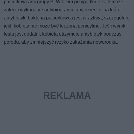
paciorkowcami grupy B. W takim przypadku lekarz może
zalecić wykonanie antybiogramu, aby określić, na które
antybiotyki bakteria paciorkowca jest wrażliwa, szczególnie
jeśli kobieta nie może być leczona penicyliną. Jeśli wynik
testu jest dodatni, kobieta otrzymuje antybiotyk podczas
porodu, aby zmniejszyć ryzyko zakażenia noworodka.