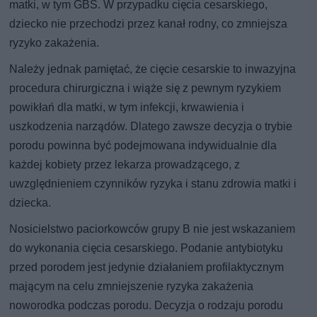
matki, w tym GBS. W przypadku cięcia cesarskiego,
dziecko nie przechodzi przez kanał rodny, co zmniejsza
ryzyko zakażenia.
Należy jednak pamiętać, że cięcie cesarskie to inwazyjna
procedura chirurgiczna i wiąże się z pewnym ryzykiem
powikłań dla matki, w tym infekcji, krwawienia i
uszkodzenia narządów. Dlatego zawsze decyzja o trybie
porodu powinna być podejmowana indywidualnie dla
każdej kobiety przez lekarza prowadzącego, z
uwzględnieniem czynników ryzyka i stanu zdrowia matki i
dziecka.
Nosicielstwo paciorkowców grupy B nie jest wskazaniem
do wykonania cięcia cesarskiego. Podanie antybiotyku
przed porodem jest jedynie działaniem profilaktycznym
mającym na celu zmniejszenie ryzyka zakażenia
noworodka podczas porodu. Decyzja o rodzaju porodu