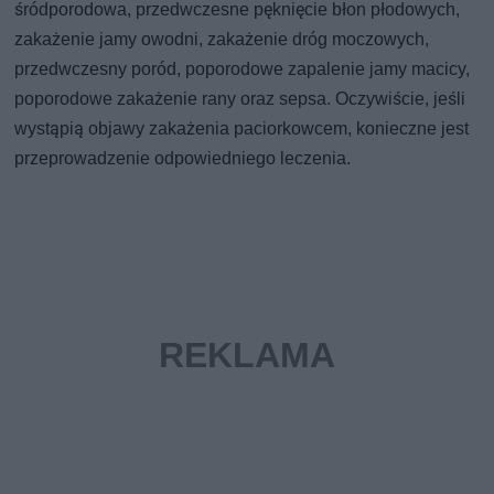
śródporodowa, przedwczesne pęknięcie błon płodowych,
zakażenie jamy owodni, zakażenie dróg moczowych,
przedwczesny poród, poporodowe zapalenie jamy macicy,
poporodowe zakażenie rany oraz sepsa. Oczywiście, jeśli
wystąpią objawy zakażenia paciorkowcem, konieczne jest
przeprowadzenie odpowiedniego leczenia.