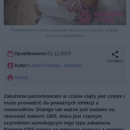
Paciorkowiec w ciaży oraz jego przyczyny i objawy, a także
leczenie paciorkowca
Opublikowano:
01.12.2023
Udostępnij
Autor:
Kamila Pilawka - Mazurek
Drukuj
Zakażenie paciorkowcem w czasie ciąży jest częste i
może prowadzić do poważnych infekcji u
noworodków. Dlatego tak ważne jest badanie na
obecność bakterii GBS, która jest częstym
czynnikiem wywołującym tego typu zakażenia.
Badanie GBS polega na pobraniu wymazu z pochwy