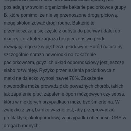
posiadają w swoim organizmie bakterie paciorkowca grupy
B, które pomimo, że nie są przenoszone drogą płciową,
mogą skolonizować drogi rodne. Bakterie te
przemieszczają się często z odbytu do pochwy i dalej do
macicy, co z kolei zagraża bezpieczeństwu płodu
rozwijającego się w pęcherzu płodowym. Poród naturalny
szczególnie naraża noworodki na zakażenie
paciorkowcem, gdyż ich układ odpornościowy jest jeszcze
słabo rozwinięty. Ryzyko przeniesienia paciorkowca z
matki na dziecko wynosi nawet 70%. Zakażenie
noworodka może prowadzić do poważnych chorób, takich
jak zapalenie płuc, zapalenie opon mózgowych czy sepsa,
która w niektórych przypadkach może być śmiertelna. W
związku z tym, bardzo ważne jest, aby przeprowadzić
profilaktykę okołoporodową w przypadku obecności GBS w
drogach rodnych.