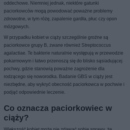
oddechowe. Niemniej jednak, niektóre gatunki
paciorkowców mogą powodować poważne problemy
zdrowotne, w tym różę, zapalenie gardła, płuc czy opon
mózgowych.
W przypadku kobiet w ciąży szczególnie groźne są
paciorkowce grupy B, zwane również Streptococcus
agalactiae. Te bakterie naturalnie występują w przewodzie
pokarmowym i łatwo przenoszą się do blisko sąsiadującej
pochwy, gdzie stanowią poważne zagrożenie dla
rodzącego się noworodka. Badanie GBS w ciąży jest
niezbędne, aby wykryć obecność paciorkowca w pochwie i
podjąć odpowiednie leczenie.
Co oznacza paciorkowiec w
ciąży?
Większość kobiet może nie zdawać sobie sprawy, że