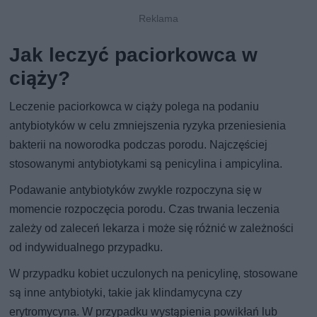
Jak leczyć paciorkowca w
ciąży?
Leczenie paciorkowca w ciąży polega na podaniu
antybiotyków w celu zmniejszenia ryzyka przeniesienia
bakterii na noworodka podczas porodu. Najczęściej
stosowanymi antybiotykami są penicylina i ampicylina.
Podawanie antybiotyków zwykle rozpoczyna się w
momencie rozpoczęcia porodu. Czas trwania leczenia
zależy od zaleceń lekarza i może się różnić w zależności
od indywidualnego przypadku.
W przypadku kobiet uczulonych na penicylinę, stosowane
są inne antybiotyki, takie jak klindamycyna czy
erytromycyna. W przypadku wystąpienia powikłań lub