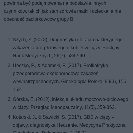
powinna być podejmowana na podstawie innych
czynników, takich jak stan zdrowia matki i dziecka, a nie
obecność paciorkowców grupy B.
Szych, Z. (2013). Diagnostyka i terapia bakteryjnego
zakażenia uro-płciowego u kobiet w ciąży. Postępy
Nauk Medycznych, 26(7), 534-540.
Heczko, P., & Adamski, P. (2017). Profilaktyka
przedporodowa okołoporodowa zakażeń
wewnątrzpochodnych. Ginekologia Polska, 88(3), 156-
162.
Górska, E. (2012). Infekcje układu moczowo-płciowego
w ciąży. Przegląd Menopauzalny, 11(5), 359-362.
Kotarski, J., & Sawicki, S. (2017). GBS w ciąży –
objawy, diagnostyka i leczenie. Medycyna Praktyczna