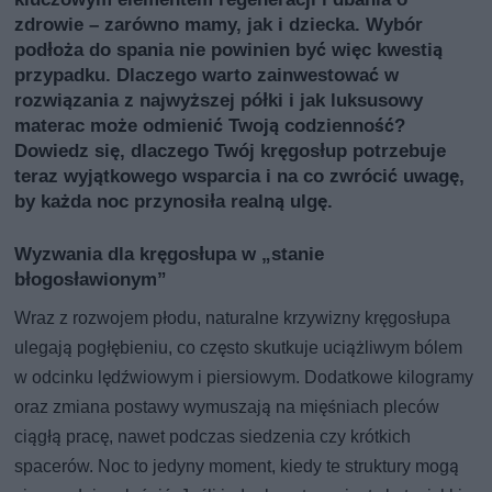
zdrowie – zarówno mamy, jak i dziecka. Wybór
podłoża do spania nie powinien być więc kwestią
przypadku. Dlaczego warto zainwestować w
rozwiązania z najwyższej półki i jak luksusowy
materac może odmienić Twoją codzienność?
Dowiedz się, dlaczego Twój kręgosłup potrzebuje
teraz wyjątkowego wsparcia i na co zwrócić uwagę,
by każda noc przynosiła realną ulgę.
Wyzwania dla kręgosłupa w „stanie
błogosławionym”
Wraz z rozwojem płodu, naturalne krzywizny kręgosłupa
ulegają pogłębieniu, co często skutkuje uciążliwym bólem
w odcinku lędźwiowym i piersiowym. Dodatkowe kilogramy
oraz zmiana postawy wymuszają na mięśniach pleców
ciągłą pracę, nawet podczas siedzenia czy krótkich
spacerów. Noc to jedyny moment, kiedy te struktury mogą