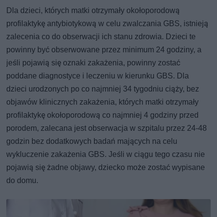
Dla dzieci, których matki otrzymały okołoporodową
profilaktykę antybiotykową w celu zwalczania GBS, istnieją
zalecenia co do obserwacji ich stanu zdrowia. Dzieci te
powinny być obserwowane przez minimum 24 godziny, a
jeśli pojawią się oznaki zakażenia, powinny zostać
poddane diagnostyce i leczeniu w kierunku GBS. Dla
dzieci urodzonych po co najmniej 34 tygodniu ciąży, bez
objawów klinicznych zakażenia, których matki otrzymały
profilaktykę okołoporodową co najmniej 4 godziny przed
porodem, zalecana jest obserwacja w szpitalu przez 24-48
godzin bez dodatkowych badań mających na celu
wykluczenie zakażenia GBS. Jeśli w ciągu tego czasu nie
pojawią się żadne objawy, dziecko może zostać wypisane
do domu.