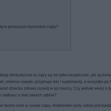
ię w pierwszym trymestrze ciąży?
egi dentystyczne w ciąży są nie tylko bezpieczne, ale są koni
 zmienia nawyki, przyjmuje leki i suplementy, a wszystko po t
wnić dziecku zdrowy rozwój w jej macicy. Czy jednak wiesz o t
ie zadbasz o stan swoich zębów?
twoim ciele w czasie ciąży, środowisko jamy ustnej jest bardz