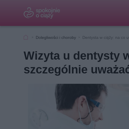
Dolegliwości i choroby
Dentysta w ciąży: na co 
Wizyta u dentysty w
szczególnie uważa