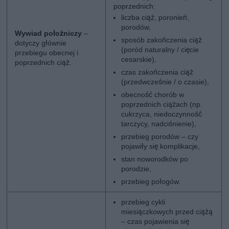
poprzednich:
liczba ciąż, poronień,
porodów,
Wywiad położniczy
–
sposób zakończenia ciąż
dotyczy głównie
(poród naturalny / cięcie
przebiegu obecnej i
cesarskie),
poprzednich ciąż.
czas zakończenia ciąż
(przedwcześnie / o czasie),
obecność chorób w
poprzednich ciążach (np.
cukrzyca, niedoczynność
tarczycy, nadciśnienie),
przebieg porodów – czy
pojawiły się komplikacje,
stan noworodków po
porodzie,
przebieg połogów.
przebieg cykli
miesiączkowych przed ciążą
– czas pojawienia się