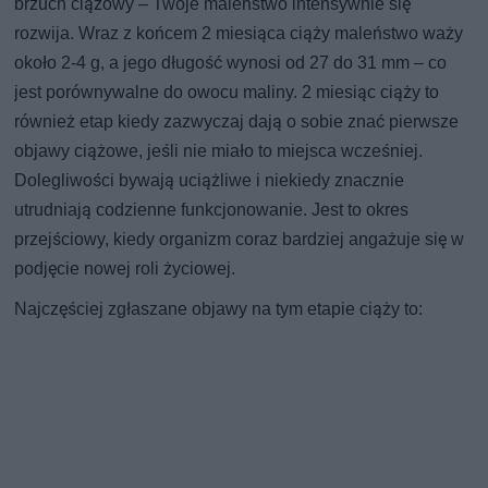
brzuch ciążowy – Twoje maleństwo intensywnie się
rozwija. Wraz z końcem 2 miesiąca ciąży maleństwo waży
około 2-4 g, a jego długość wynosi od 27 do 31 mm – co
jest porównywalne do owocu maliny. 2 miesiąc ciąży to
również etap kiedy zazwyczaj dają o sobie znać pierwsze
objawy ciążowe, jeśli nie miało to miejsca wcześniej.
Dolegliwości bywają uciążliwe i niekiedy znacznie
utrudniają codzienne funkcjonowanie. Jest to okres
przejściowy, kiedy organizm coraz bardziej angażuje się w
podjęcie nowej roli życiowej.
Najczęściej zgłaszane objawy na tym etapie ciąży to: