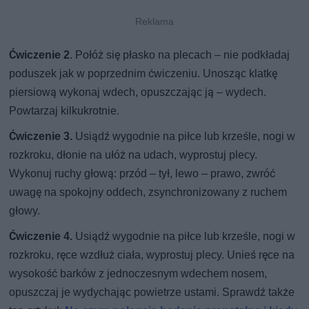
Ćwiczenie 2
. Połóż się płasko na plecach – nie podkładaj
poduszek jak w poprzednim ćwiczeniu. Unosząc klatkę
piersiową wykonaj wdech, opuszczając ją – wydech.
Powtarzaj kilkukrotnie.
Ćwiczenie 3.
Usiądź wygodnie na piłce lub krześle, nogi w
rozkroku, dłonie na ułóż na udach, wyprostuj plecy.
Wykonuj ruchy głową: przód – tył, lewo – prawo, zwróć
uwagę na spokojny oddech, zsynchronizowany z ruchem
głowy.
Ćwiczenie 4.
Usiądź wygodnie na piłce lub krześle, nogi w
rozkroku, ręce wzdłuż ciała, wyprostuj plecy. Unieś ręce na
wysokość barków z jednoczesnym wdechem nosem,
opuszczaj je wydychając powietrze ustami. Sprawdź także