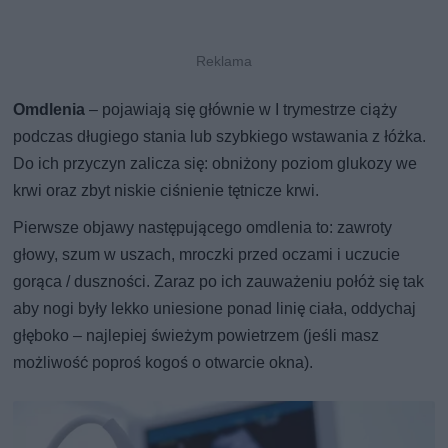
Omdlenia
– pojawiają się głównie w I trymestrze ciąży
podczas długiego stania lub szybkiego wstawania z łóżka.
Do ich przyczyn zalicza się: obniżony poziom glukozy we
krwi oraz zbyt niskie ciśnienie tętnicze krwi.
Pierwsze objawy następującego omdlenia to: zawroty
głowy, szum w uszach, mroczki przed oczami i uczucie
gorąca / duszności. Zaraz po ich zauważeniu połóż się tak
aby nogi były lekko uniesione ponad linię ciała, oddychaj
głęboko – najlepiej świeżym powietrzem (jeśli masz
możliwość poproś kogoś o otwarcie okna).