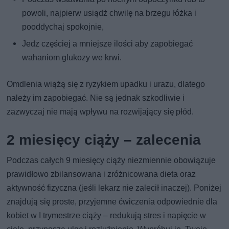
powoli, najpierw usiądź chwilę na brzegu łóżka i
pooddychaj spokojnie,
Jedz częściej a mniejsze ilości aby zapobiegać
wahaniom glukozy we krwi.
Omdlenia wiążą się z ryzykiem upadku i urazu, dlatego
należy im zapobiegać. Nie są jednak szkodliwie i
zazwyczaj nie mają wpływu na rozwijający się płód.
2 miesięcy ciąży – zalecenia
Podczas całych 9 miesięcy ciąży niezmiennie obowiązuje
prawidłowo zbilansowana i zróżnicowana dieta oraz
aktywność fizyczna (jeśli lekarz nie zalecił inaczej). Poniżej
znajdują się proste, przyjemne ćwiczenia odpowiednie dla
kobiet w I trymestrze ciąży – redukują stres i napięcie w