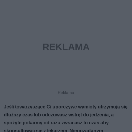
Jeśli towarzyszące Ci uporczywe wymioty utrzymują się
dłuższy czas lub odczuwasz wstręt do jedzenia, a
spożyte pokarmy od razu zwracasz to czas aby
skonsultować się z lekarzem. Niepożądanym