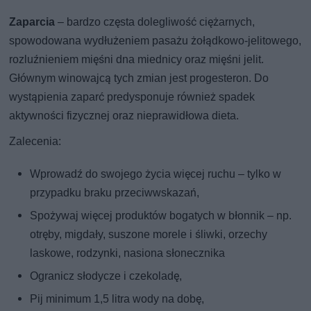
Zaparcia
– bardzo częsta dolegliwość ciężarnych,
spowodowana wydłużeniem pasażu żołądkowo-jelitowego,
rozluźnieniem mięśni dna miednicy oraz mięśni jelit.
Głównym winowajcą tych zmian jest progesteron. Do
wystąpienia zaparć predysponuje również spadek
aktywności fizycznej oraz nieprawidłowa dieta.
Zalecenia:
Wprowadź do swojego życia więcej ruchu – tylko w
przypadku braku przeciwwskazań,
Spożywaj więcej produktów bogatych w błonnik – np.
otręby, migdały, suszone morele i śliwki, orzechy
laskowe, rodzynki, nasiona słonecznika
Ogranicz słodycze i czekoladę,
Pij minimum 1,5 litra wody na dobę,