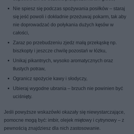
Nie spiesz się podczas spożywania posiłków – staraj
się jeść powoli i dokładnie przeżuwaj pokarm, tak aby
nie doprowadzać do połykania dużych kęsów w
całości,
Zaraz po przebudzeniu zjedz małą przekąskę np.
biszkopty i jeszcze chwilę pozostań w łóżku,
Unikaj pikantnych, wysoko aromatycznych oraz
tłustych potraw,
Ogranicz spożycie kawy i słodyczy,
Ubieraj wygodne ubrania – brzuch nie powinien być
uciśnięty.
Jeśli powyższe wskazówki okazały się niewystarczające,
pomocne mogą być: imbir, olejek miętowy i cytrynowy – z
pewnością znajdziesz dla nich zastosowanie.