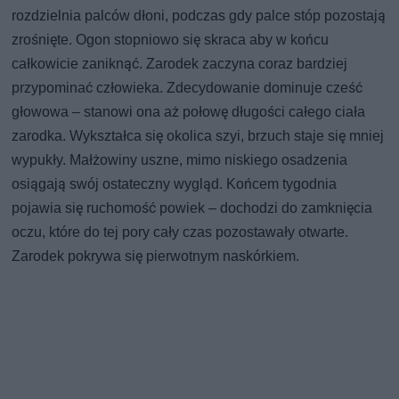
rozdzielnia palców dłoni, podczas gdy palce stóp pozostają
zrośnięte. Ogon stopniowo się skraca aby w końcu
całkowicie zaniknąć. Zarodek zaczyna coraz bardziej
przypominać człowieka. Zdecydowanie dominuje cześć
głowowa – stanowi ona aż połowę długości całego ciała
zarodka. Wykształca się okolica szyi, brzuch staje się mniej
wypukły. Małżowiny uszne, mimo niskiego osadzenia
osiągają swój ostateczny wygląd. Końcem tygodnia
pojawia się ruchomość powiek – dochodzi do zamknięcia
oczu, które do tej pory cały czas pozostawały otwarte.
Zarodek pokrywa się pierwotnym naskórkiem.