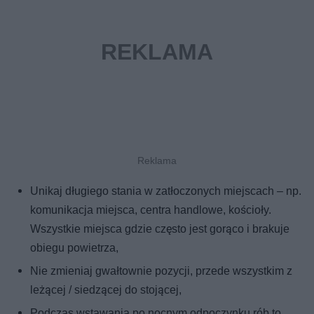
Unikaj długiego stania w zatłoczonych miejscach – np.
komunikacja miejsca, centra handlowe, kościoły.
Wszystkie miejsca gdzie często jest gorąco i brakuje
obiegu powietrza,
Nie zmieniaj gwałtownie pozycji, przede wszystkim z
leżącej / siedzącej do stojącej,
Podczas wstawania po nocnym odpoczynku rób to