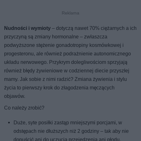
Nudności i wymioty
– dotyczą nawet 70% ciężarnych a ich
przyczyną są zmiany hormonalne – zwłaszcza
podwyższone stężenie gonadotropiny kosmówkowej i
progesteronu, ale również podrażnienie autonomicznego
układu nerwowego. Przykrym dolegliwościom sprzyjają
również błędy żywieniowe w codziennej diecie przyszłej
mamy. Jak sobie z nimi radzić? Zmiana żywienia i stylu
życia to pierwszy krok do złagodzenia męczących
objawów.
Co należy zrobić?
Duże, syte posiłki zastąp mniejszymi porcjami, w
odstępach nie dłuższych niż 2 godziny – tak aby nie
dopuścić ani do uczucia przejedzenia ani głodu,