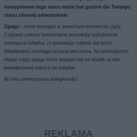
następstwem tego stanu może być groźne dla Twojego
stanu zdrowia odwodnienie.
Zgaga
– może wystąpić w dowolnym momencie ciąży.
Ciążowe zmiany hormonalne powodują rozluźnienie
zwieracza żołądka, co powoduje cofanie się treści
żołądkowej i wzmaga uczucie pieczenia. Na późniejszym
etapie ciąży zgaga może pojawić się na skutek ucisku
powiększonej macicy na żołądek.
W celu zmniejszenia dolegliwości: