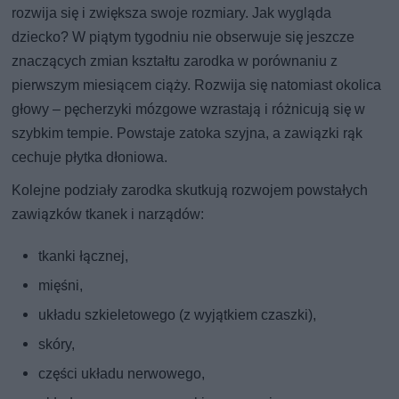
rozwija się i zwiększa swoje rozmiary. Jak wygląda
dziecko? W piątym tygodniu nie obserwuje się jeszcze
znaczących zmian kształtu zarodka w porównaniu z
pierwszym miesiącem ciąży. Rozwija się natomiast okolica
głowy – pęcherzyki mózgowe wzrastają i różnicują się w
szybkim tempie. Powstaje zatoka szyjna, a zawiązki rąk
cechuje płytka dłoniowa.
Kolejne podziały zarodka skutkują rozwojem powstałych
zawiązków tkanek i narządów:
tkanki łącznej,
mięśni,
układu szkieletowego (z wyjątkiem czaszki),
skóry,
części układu nerwowego,