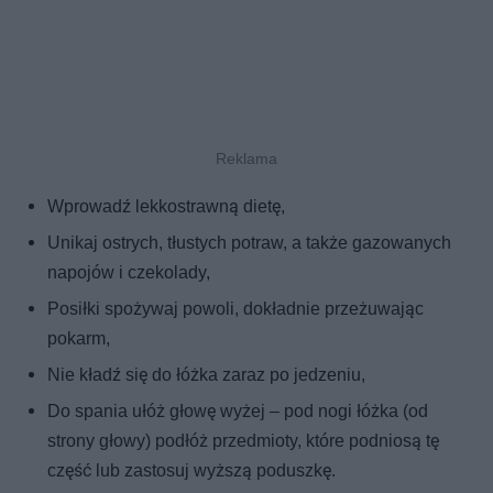
Wprowadź lekkostrawną dietę,
Unikaj ostrych, tłustych potraw, a także gazowanych
napojów i czekolady,
Posiłki spożywaj powoli, dokładnie przeżuwając
pokarm,
Nie kładź się do łóżka zaraz po jedzeniu,
Do spania ułóż głowę wyżej – pod nogi łóżka (od
strony głowy) podłóż przedmioty, które podniosą tę
część lub zastosuj wyższą poduszkę.