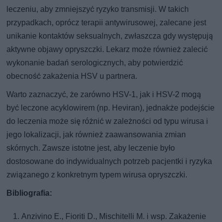
leczeniu, aby zmniejszyć ryzyko transmisji. W takich
przypadkach, oprócz terapii antywirusowej, zalecane jest
unikanie kontaktów seksualnych, zwłaszcza gdy występują
aktywne objawy opryszczki. Lekarz może również zalecić
wykonanie badań serologicznych, aby potwierdzić
obecność zakażenia HSV u partnera.
Warto zaznaczyć, że zarówno HSV-1, jak i HSV-2 mogą
być leczone acyklowirem (np. Heviran), jednakże podejście
do leczenia może się różnić w zależności od typu wirusa i
jego lokalizacji, jak również zaawansowania zmian
skórnych. Zawsze istotne jest, aby leczenie było
dostosowane do indywidualnych potrzeb pacjentki i ryzyka
związanego z konkretnym typem wirusa opryszczki.
Bibliografia:
Anzivino E., Fioriti D., Mischitelli M. i wsp. Zakażenie