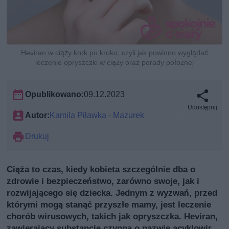
Heviran w ciąży krok po kroku, czyli jak powinno wyglądać
leczenie opryszczki w ciąży oraz porady położnej
Opublikowano:
09.12.2023
Udostępnij
Autor:
Kamila Pilawka - Mazurek
Drukuj
Ciąża to czas, kiedy kobieta szczególnie dba o
zdrowie i bezpieczeństwo, zarówno swoje, jak i
rozwijającego się dziecka. Jednym z wyzwań, przed
którymi mogą stanąć przyszłe mamy, jest leczenie
chorób wirusowych, takich jak opryszczka. Heviran,
zawierający substancję czynną o nazwie acyklowir,