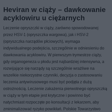
Heviran w ciąży – dawkowanie
acyklowiru u ciężarnych
Leczenie opryszczki w ciąży, zarówno spowodowanej
przez HSV-1 (opryszczka wargowa), jak i HSV-2
(opryszczka narządów płciowych), wymaga
indywidualnego podejścia, szczególnie w odniesieniu do
dawkowania acyklowiru. W pierwszym trymestrze ciąży,
gdy organogeneza u płodu jest najbardziej intensywna, a
rozwijające się narządy są szczególnie wrażliwe na
wszelkie niekorzystne czynniki, decyzja o zastosowaniu
leczenia antywirusowego musi być podjęta z dużą
ostrożnością. Leczenie zakażenia pierwotnego opryszczką
w ciąży w tym etapie jest krytyczne i powinno być
natychmiast rozpoczęte po konsultacji z lekarzem, aby
zminimalizować ryzyko powikłań. Polskie Towarzystwo