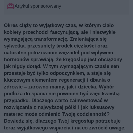
Artykuł sponsorowany
Okres ciąży to wyjątkowy czas, w którym ciało
kobiety przechodzi fascynującą, ale i niezwykle
wymagającą transformację. Zmieniająca się
sylwetka, przesunięty środek ciężkości oraz
naturalne poluzowanie więzadeł pod wpływem
hormonów sprawiają, że kręgosłup jest obciążony
jak nigdy dotąd. W tym wymagającym czasie sen
przestaje być tylko odpoczynkiem, a staje się
kluczowym elementem regeneracji i dbania o
zdrowie – zarówno mamy, jak i dziecka. Wybór
podłoża do spania nie powinien być więc kwestią
przypadku. Dlaczego warto zainwestować w
rozwiązania z najwyższej półki i jak luksusowy
materac może odmienić Twoją codzienność?
Dowiedz się, dlaczego Twój kręgosłup potrzebuje
teraz wyjątkowego wsparcia i na co zwrócić uwagę,