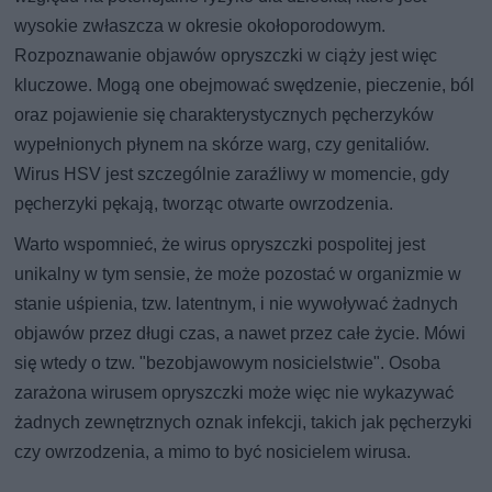
wysokie zwłaszcza w okresie okołoporodowym.
Rozpoznawanie objawów opryszczki w ciąży jest więc
kluczowe. Mogą one obejmować swędzenie, pieczenie, ból
oraz pojawienie się charakterystycznych pęcherzyków
wypełnionych płynem na skórze warg, czy genitaliów.
Wirus HSV jest szczególnie zaraźliwy w momencie, gdy
pęcherzyki pękają, tworząc otwarte owrzodzenia.
Warto wspomnieć, że wirus opryszczki pospolitej jest
unikalny w tym sensie, że może pozostać w organizmie w
stanie uśpienia, tzw. latentnym, i nie wywoływać żadnych
objawów przez długi czas, a nawet przez całe życie. Mówi
się wtedy o tzw. "bezobjawowym nosicielstwie". Osoba
zarażona wirusem opryszczki może więc nie wykazywać
żadnych zewnętrznych oznak infekcji, takich jak pęcherzyki
czy owrzodzenia, a mimo to być nosicielem wirusa.