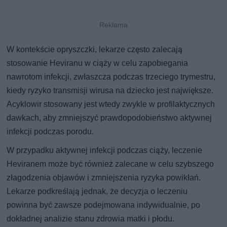
W kontekście opryszczki, lekarze często zalecają
stosowanie Heviranu w ciąży w celu zapobiegania
nawrotom infekcji, zwłaszcza podczas trzeciego trymestru,
kiedy ryzyko transmisji wirusa na dziecko jest największe.
Acyklowir stosowany jest wtedy zwykle w profilaktycznych
dawkach, aby zmniejszyć prawdopodobieństwo aktywnej
infekcji podczas porodu.
W przypadku aktywnej infekcji podczas ciąży, leczenie
Heviranem może być również zalecane w celu szybszego
złagodzenia objawów i zmniejszenia ryzyka powikłań.
Lekarze podkreślają jednak, że decyzja o leczeniu
powinna być zawsze podejmowana indywidualnie, po
dokładnej analizie stanu zdrowia matki i płodu.