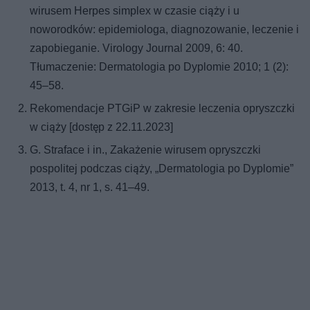
wirusem Herpes simplex w czasie ciąży i u
noworodków: epidemiologa, diagnozowanie, leczenie i
zapobieganie. Virology Journal 2009, 6: 40.
Tłumaczenie: Dermatologia po Dyplomie 2010; 1 (2):
45–58.
Rekomendacje PTGiP w zakresie leczenia opryszczki
w ciąży [dostęp z 22.11.2023]
G. Straface i in., Zakażenie wirusem opryszczki
pospolitej podczas ciąży, „Dermatologia po Dyplomie”
2013, t. 4, nr 1, s. 41–49.