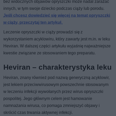
bez widocznych objawów opryszczki może nadal zarażać
innych, w tym swoje dziecko podczas ciąży lub porodu.
Jeśli chcesz dowiedzieć się więcej na temat opryszczki
w ciąży, przeczytaj ten artykuł.
Leczenie opryszczki w ciąży prowadzi się z
wykorzystaniem acyklowiru, który zawarty jest m.in. w leku
Heviran. W dalszej części artykułu wyjaśnię najważniejsze
kwestie związane ze stosowaniem tego preparatu.
Heviran – charakterystyka leku
Heviran, znany również pod nazwą generyczną acyklowir,
jest lekiem przeciwwirusowym powszechnie stosowanym
w leczeniu infekcji wywołanych przez wirus opryszczki
pospolitej. Jego głównym celem jest hamowanie
namnażania wirusa, co pomaga zmniejszyć objawy i
skrócić czas trwania aktywnej infekcji.