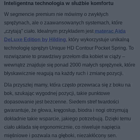
Inteligentna technologia w służbie komfortu
W segmencie premium nie mówimy o zwykłych
sprężynach, ale o zaawansowanych systemach, które
„czytają” ciało. Idealnym przykładem jest
materac Aida
DeLuxe Edition by Hilding
, który wykorzystuje unikalną
technologię sprężyn Unique HD Contour Pocket Spring. To
rozwiązanie to prawdziwy przełom dla kobiet w ciąży –
wewnątrz znajduje się ponad 2000 małych sprężynek, które
błyskawicznie reagują na każdy ruch i zmianę pozycji.
Dla przyszłej mamy, która często przewraca się z boku na
bok, szukając wygodnej pozycji, takie punktowe
dopasowanie jest bezcenne. Siedem stref twardości
gwarantuje, że głowa, kręgosłup, biodra i nogi otrzymują
dokładnie takie wsparcie, jakiego potrzebują. Dzięki temu
ciało układa się ergonomicznie, co niweluje napięcia
mięśniowe i pozwala na głęboki, niezakłócony sen.