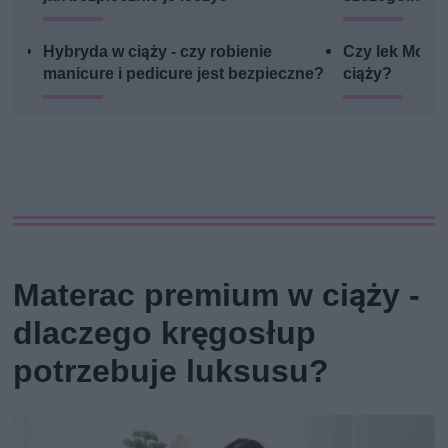
Hybryda w ciąży - czy robienie
Czy lek Monur
manicure i pedicure jest bezpieczne?
ciąży?
Materac premium w ciąży -
dlaczego kręgosłup
potrzebuje luksusu?