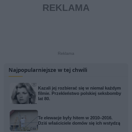
Najpopularniejsze w tej chwili
Kazali jej rozbierać się w niemal każdym
filmie. Przekleństwo polskiej seksbomby
lat 80.
Te elewacje były hitem w 2010–2016.
Dziś właściciele domów się ich wstydzą