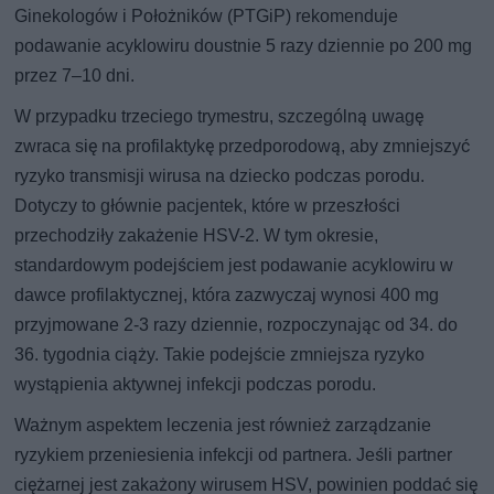
Ginekologów i Położników (PTGiP) rekomenduje
podawanie acyklowiru doustnie 5 razy dziennie po 200 mg
przez 7–10 dni.
W przypadku trzeciego trymestru, szczególną uwagę
zwraca się na profilaktykę przedporodową, aby zmniejszyć
ryzyko transmisji wirusa na dziecko podczas porodu.
Dotyczy to głównie pacjentek, które w przeszłości
przechodziły zakażenie HSV-2. W tym okresie,
standardowym podejściem jest podawanie acyklowiru w
dawce profilaktycznej, która zazwyczaj wynosi 400 mg
przyjmowane 2-3 razy dziennie, rozpoczynając od 34. do
36. tygodnia ciąży. Takie podejście zmniejsza ryzyko
wystąpienia aktywnej infekcji podczas porodu.
Ważnym aspektem leczenia jest również zarządzanie
ryzykiem przeniesienia infekcji od partnera. Jeśli partner
ciężarnej jest zakażony wirusem HSV, powinien poddać się