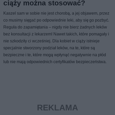
ciąży można stosować?
Kaszel sam w sobie nie jest chorobą, a jej objawem, przez
co musimy sięgać po odpowiednie leki, aby się go pozbyć.
Reguła do zapamiętania – nigdy nie bierz żadnych leków
bez konsultacji z lekarzem! Nawet takich, które pomagały i
nie szkodziły ci wcześniej. Dla kobiet w ciąży istnieje
specjalnie stworzony podział leków, na te, które są
bezpieczne i te, które mogą wpłynąć negatywnie na płód
lub nie mają odpowiednich certyfikatów bezpieczeństwa.