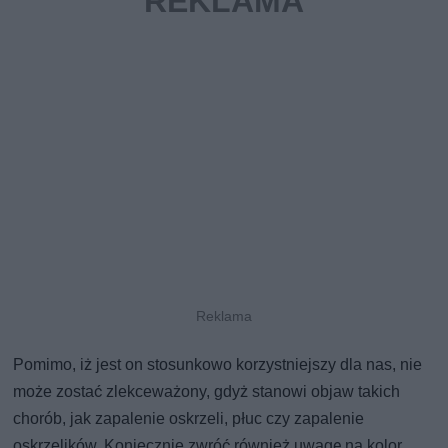
Pomimo, iż jest on stosunkowo korzystniejszy dla nas, nie
może zostać zlekceważony, gdyż stanowi objaw takich
chorób, jak zapalenie oskrzeli, płuc czy zapalenie
oskrzelików. Koniecznie zwróć również uwagę na kolor