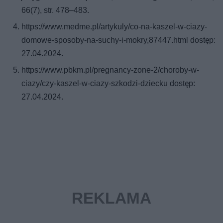
66(7), str. 478–483.
https://www.medme.pl/artykuly/co-na-kaszel-w-ciazy-
domowe-sposoby-na-suchy-i-mokry,87447.html dostęp:
27.04.2024.
https://www.pbkm.pl/pregnancy-zone-2/choroby-w-
ciazy/czy-kaszel-w-ciazy-szkodzi-dziecku dostęp:
27.04.2024.