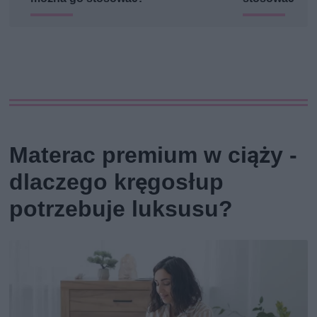
Materac premium w ciąży -
dlaczego kręgosłup
potrzebuje luksusu?