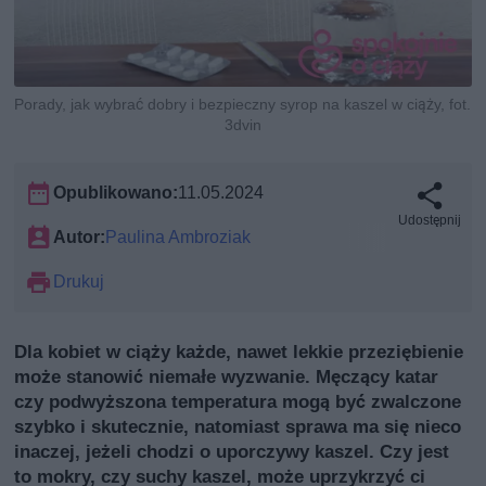
Porady, jak wybrać dobry i bezpieczny syrop na kaszel w ciąży, fot.
3dvin
Opublikowano:
11.05.2024
Udostępnij
Autor:
Paulina Ambroziak
Drukuj
Dla kobiet w ciąży każde, nawet lekkie przeziębienie
może stanowić niemałe wyzwanie. Męczący katar
czy podwyższona temperatura mogą być zwalczone
szybko i skutecznie, natomiast sprawa ma się nieco
inaczej, jeżeli chodzi o uporczywy kaszel. Czy jest
to mokry, czy suchy kaszel, może uprzykrzyć ci