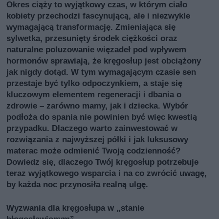
Okres ciąży to wyjątkowy czas, w którym ciało
kobiety przechodzi fascynującą, ale i niezwykle
wymagającą transformację. Zmieniająca się
sylwetka, przesunięty środek ciężkości oraz
naturalne poluzowanie więzadeł pod wpływem
hormonów sprawiają, że kręgosłup jest obciążony
jak nigdy dotąd. W tym wymagającym czasie sen
przestaje być tylko odpoczynkiem, a staje się
kluczowym elementem regeneracji i dbania o
zdrowie – zarówno mamy, jak i dziecka. Wybór
podłoża do spania nie powinien być więc kwestią
przypadku. Dlaczego warto zainwestować w
rozwiązania z najwyższej półki i jak luksusowy
materac może odmienić Twoją codzienność?
Dowiedz się, dlaczego Twój kręgosłup potrzebuje
teraz wyjątkowego wsparcia i na co zwrócić uwagę,
by każda noc przynosiła realną ulgę.
Wyzwania dla kręgosłupa w „stanie
błogosławionym”