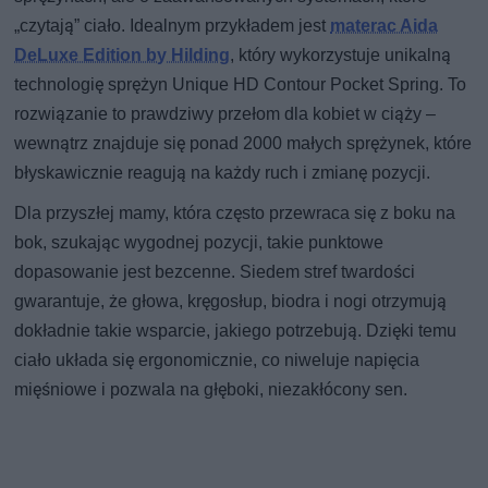
„czytają” ciało. Idealnym przykładem jest
materac Aida
DeLuxe Edition by Hilding
, który wykorzystuje unikalną
technologię sprężyn Unique HD Contour Pocket Spring. To
rozwiązanie to prawdziwy przełom dla kobiet w ciąży –
wewnątrz znajduje się ponad 2000 małych sprężynek, które
błyskawicznie reagują na każdy ruch i zmianę pozycji.
Dla przyszłej mamy, która często przewraca się z boku na
bok, szukając wygodnej pozycji, takie punktowe
dopasowanie jest bezcenne. Siedem stref twardości
gwarantuje, że głowa, kręgosłup, biodra i nogi otrzymują
dokładnie takie wsparcie, jakiego potrzebują. Dzięki temu
ciało układa się ergonomicznie, co niweluje napięcia
mięśniowe i pozwala na głęboki, niezakłócony sen.