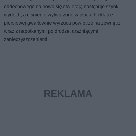
oddechowego na nowo się otwierają następuje szybki
wydech, a ciśnienie wytworzone w płucach i klatce
piersiowej gwałtownie wyrzuca powietrze na zewnątrz
wraz z napotkanymi po drodze, drażniącymi
zanieczyszczeniami.