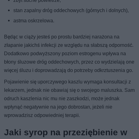
zbyt suche powietrze,
stan zapalny dróg oddechowych (górnych i dolnych),
astma oskrzelowa.
Będąc w ciąży jesteś po prostu bardziej narażona na
złapanie jakichś infekcji ze względu na słabszą odporność.
Dodatkowo podwyższony poziom estrogenu wpływa na
błony śluzowe dróg oddechowych, przez co wydzielają one
więcej śluzu i doprowadzają do potrzeby odkrztuszenia go.
Pojawienie się uporczywego kaszlu wymaga konsultacji z
lekarzem, jednak nie obawiaj się o swojego maluszka. Sam
odruch kaszlenia nic mu nie zaszkodzi, może jednak
wpłynąć negatywnie na jego dobrostan, jeżeli nie
wprowadzisz odpowiedniej terapii.
Jaki syrop na przeziębienie w