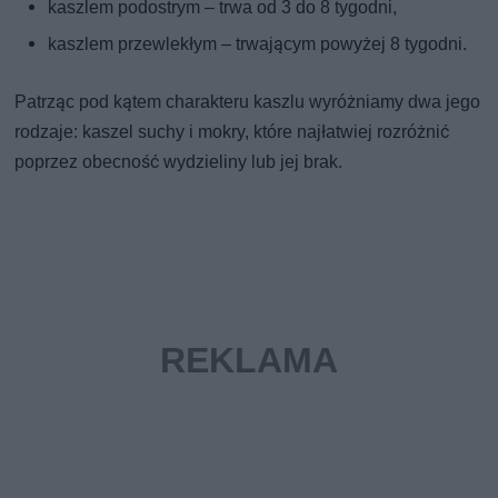
kaszlem podostrym – trwa od 3 do 8 tygodni,
kaszlem przewlekłym – trwającym powyżej 8 tygodni.
Patrząc pod kątem charakteru kaszlu wyróżniamy dwa jego
rodzaje: kaszel suchy i mokry, które najłatwiej rozróżnić
poprzez obecność wydzieliny lub jej brak.