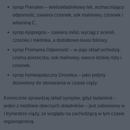
syrop Prenalen – wieloskładnikowy lek, wzmacniający
odporność, zawiera czosnek, sok malinowy, czosnek i
witaminę C,
syrop Apipregna – zawiera miód, wyciąg z aceroli,
czosnku i rokitnika, a dodatkowo kwas foliowy,
syrop Promama Odporność – w jego skład wchodzą:
czarna porzeczka, sok malinowy, owoce dzikiej róży i
czosnek,
syrop homeopatyczny Drosetux – jako jedyny
dozwolony do stosowania w czasie ciąży.
Koniecznie sprawdzaj skład syropów, gdyż butamirat –
jeden z możliwie obecnych składników – jest zabroniony w
I trymestrze ciąży, ze względu na zachodzącą w tym czasie
organogenezę.