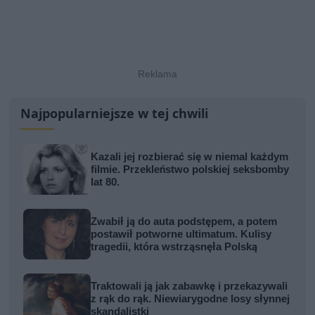
Najpopularniejsze w tej chwili
Kazali jej rozbierać się w niemal każdym
filmie. Przekleństwo polskiej seksbomby
lat 80.
Zwabił ją do auta podstępem, a potem
postawił potworne ultimatum. Kulisy
tragedii, która wstrząsnęła Polską
Traktowali ją jak zabawkę i przekazywali
z rąk do rąk. Niewiarygodne losy słynnej
skandalistki