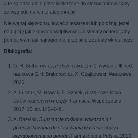
a te są absolutnie przeciwskazane do stosowania w ciąży,
ze względu na ich teratogenność.
Nie wahaj się skonsultować z lekarzem lub położną, jeżeli
najdą cię jakiekolwiek wątpliwości. Jesteśmy od tego, aby
pomóc wam jak najłagodniej przejść przez cały okres ciąży.
Bibliografia:
G. H. Bręborowicz,
Położnictwo
, tom 1, wydanie III, red.
naukowa G.H. Bręborowicz, K. Czajkowski, Warszawa
2020.
A. Łuczak, M. Nowak, E. Szałek,
Bezpieczeństwo
leków roślinnych w ciąży
, Farmacja Współczesna,
2017, 10, str. 140–146.
A. Bazylko,
Substancje roślinne, wskazania i
przeciwskazania do stosowania w czasie ciąży i
przygotowania do porodu
, Farmakologia Polska, 2010,