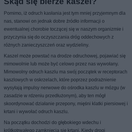
Skąd się bierze kaszel?
Pomimo, iż odruch kasłania jest tym mniej przyjemnym dla
nas, stanowi on jednak dobre źródło informacji o
ewentualnej chorobie toczącej się w naszym organizmie i
przyczynia się do oczyszczania dróg oddechowych z
różnych zanieczyszczeń oraz wydzieliny.
Kaszel może powstać na drodze odruchowej, pojawiać się
mimowolnie lub może być celowo przez nas wywołany.
Mimowolny odruch kaszlu ma swój początek w receptorach
kaszlowych w oskrzelach, które poprzez podrażnienie
wysyłają impulsy nerwowe do ośrodka kaszlu w mózgu (w
zasadzie w rdzeniu przedłużonym), aby ten mógł
skoordynować działanie przepony, mięśni klatki piersiowej i
krtani i wywołać odruch kaszlu.
Na początku dochodzi do głębokiego wdechu i
krótkotrwałego zamknięcia się krtani. Kiedy drogi