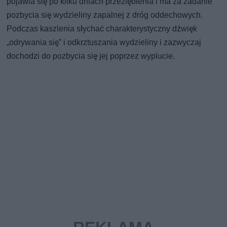
pojawia się po kilku dniach przeziębienia i ma za zadanie
pozbycia się wydzieliny zapalnej z dróg oddechowych.
Podczas kaszlenia słychać charakterystyczny dźwięk
„odrywania się” i odkrztuszania wydzieliny i zazwyczaj
dochodzi do pozbycia się jej poprzez wyplucie.