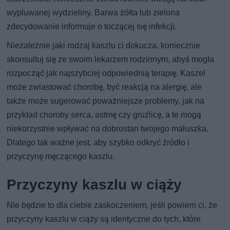
wypluwanej wydzieliny. Barwa żółta lub zielona
zdecydowanie informuje o toczącej się infekcji.
Niezależnie jaki rodzaj kaszlu ci dokucza, koniecznie
skonsultuj się ze swoim lekarzem rodzinnym, abyś mogła
rozpocząć jak najszybciej odpowiednią terapię. Kaszel
może zwiastować chorobę, być reakcją na alergię, ale
także może sugerować poważniejsze problemy, jak na
przykład choroby serca, astmę czy gruźlicę, a te mogą
niekorzystnie wpływać na dobrostan twojego maluszka.
Dlatego tak ważne jest, aby szybko odkryć źródło i
przyczynę męczącego kaszlu.
Przyczyny kaszlu w ciąży
Nie będzie to dla ciebie zaskoczeniem, jeśli powiem ci, że
przyczyny kaszlu w ciąży są identyczne do tych, które