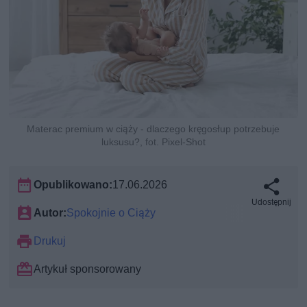
Materac premium w ciąży - dlaczego kręgosłup potrzebuje
luksusu?, fot. Pixel-Shot
Opublikowano:
17.06.2026
Udostępnij
Autor:
Spokojnie o Ciąży
Drukuj
Artykuł sponsorowany