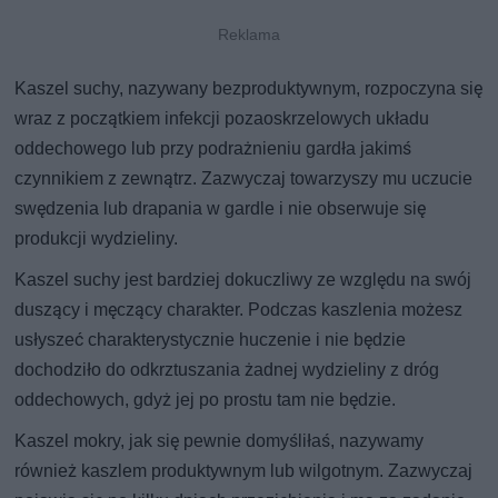
Kaszel suchy, nazywany bezproduktywnym, rozpoczyna się
wraz z początkiem infekcji pozaoskrzelowych układu
oddechowego lub przy podrażnieniu gardła jakimś
czynnikiem z zewnątrz. Zazwyczaj towarzyszy mu uczucie
swędzenia lub drapania w gardle i nie obserwuje się
produkcji wydzieliny.
Kaszel suchy jest bardziej dokuczliwy ze względu na swój
duszący i męczący charakter. Podczas kaszlenia możesz
usłyszeć charakterystycznie huczenie i nie będzie
dochodziło do odkrztuszania żadnej wydzieliny z dróg
oddechowych, gdyż jej po prostu tam nie będzie.
Kaszel mokry, jak się pewnie domyśliłaś, nazywamy
również kaszlem produktywnym lub wilgotnym. Zazwyczaj