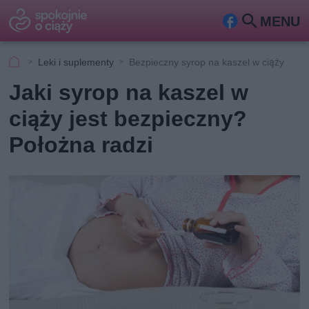
MENU
Fa
Szu
ceb
kaj
Leki i suplementy
Bezpieczny syrop na kaszel w ciąży
ook
Jaki syrop na kaszel w
ciąży jest bezpieczny?
Położna radzi