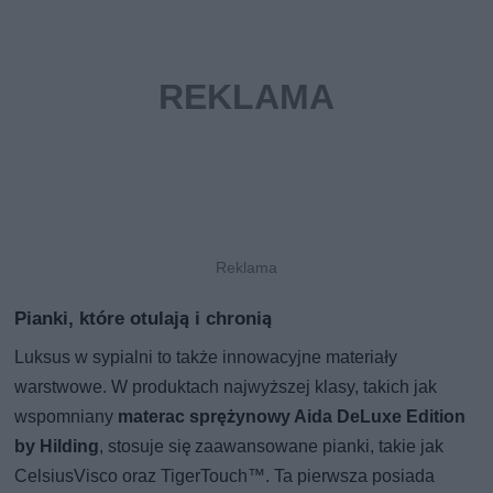
Pianki, które otulają i chronią
Luksus w sypialni to także innowacyjne materiały
warstwowe. W produktach najwyższej klasy, takich jak
wspomniany
materac sprężynowy Aida DeLuxe Edition
by Hilding
, stosuje się zaawansowane pianki, takie jak
CelsiusVisco oraz TigerTouch™. Ta pierwsza posiada