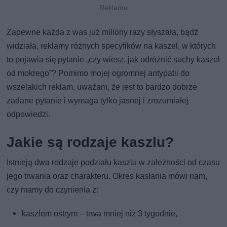
Zapewne każda z was już miliony razy słyszała, bądź
widziała, reklamy różnych specyfików na kaszel, w których
to pojawia się pytanie „czy wiesz, jak odróżnić suchy kaszel
od mokrego”? Pomimo mojej ogromnej antypatii do
wszelakich reklam, uważam, że jest to bardzo dobrze
zadane pytanie i wymaga tylko jasnej i zrozumiałej
odpowiedzi.
Jakie są rodzaje kaszlu?
Istnieją dwa rodzaje podziału kaszlu w zależności od czasu
jego trwania oraz charakteru. Okres kasłania mówi nam,
czy mamy do czynienia z:
kaszlem ostrym – trwa mniej niż 3 tygodnie,