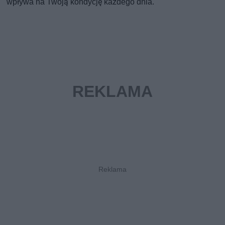
wpływa na Twoją kondycję każdego dnia.