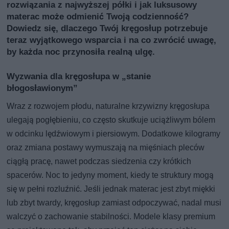
rozwiązania z najwyższej półki i jak luksusowy
materac może odmienić Twoją codzienność?
Dowiedz się, dlaczego Twój kręgosłup potrzebuje
teraz wyjątkowego wsparcia i na co zwrócić uwagę,
by każda noc przynosiła realną ulgę.
Wyzwania dla kręgosłupa w „stanie
błogosławionym”
Wraz z rozwojem płodu, naturalne krzywizny kręgosłupa
ulegają pogłębieniu, co często skutkuje uciążliwym bólem
w odcinku lędźwiowym i piersiowym. Dodatkowe kilogramy
oraz zmiana postawy wymuszają na mięśniach pleców
ciągłą pracę, nawet podczas siedzenia czy krótkich
spacerów. Noc to jedyny moment, kiedy te struktury mogą
się w pełni rozluźnić. Jeśli jednak materac jest zbyt miękki
lub zbyt twardy, kręgosłup zamiast odpoczywać, nadal musi
walczyć o zachowanie stabilności. Modele klasy premium