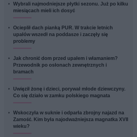
Wybrali najmodniejsze płytki sezonu. Już po kilku
miesiącach mieli ich dosyć
Ocieplił dach pianką PUR. W trakcie letnich
upałów wszedł na poddasze i zaczęły się
problemy
Jak chronić dom przed upałem i włamaniem?
Przewodnik po osłonach zewnętrznych i
bramach
Uwięził żonę i dzieci, porywał młode dziewczyny.
Co się działo w zamku polskiego magnata
Wskoczyła w suknie i odparła zbrojny najazd na
Zamość. Kim była najodważniejsza magnatka XVII
wieku?