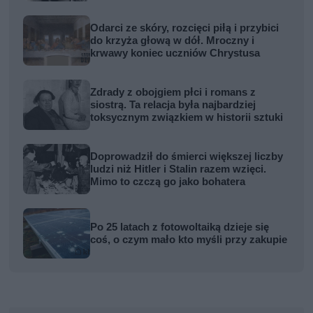
Odarci ze skóry, rozcięci piłą i przybici
do krzyża głową w dół. Mroczny i
krwawy koniec uczniów Chrystusa
Zdrady z obojgiem płci i romans z
siostrą. Ta relacja była najbardziej
toksycznym związkiem w historii sztuki
Doprowadził do śmierci większej liczby
ludzi niż Hitler i Stalin razem wzięci.
Mimo to czczą go jako bohatera
Po 25 latach z fotowoltaiką dzieje się
coś, o czym mało kto myśli przy zakupie