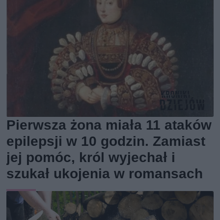
Pierwsza żona miała 11 ataków
epilepsji w 10 godzin. Zamiast
jej pomóc, król wyjechał i
szukał ukojenia w romansach