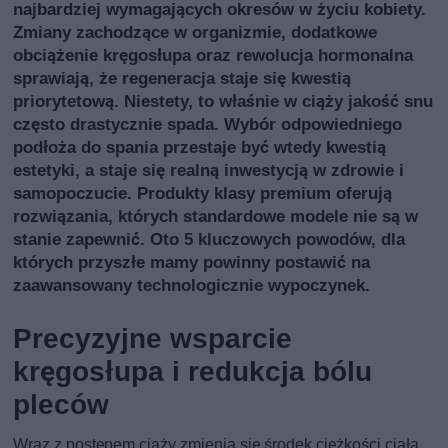
najbardziej wymagających okresów w życiu kobiety.
Zmiany zachodzące w organizmie, dodatkowe
obciążenie kręgosłupa oraz rewolucja hormonalna
sprawiają, że regeneracja staje się kwestią
priorytetową. Niestety, to właśnie w ciąży jakość snu
często drastycznie spada. Wybór odpowiedniego
podłoża do spania przestaje być wtedy kwestią
estetyki, a staje się realną inwestycją w zdrowie i
samopoczucie. Produkty klasy premium oferują
rozwiązania, których standardowe modele nie są w
stanie zapewnić. Oto 5 kluczowych powodów, dla
których przyszłe mamy powinny postawić na
zaawansowany technologicznie wypoczynek.
Precyzyjne wsparcie
kręgosłupa i redukcja bólu
pleców
Wraz z postępem ciąży zmienia się środek ciężkości ciała,