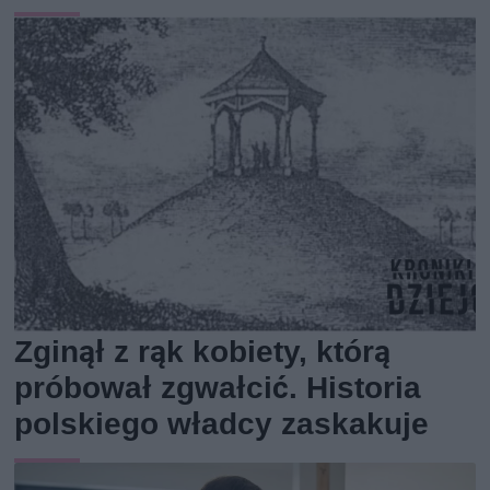
Zginął z rąk kobiety, którą
próbował zgwałcić. Historia
polskiego władcy zaskakuje