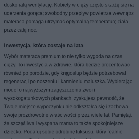
doskonałą wentylację. Kobiety w ciąży często skarżą się na
uderzenia gorąca; swobodny przepływ powietrza wewnątrz
materaca pomaga utrzymać optymalną temperaturę ciała
przez całą noc.
Inwestycja, która zostaje na lata
Wybór materaca premium to nie tylko wygoda na czas
ciąży. To inwestycja w zdrowie, która będzie procentować
również po porodzie, gdy kręgosłup będzie potrzebował
regeneracji po noszeniu i karmieniu maluszka. Wybierając
model o najwyższym zagęszczeniu zwoi i
wysokogatunkowych piankach, zyskujesz pewność, że
Twoje miejsce wypoczynku nie odkształca się i zachowa
swoje prozdrowotne właściwości przez wiele lat. Pamiętaj,
że szczęśliwa i wyspana mama to także spokojniejsze
dziecko. Podaruj sobie odrobinę luksusu, który realnie