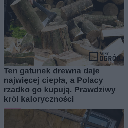
Ten gatunek drewna daje
najwięcej ciepła, a Polacy
rzadko go kupują. Prawdziwy
król kaloryczności