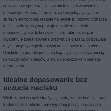
co wywołuje spore napięcia w odcinku lędźwiowym i
piersiowym. Materac premium, wykorzystujący system
sprężyn multipocket, reaguje na nacisk punktowo. Oznacza
to, że każda sprężyna pracuje niezależnie, idealnie
dopasowując się do krzywizn ciała. Takie rozwiązanie
gwarantuje zbalansowaną dystrybucję ciężaru, co pozwala
mięśniom przykręgosłupowym na całkowite rozluźnienie.
Dzięki temu poranki przestają kojarzyć się ze sztywnością
karku czy bólem pleców, a stają się początkiem pełnego
energii dnia.
Idealne dopasowanie bez
uczucia nacisku
Wiele kobiet w ciąży skarży się na drętwienie kończyn oraz
trudności ze znalezieniem wygodnej pozycji, zwłaszcza