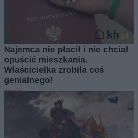
Najemca nie płacił i nie chciał
opuścić mieszkania.
Właścicielka zrobiła coś
genialnego!