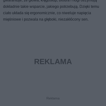
gwarantuje, że głowa, kręgosłup, biodra i nogi otrzymują
dokładnie takie wsparcie, jakiego potrzebują. Dzięki temu
ciało układa się ergonomicznie, co niweluje napięcia
mięśniowe i pozwala na głęboki, niezakłócony sen.