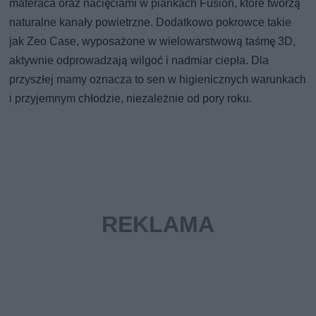
materaca oraz nacięciami w piankach Fusion, które tworzą
naturalne kanały powietrzne. Dodatkowo pokrowce takie
jak Zeo Case, wyposażone w wielowarstwową taśmę 3D,
aktywnie odprowadzają wilgoć i nadmiar ciepła. Dla
przyszłej mamy oznacza to sen w higienicznych warunkach
i przyjemnym chłodzie, niezależnie od pory roku.