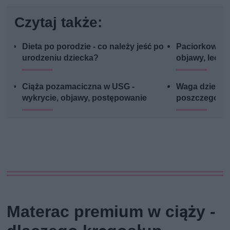
Czytaj także:
Dieta po porodzie - co należy jeść po
Paciorkowiec 
urodzeniu dziecka?
objawy, lecze
Ciąża pozamaciczna w USG -
Waga dziecka 
wykrycie, objawy, postępowanie
poszczególny
Materac premium w ciąży -