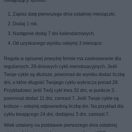
następujący sposób:
Zapisz datę pierwszego dnia ostatniej miesiączki.
Dodaj 1 rok.
Następnie dodaj 7 dni kalendarzowych.
Od uzyskanego wyniku odejmij 3 miesiące.
Reguła w opisanej powyżej formie ma zastosowanie dla
regularnych, 28-dniowych cykli menstruacyjnych. Jeśli
Twoje cykle są dłuższe, powinnaś do wyniku dodać liczbę
dni, o które długość Twojego cyklu wykracza ponad 28.
Przykładowo: jeśli Twój cykl trwa 32 dni, w punkcie 3.
powinnaś dodać 11 dni, zamiast 7. Jeśli Twoje cykle są
krótsze – odejmij odpowiednią liczbę dni. Na przykład dla
cyklu trwającego 24 dni, dodajesz 3 dni, zamiast 7.
Wiek ustalony na podstawie pierwszego dnia ostatniej