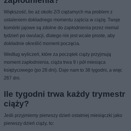
zapłodnienia?
Większość, bo aż około 2/3 ciężarnych ma problem z
ustaleniem dokładnego momentu zajścia w ciążę. Twoje
komórki jajowe są zdolne do zapłodnienia przez niemal
tydzień po owulacji, dlatego nie jest wcale proste, aby
dokładnie określić moment poczęcia.
Według wyliczeń, które za początek ciąży przyjmują
moment zapłodnienia, ciąża trwa 9 i pół miesiąca
księżycowego (po 28 dni). Daje nam to 38 tygodni, a więc
267 dni.
Ile tygodni trwa każdy trymestr
ciąży?
Jeśli przyjmiemy pierwszy dzień ostatniej miesiączki jako
pierwszy dzień ciąży, to: