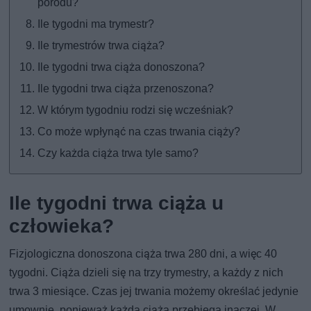
porodu?
Ile tygodni ma trymestr?
Ile trymestrów trwa ciąża?
Ile tygodni trwa ciąża donoszona?
Ile tygodni trwa ciąża przenoszona?
W którym tygodniu rodzi się wcześniak?
Co może wpłynąć na czas trwania ciąży?
Czy każda ciąża trwa tyle samo?
Ile tygodni trwa ciąża u
człowieka?
Fizjologiczna donoszona ciąża trwa 280 dni, a więc 40
tygodni. Ciąża dzieli się na trzy trymestry, a każdy z nich
trwa 3 miesiące. Czas jej trwania możemy określać jedynie
umownie, ponieważ każda ciąża przebiega inaczej. W