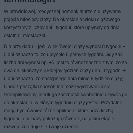
W prawidłowej, medycznej nomenklaturze nie używamy
pojęcia miesięcy ciąży. Do określania wieku ciążowego
korzystamy z liczby dni i tygodni, które upłynęły od dnia
ostatniej miesiączki.
Dla przykładu – jeśli wiek Twojej ciąży wynosi 8 tygodni +
0 dni oznacza to, że upłynęło 8 pełnych tygodni. Gdy zaś
liczba dni wynosi np. +5, jest to równoznaczne z tym, że za
dwa dni skończy się kolejny tydzień ciąży ( np. 8 tygodni +
6 dni oznacza, że następnego dnia minie 9 tydzień ciąży).
Choć z początku sposób ten może wydawać Ci się
skomplikowany, niedługo zaczniesz swobodnie używać go
do określania, w którym tygodniu ciąży jesteś. Przydatne
mogą być również różne aplikacje, które poza liczbą
tygodni i dni ciąży pokazują również, na jakim etapie
rozwoju znajduje się Twoje dziecko.