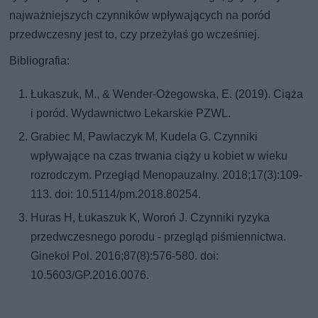
najważniejszych czynników wpływających na poród
przedwczesny jest to, czy przeżyłaś go wcześniej.
Bibliografia:
Łukaszuk, M., & Wender-Ożegowska, E. (2019). Ciąża
i poród. Wydawnictwo Lekarskie PZWL.
Grabiec M, Pawlaczyk M, Kudela G. Czynniki
wpływające na czas trwania ciąży u kobiet w wieku
rozrodczym. Przegląd Menopauzalny. 2018;17(3):109-
113. doi: 10.5114/pm.2018.80254.
Huras H, Łukaszuk K, Woroń J. Czynniki ryzyka
przedwczesnego porodu - przegląd piśmiennictwa.
Ginekol Pol. 2016;87(8):576-580. doi:
10.5603/GP.2016.0076.