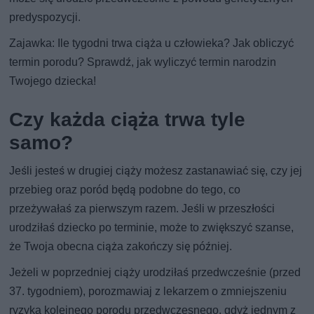
predyspozycji.
Zajawka: Ile tygodni trwa ciąża u człowieka? Jak obliczyć
termin porodu? Sprawdź, jak wyliczyć termin narodzin
Twojego dziecka!
Czy każda ciąża trwa tyle
samo?
Jeśli jesteś w drugiej ciąży możesz zastanawiać się, czy jej
przebieg oraz poród będą podobne do tego, co
przeżywałaś za pierwszym razem. Jeśli w przeszłości
urodziłaś dziecko po terminie, może to zwiększyć szanse,
że Twoja obecna ciąża zakończy się później.
Jeżeli w poprzedniej ciąży urodziłaś przedwcześnie (przed
37. tygodniem), porozmawiaj z lekarzem o zmniejszeniu
ryzyka kolejnego porodu przedwczesnego, gdyż jednym z