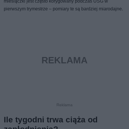
miesiączki jest często korygowany podczas USG w
pierwszym trymestrze – pomiary te są bardziej miarodajne.
Ile tygodni trwa ciąża od