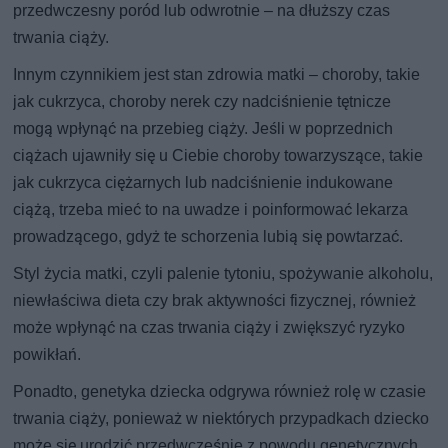
przedwczesny poród lub odwrotnie – na dłuższy czas
trwania ciąży.
Innym czynnikiem jest stan zdrowia matki – choroby, takie
jak cukrzyca, choroby nerek czy nadciśnienie tętnicze
mogą wpłynąć na przebieg ciąży. Jeśli w poprzednich
ciążach ujawniły się u Ciebie choroby towarzyszące, takie
jak cukrzyca ciężarnych lub nadciśnienie indukowane
ciążą, trzeba mieć to na uwadze i poinformować lekarza
prowadzącego, gdyż te schorzenia lubią się powtarzać.
Styl życia matki, czyli palenie tytoniu, spożywanie alkoholu,
niewłaściwa dieta czy brak aktywności fizycznej, również
może wpłynąć na czas trwania ciąży i zwiększyć ryzyko
powikłań.
Ponadto, genetyka dziecka odgrywa również rolę w czasie
trwania ciąży, ponieważ w niektórych przypadkach dziecko
może się urodzić przedwcześnie z powodu genetycznych