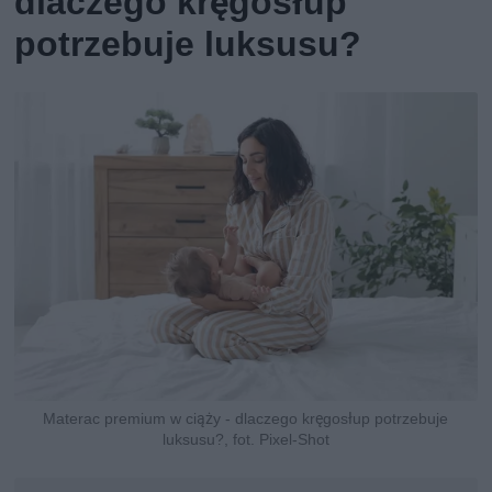
dlaczego kręgosłup
potrzebuje luksusu?
Materac premium w ciąży - dlaczego kręgosłup potrzebuje
luksusu?, fot. Pixel-Shot