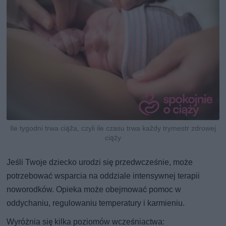
Ile tygodni trwa ciąża, czyli ile czasu trwa każdy trymestr zdrowej
ciąży
Jeśli Twoje dziecko urodzi się przedwcześnie, może
potrzebować wsparcia na oddziale intensywnej terapii
noworodków. Opieka może obejmować pomoc w
oddychaniu, regulowaniu temperatury i karmieniu.
Wyróżnia się kilka poziomów wcześniactwa: