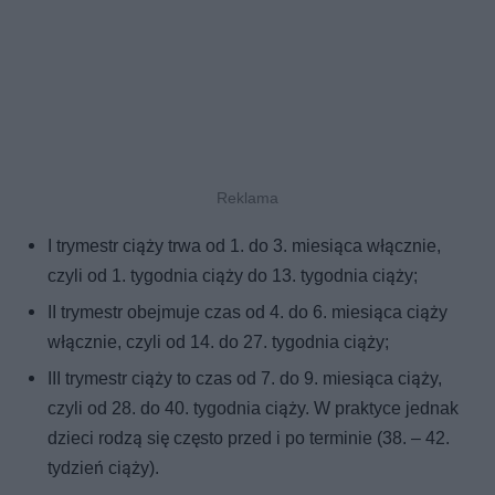
I trymestr ciąży trwa od 1. do 3. miesiąca włącznie,
czyli od 1. tygodnia ciąży do 13. tygodnia ciąży;
II trymestr obejmuje czas od 4. do 6. miesiąca ciąży
włącznie, czyli od 14. do 27. tygodnia ciąży;
III trymestr ciąży to czas od 7. do 9. miesiąca ciąży,
czyli od 28. do 40. tygodnia ciąży. W praktyce jednak
dzieci rodzą się często przed i po terminie (38. – 42.
tydzień ciąży).