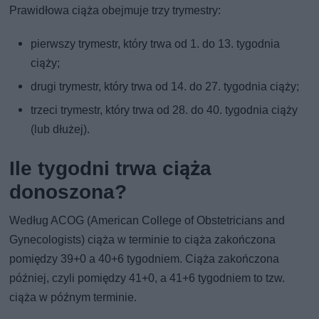
Prawidłowa ciąża obejmuje trzy trymestry:
pierwszy trymestr, który trwa od 1. do 13. tygodnia
ciąży;
drugi trymestr, który trwa od 14. do 27. tygodnia ciąży;
trzeci trymestr, który trwa od 28. do 40. tygodnia ciąży
(lub dłużej).
Ile tygodni trwa ciąża
donoszona?
Według ACOG (American College of Obstetricians and
Gynecologists) ciąża w terminie to ciąża zakończona
pomiędzy 39+0 a 40+6 tygodniem. Ciąża zakończona
później, czyli pomiędzy 41+0, a 41+6 tygodniem to tzw.
ciąża w późnym terminie.