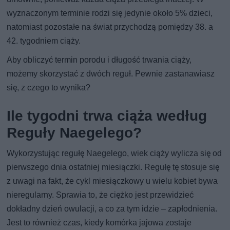
wyznaczonym terminie rodzi się jedynie około 5% dzieci,
natomiast pozostałe na świat przychodzą pomiędzy 38. a
42. tygodniem ciąży.
Aby obliczyć termin porodu i długość trwania ciąży,
możemy skorzystać z dwóch reguł. Pewnie zastanawiasz
się, z czego to wynika?
Ile tygodni trwa ciąża według
Reguły Naegelego?
Wykorzystując regułę Naegelego, wiek ciąży wylicza się od
pierwszego dnia ostatniej miesiączki. Regułę tę stosuje się
z uwagi na fakt, że cykl miesiączkowy u wielu kobiet bywa
nieregularny. Sprawia to, że ciężko jest przewidzieć
dokładny dzień owulacji, a co za tym idzie – zapłodnienia.
Jest to również czas, kiedy komórka jajowa zostaje