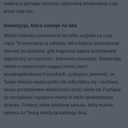
materaca pomaga utrzymać optymalną temperaturę ciała
przez całą noc.
Inwestycja, która zostaje na lata
Wybór materaca premium to nie tylko wygoda na czas
ciąży. To inwestycja w zdrowie, która będzie procentować
również po porodzie, gdy kręgosłup będzie potrzebował
regeneracji po noszeniu i karmieniu maluszka. Wybierając
model o najwyższym zagęszczeniu zwoi i
wysokogatunkowych piankach, zyskujesz pewność, że
Twoje miejsce wypoczynku nie odkształca się i zachowa
swoje prozdrowotne właściwości przez wiele lat. Pamiętaj,
że szczęśliwa i wyspana mama to także spokojniejsze
dziecko. Podaruj sobie odrobinę luksusu, który realnie
wpływa na Twoją kondycję każdego dnia.