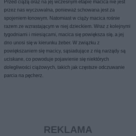
Przed ciążą oraz na jej wczesnym etapie macica nie jest
przez nas wyczuwalna, ponieważ schowana jest za
spojeniem łonowym. Natomiast w ciąży macica rośnie
razem ze wzrastającym w niej dzieckiem. Wraz z kolejnymi
tygodniami i miesiącami, macica się powiększa się, a jej
dno unosi się w kierunku żeber. W związku z
powiększaniem się macicy, sąsiadujące z nią narządy są
uciskane, co powoduje pojawienie się niektórych
dolegliwości ciążowych, takich jak częstsze odczuwanie
parcia na pęcherz.