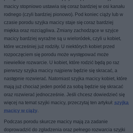
macicy stopniowo ustawia się coraz bardziej w osi kanału
rodnego (czyli bardziej pionowo). Pod koniec ciąży lub w
czasie porodu szyjka macicy staje się coraz bardziej
miękka oraz rozciągliwa. Zmiany zachodzące w szyjce
macicy bardziej wyraźne są u wieloródek, czyli u kobiet,
które wcześniej już rodziły. U niektórych kobiet przed
rozpoczęciem się porodu może występować może
niewielkie rozwarcie. U kobiet, które rodzić będą po raz
pierwszy szyjka macicy najpierw będzie się skracać, a
następnie rozwierać. Natomiast szyjka macicy kobiet, które
mają już chociaż jeden poród za sobą będzie się skracać
oraz rozwierać jednocześnie. Jeśli chcesz dowiedzieć się
więcej na temat szyjki macicy, przeczytaj ten artykuł:
szyjka
macicy w ciąży
.
Podczas porodu skurcze macicy mają za zadanie
doprowadzić do zgładzenia oraz pełnego rozwarcia szyjki