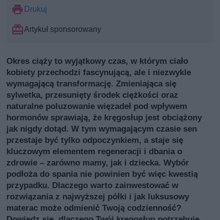
Drukuj
Artykuł sponsorowany
Okres ciąży to wyjątkowy czas, w którym ciało
kobiety przechodzi fascynującą, ale i niezwykle
wymagającą transformację. Zmieniająca się
sylwetka, przesunięty środek ciężkości oraz
naturalne poluzowanie więzadeł pod wpływem
hormonów sprawiają, że kręgosłup jest obciążony
jak nigdy dotąd. W tym wymagającym czasie sen
przestaje być tylko odpoczynkiem, a staje się
kluczowym elementem regeneracji i dbania o
zdrowie – zarówno mamy, jak i dziecka. Wybór
podłoża do spania nie powinien być więc kwestią
przypadku. Dlaczego warto zainwestować w
rozwiązania z najwyższej półki i jak luksusowy
materac może odmienić Twoją codzienność?
Dowiedz się, dlaczego Twój kręgosłup potrzebuje