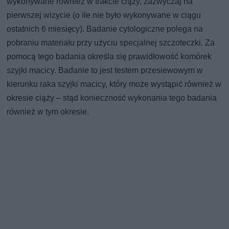
wykonywane również w trakcie ciąży, zazwyczaj na
pierwszej wizycie (o ile nie było wykonywane w ciągu
ostatnich 6 miesięcy). Badanie cytologiczne polega na
pobraniu materiału przy użyciu specjalnej szczoteczki. Za
pomocą tego badania określa się prawidłowość komórek
szyjki macicy. Badanie to jest testem przesiewowym w
kierunku raka szyjki macicy, który może wystąpić również w
okresie ciąży – stąd konieczność wykonania tego badania
również w tym okresie.