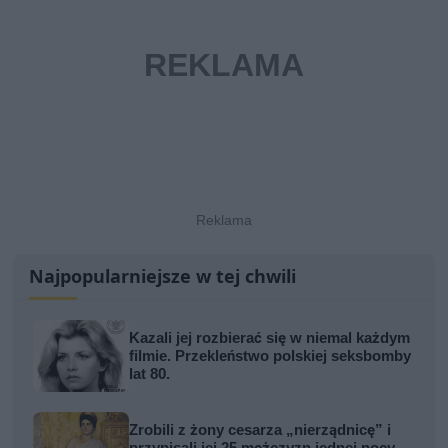
Najpopularniejsze w tej chwili
Kazali jej rozbierać się w niemal każdym
filmie. Przekleństwo polskiej seksbomby
lat 80.
Zrobili z żony cesarza „nierządnicę” i