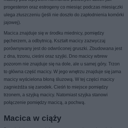
progesteron oraz estrogeny co miesiąc podczas miesiączki
ulega złuszczeniu (jeśli nie doszło do zapłodnienia komórki
jajowej).
Macica znajduje się w środku miednicy, pomiędzy
pęcherzem, a odbytnicą. Kształt macicy zazwyczaj
porównywany jest do odwróconej gruszki. Zbudowana jest
z dna, trzonu, cieśni oraz szyjki. Dno macicy wbrew
pozorom nie znajduje się na dole, ale u samej góry. Trzon
to główna część macicy. W jego wnętrzu znajduje się jama
macicy wyścielona błoną śluzową. W tej części macicy
zagnieżdża się zarodek. Cieśń to miejsce pomiędzy
trzonem, a szyjką macicy. Natomiast szyjka stanowi
połączenie pomiędzy macicą, a pochwą.
Macica w ciąży