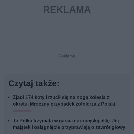
Czytaj także:
Zjadł 174 koty i rzucił się na nogę kolesia z
okrętu. Mroczny przypadek żołnierza z Polski
Ta Polka trzymała w garści europejską elitę. Jej
majątek i osiągnięcia przyprawiają o zawrót głowy