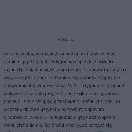
Zmiany w obrębie macicy zachodzą już na wczesnym
etapie ciąży. Około 4 – 5 tygodnia ciąży dochodzi do
rozpulchnienia i powiększenia jednego z rogów macicy, co
związane jest z zagnieżdżaniem się zarodka. Objaw ten
nazywamy objawemPiskáčka. W 5 – 6 tygodniu ciąży pod
wpływem działania progesteronu szyjka macicy, a także
pochwa i srom stają się przekrwione i rozpulchnione. To
wczesny objaw ciąży, który nazywamy objawem
Chadwicka. Około 6 – 8 tygodnia ciąży obserwuje się
rozpulchnienie okolicy cieśni macicy, co nazywa się