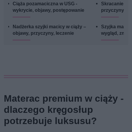
Ciąża pozamaciczna w USG -
Skracanie szy
wykrycie, objawy, postępowanie
przyczyny, ob
Nadżerka szyjki macicy w ciąży –
Szyjka macicy 
objawy, przyczyny, leczenie
wygląd, zmian
Materac premium w ciąży -
dlaczego kręgosłup
potrzebuje luksusu?