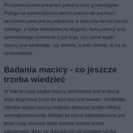
Przeprowadzane jest przez położne oraz ginekologów.
Polega na wprowadzeniu dwóch palców do pochwy i
określeniu jakie jest jej położenie w stosunku do osi kanału
rodnego, a także określenie jej długości, konsystencji oraz
ewentualnego rozwarcia (czyli tego, czy ujście szyjki
macicy jest zamknięte, czy otwarte, a jeśli otwarte, to na ile
centymetrów).
Badania macicy - co jeszcze
trzeba wiedzieć
W trakcie ciąży szyjka macicy skierowana jest w stronę
kości krzyżowej (czyli do tyłu) oraz jest twarda i zamknięta.
Otwarta szyjka macicy mogłaby stwarzać ryzyko infekcji
wewnątrzmacicznej, dlatego jej ujście zabezpieczone jest
przez czop śluzowy, który stanowi barierę przed
patogenami. Wraz ze zbliżającym się porodem szyjka