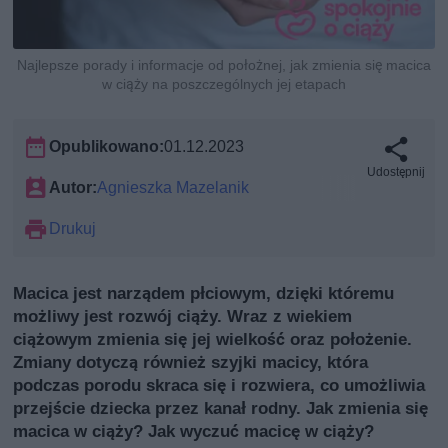
Najlepsze porady i informacje od położnej, jak zmienia się macica
w ciąży na poszczególnych jej etapach
Opublikowano:
01.12.2023
Udostępnij
Autor:
Agnieszka Mazelanik
Drukuj
Macica jest narządem płciowym, dzięki któremu
możliwy jest rozwój ciąży. Wraz z wiekiem
ciążowym zmienia się jej wielkość oraz położenie.
Zmiany dotyczą również szyjki macicy, która
podczas porodu skraca się i rozwiera, co umożliwia
przejście dziecka przez kanał rodny. Jak zmienia się
macica w ciąży? Jak wyczuć macicę w ciąży?