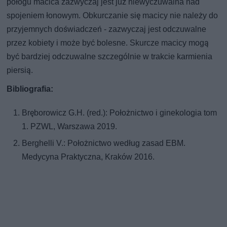
połogu macica zazwyczaj jest już niewyczuwalna nad
spojeniem łonowym. Obkurczanie się macicy nie należy do
przyjemnych doświadczeń - zazwyczaj jest odczuwalne
przez kobiety i może być bolesne. Skurcze macicy mogą
być bardziej odczuwalne szczególnie w trakcie karmienia
piersią.
Bibliografia:
Bręborowicz G.H. (red.): Położnictwo i ginekologia tom
1. PZWL, Warszawa 2019.
Berghelli V.: Położnictwo według zasad EBM.
Medycyna Praktyczna, Kraków 2016.