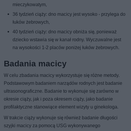
mieczykowatym,
36 tydzień ciąży: dno macicy jest wysoko - przylega do
łuków żebrowych,
40 tydzień ciąży: dno macicy obniża się, ponieważ
dziecko wstawia się w kanał rodny. Wyczuwalne jest
na wysokości 1-2 placów poniżej łuków żebrowych.
Badania macicy
W celu zbadania macicy wykorzystuje się różne metody.
Podstawowym badaniem narządów rodnych jest badanie
ultrasonograficzne. Badanie to wykonuje się zarówno w
okresie ciąży, jak i poza okresem ciąży, jako badanie
profilaktyczne stanowiące element wizyty u ginekologa.
W trakcie ciąży wykonuje się również badanie długości
szyjki macicy za pomocą USG wykonywanego