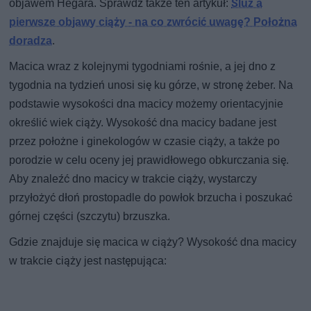
objawem Hegara. Sprawdź także ten artykuł:
Śluz a
pierwsze objawy ciąży - na co zwrócić uwagę? Położna
doradza
.
Macica wraz z kolejnymi tygodniami rośnie, a jej dno z
tygodnia na tydzień unosi się ku górze, w stronę żeber. Na
podstawie wysokości dna macicy możemy orientacyjnie
określić wiek ciąży. Wysokość dna macicy badane jest
przez położne i ginekologów w czasie ciąży, a także po
porodzie w celu oceny jej prawidłowego obkurczania się.
Aby znaleźć dno macicy w trakcie ciąży, wystarczy
przyłożyć dłoń prostopadle do powłok brzucha i poszukać
górnej części (szczytu) brzuszka.
Gdzie znajduje się macica w ciąży? Wysokość dna macicy
w trakcie ciąży jest następująca: