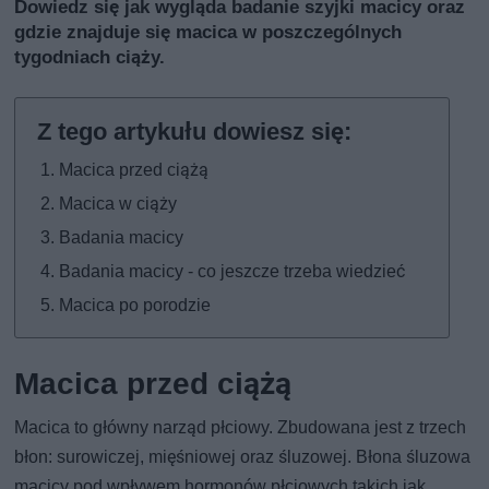
Dowiedz się jak wygląda badanie szyjki macicy oraz
gdzie znajduje się macica w poszczególnych
tygodniach ciąży.
Macica przed ciążą
Macica w ciąży
Badania macicy
Badania macicy - co jeszcze trzeba wiedzieć
Macica po porodzie
Macica przed ciążą
Macica to główny narząd płciowy. Zbudowana jest z trzech
błon: surowiczej, mięśniowej oraz śluzowej. Błona śluzowa
macicy pod wpływem hormonów płciowych takich jak