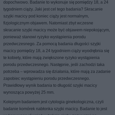
dopochwowo. Badanie to wykonuje się pomiędzy 18, a 24
tygodniem ciąży. Jaki jest cel tego badania? Skracanie
szyjki macicy pod koniec ciąży jest normalnym,
fizjologicznym objawem. Natomiast zbyt wczesne
skracanie szyjki macicy może być objawem niepokojącym,
ponieważ stanowi ryzyko wystąpienia porodu
przedwczesnego. Za pomocą badania długości szyjki
macicy pomiędzy 18, a 24 tygodniem ciąży wyodrębnia się
te kobiety, które mają zwiększone ryzyko wystąpienia
porodu przedwczesnego. Następnie, jeśli zachodzi taka
potrzeba – wprowadza się działania, które mają za zadanie
zapobiec wystąpieniu porodu przedwczesnego.
Prawidłowy wynik badania to długość szyjki macicy
wynosząca powyżej 25 mm.
Kolejnym badaniem jest cytologia ginekologiczna, czyli
badanie komórek nabłonka szyjki macicy. Badanie to jest