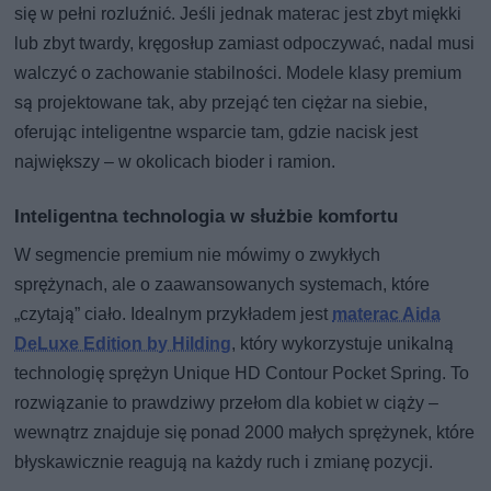
się w pełni rozluźnić. Jeśli jednak materac jest zbyt miękki
lub zbyt twardy, kręgosłup zamiast odpoczywać, nadal musi
walczyć o zachowanie stabilności. Modele klasy premium
są projektowane tak, aby przejąć ten ciężar na siebie,
oferując inteligentne wsparcie tam, gdzie nacisk jest
największy – w okolicach bioder i ramion.
Inteligentna technologia w służbie komfortu
W segmencie premium nie mówimy o zwykłych
sprężynach, ale o zaawansowanych systemach, które
„czytają” ciało. Idealnym przykładem jest
materac Aida
DeLuxe Edition by Hilding
, który wykorzystuje unikalną
technologię sprężyn Unique HD Contour Pocket Spring. To
rozwiązanie to prawdziwy przełom dla kobiet w ciąży –
wewnątrz znajduje się ponad 2000 małych sprężynek, które
błyskawicznie reagują na każdy ruch i zmianę pozycji.