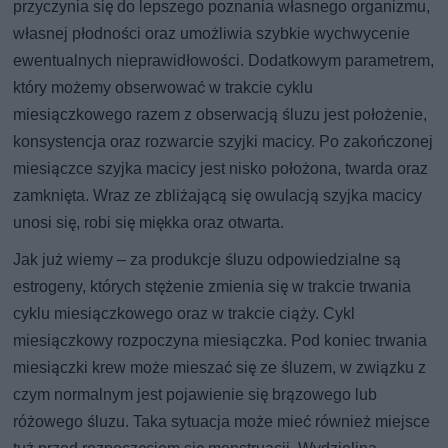
przyczynia się do lepszego poznania własnego organizmu,
własnej płodności oraz umożliwia szybkie wychwycenie
ewentualnych nieprawidłowości. Dodatkowym parametrem,
który możemy obserwować w trakcie cyklu
miesiączkowego razem z obserwacją śluzu jest położenie,
konsystencja oraz rozwarcie szyjki macicy. Po zakończonej
miesiączce szyjka macicy jest nisko położona, twarda oraz
zamknięta. Wraz ze zbliżającą się owulacją szyjka macicy
unosi się, robi się miękka oraz otwarta.
Jak już wiemy – za produkcje śluzu odpowiedzialne są
estrogeny, których stężenie zmienia się w trakcie trwania
cyklu miesiączkowego oraz w trakcie ciąży. Cykl
miesiączkowy rozpoczyna miesiączka. Pod koniec trwania
miesiączki krew może mieszać się ze śluzem, w związku z
czym normalnym jest pojawienie się brązowego lub
różowego śluzu. Taka sytuacja może mieć również miejsce