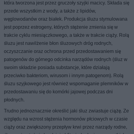
która tworzona jest przez gruczoły szyjki macicy. Składa się
przede wszystkim z wody, a także z lipidów,
węglowodanów oraz białek. Produkcja śluzu stymulowana
jest poprzez estrogeny, których stężenie zmienia się w
trakcie cyklu miesiączkowego, a także w trakcie ciąży. Rolą
śluzu jest nawilżenie błon śluzowych dróg rodnych,
oczyszczanie oraz ochrona przed przedostawaniem się
patogenów do górnego odcinka narządów rodnych (śluz w
swoim składzie posiada substancje, które działają
przeciwko bakteriom, wirusom i innym patogenom). Rolą
śluzu szyjkowego jest również wspomaganie plemników w
przedostawaniu się do komórki jajowej podczas dni
płodnych.
Trudno jednoznacznie określić jaki śluz zwiastuje ciążę. Ze
względu na wzrost stężenia hormonów płciowych w czasie
ciąży oraz zwiększony przepływ krwi przez narządy rodne,