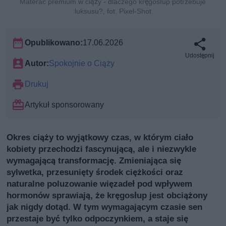
Materac premium w ciąży - dlaczego kręgosłup potrzebuje
luksusu?, fot. Pixel-Shot
Opublikowano:
17.06.2026
Udostępnij
Autor:
Spokojnie o Ciąży
Drukuj
Artykuł sponsorowany
Okres ciąży to wyjątkowy czas, w którym ciało
kobiety przechodzi fascynującą, ale i niezwykle
wymagającą transformację. Zmieniająca się
sylwetka, przesunięty środek ciężkości oraz
naturalne poluzowanie więzadeł pod wpływem
hormonów sprawiają, że kręgosłup jest obciążony
jak nigdy dotąd. W tym wymagającym czasie sen
przestaje być tylko odpoczynkiem, a staje się