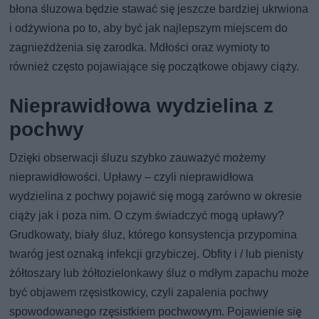
błona śluzowa będzie stawać się jeszcze bardziej ukrwiona
i odżywiona po to, aby być jak najlepszym miejscem do
zagnieżdżenia się zarodka. Mdłości oraz wymioty to
również często pojawiające się początkowe objawy ciąży.
Nieprawidłowa wydzielina z
pochwy
Dzięki obserwacji śluzu szybko zauważyć możemy
nieprawidłowości. Upławy – czyli nieprawidłowa
wydzielina z pochwy pojawić się mogą zarówno w okresie
ciąży jak i poza nim. O czym świadczyć mogą upławy?
Grudkowaty, biały śluz, którego konsystencja przypomina
twaróg jest oznaką infekcji grzybiczej. Obfity i / lub pienisty
żółtoszary lub żółtozielonkawy śluz o mdłym zapachu może
być objawem rzęsistkowicy, czyli zapalenia pochwy
spowodowanego rzęsistkiem pochwowym. Pojawienie się