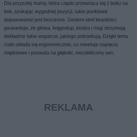
Dla przyszłej mamy, która często przewraca się z boku na
bok, szukając wygodnej pozycji, takie punktowe
dopasowanie jest bezcenne. Siedem stref twardości
gwarantuje, że głowa, kręgosłup, biodra i nogi otrzymują
dokładnie takie wsparcie, jakiego potrzebują. Dzięki temu
ciało układa się ergonomicznie, co niweluje napięcia
mięśniowe i pozwala na głęboki, niezakłócony sen.