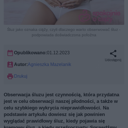
Śluz jako oznaka ciąży, czyli dlaczego warto obserwować śluz -
podpowiada doświadczona położna
Opublikowano:
01.12.2023
Udostępnij
Autor:
Agnieszka Mazelanik
Drukuj
Obserwacja śluzu jest czynnością, która przydatna
jest w celu obserwacji naszej płodności, a także w
celu szybkiego wykrycia nieprawidłowości. Na
podstawie artykułu dowiesz się jak powinien
wyglądać prawidłowy śluz, kiedy pojawia się
kremowy śluz, a kiedy przeźroczysty. Sprawdźmy