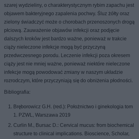
szarej wydzieliny, o charakterystycznym rybim zapachu jest
objawem bakteryjnego zapalenia pochwy. Śluz żółty oraz
zielony świadczyć może o chorobach przenoszonych drogą
płciową. Zauważenie objawów infekcji oraz podjęcie
dalszych kroków jest bardzo ważne, ponieważ w trakcie
ciąży nieleczone infekcje mogą być przyczyną
przedwczesnego porodu. Leczenie infekcji poza okresem
ciąży jest nie mniej ważne, ponieważ niektóre nieleczone
infekcje mogą powodować zmiany w naszym układzie
rozrodczym, które przyczyniają się do obniżenia płodności.
Bibliografia:
Bręborowicz G.H. (red.): Położnictwo i ginekologia tom
1. PZWL, Warszawa 2019
Curlin M., Bursac D.: Cervical mucus: from biochemical
structure to clinical implications. Bioscience, Scholar,