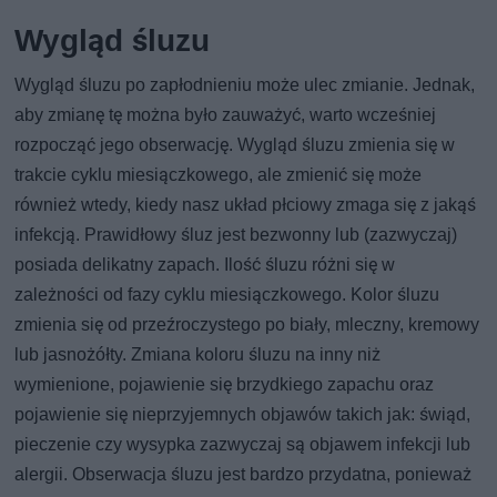
Wygląd śluzu
Wygląd śluzu po zapłodnieniu może ulec zmianie. Jednak,
aby zmianę tę można było zauważyć, warto wcześniej
rozpocząć jego obserwację. Wygląd śluzu zmienia się w
trakcie cyklu miesiączkowego, ale zmienić się może
również wtedy, kiedy nasz układ płciowy zmaga się z jakąś
infekcją. Prawidłowy śluz jest bezwonny lub (zazwyczaj)
posiada delikatny zapach. Ilość śluzu różni się w
zależności od fazy cyklu miesiączkowego. Kolor śluzu
zmienia się od przeźroczystego po biały, mleczny, kremowy
lub jasnożółty. Zmiana koloru śluzu na inny niż
wymienione, pojawienie się brzydkiego zapachu oraz
pojawienie się nieprzyjemnych objawów takich jak: świąd,
pieczenie czy wysypka zazwyczaj są objawem infekcji lub
alergii. Obserwacja śluzu jest bardzo przydatna, ponieważ