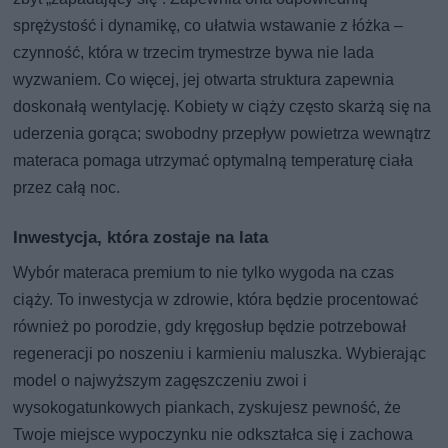
sprężystość i dynamikę, co ułatwia wstawanie z łóżka –
czynność, która w trzecim trymestrze bywa nie lada
wyzwaniem. Co więcej, jej otwarta struktura zapewnia
doskonałą wentylację. Kobiety w ciąży często skarżą się na
uderzenia gorąca; swobodny przepływ powietrza wewnątrz
materaca pomaga utrzymać optymalną temperaturę ciała
przez całą noc.
Inwestycja, która zostaje na lata
Wybór materaca premium to nie tylko wygoda na czas
ciąży. To inwestycja w zdrowie, która będzie procentować
również po porodzie, gdy kręgosłup będzie potrzebował
regeneracji po noszeniu i karmieniu maluszka. Wybierając
model o najwyższym zagęszczeniu zwoi i
wysokogatunkowych piankach, zyskujesz pewność, że
Twoje miejsce wypoczynku nie odkształca się i zachowa