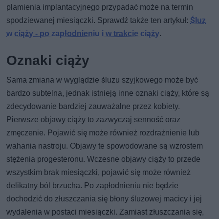
plamienia implantacyjnego przypadać może na termin
spodziewanej miesiączki. Sprawdź także ten artykuł:
Śluz
w ciąży - po zapłodnieniu i w trakcie ciąży
.
Oznaki ciąży
Sama zmiana w wyglądzie śluzu szyjkowego może być
bardzo subtelna, jednak istnieją inne oznaki ciąży, które są
zdecydowanie bardziej zauważalne przez kobiety.
Pierwsze objawy ciąży to zazwyczaj senność oraz
zmęczenie. Pojawić się może również rozdrażnienie lub
wahania nastroju. Objawy te spowodowane są wzrostem
stężenia progesteronu. Wczesne objawy ciąży to przede
wszystkim brak miesiączki, pojawić się może również
delikatny ból brzucha. Po zapłodnieniu nie będzie
dochodzić do złuszczania się błony śluzowej macicy i jej
wydalenia w postaci miesiączki. Zamiast złuszczania się,