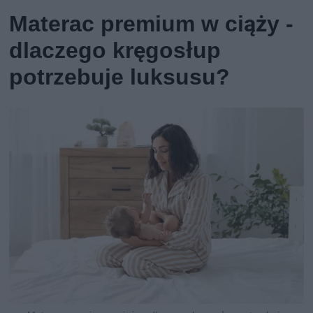
Materac premium w ciąży -
dlaczego kręgosłup
potrzebuje luksusu?