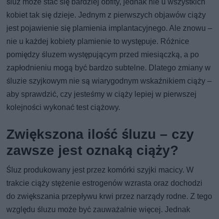
śluz może stać się bardziej obfity, jednak nie u wszystkich
kobiet tak się dzieje. Jednym z pierwszych objawów ciąży
jest pojawienie się plamienia implantacyjnego. Ale znowu –
nie u każdej kobiety plamienie to występuje. Różnice
pomiędzy śluzem występującym przed miesiączką, a po
zapłodnieniu mogą być bardzo subtelne. Dlatego zmiany w
śluzie szyjkowym nie są wiarygodnym wskaźnikiem ciąży –
aby sprawdzić, czy jesteśmy w ciąży lepiej w pierwszej
kolejności wykonać test ciążowy.
Zwiększona ilość śluzu – czy
zawsze jest oznaką ciąży?
Śluz produkowany jest przez komórki szyjki macicy. W
trakcie ciąży stężenie estrogenów wzrasta oraz dochodzi
do zwiększania przepływu krwi przez narządy rodne. Z tego
względu śluzu może być zauważalnie więcej. Jednak