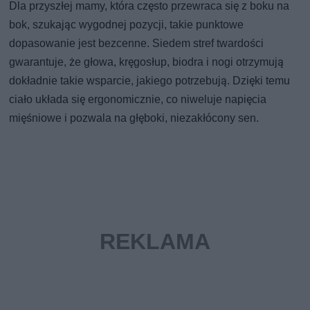
Dla przyszłej mamy, która często przewraca się z boku na
bok, szukając wygodnej pozycji, takie punktowe
dopasowanie jest bezcenne. Siedem stref twardości
gwarantuje, że głowa, kręgosłup, biodra i nogi otrzymują
dokładnie takie wsparcie, jakiego potrzebują. Dzięki temu
ciało układa się ergonomicznie, co niweluje napięcia
mięśniowe i pozwala na głęboki, niezakłócony sen.