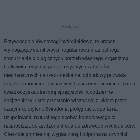
Przywrócenie równowagi hydrolipidowej to proces
wymagający cierpliwości, regularności oraz pełnego
zrozumienia biologicznych potrzeb własnego organizmu.
Całkowita rezygnacja z agresywnych zabiegów
mechanicznych na rzecz delikatnej odbudowy pozwala
szybko zapomnieć o uciążliwych zaczerwienieniach. Twoja
twarz odzyska utraconą sprężystość, a codzienne
spojrzenie w lustro przestanie wiązać się z lękiem przed
szarym kolorytem. Świadoma pielęgnacja oparta na
uzupełnianiu naturalnego spoiwa komórkowego to
najprostsza, sprawdzona droga do zdrowego wyglądu cery.
Ciesz się promienną, wygładzoną i odporną na czynniki