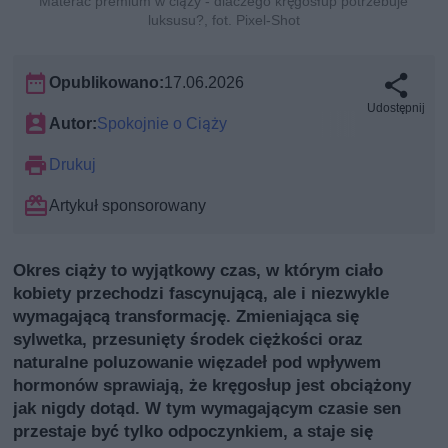
Materac premium w ciąży - dlaczego kręgosłup potrzebuje
luksusu?, fot. Pixel-Shot
Opublikowano:
17.06.2026
Udostępnij
Autor:
Spokojnie o Ciąży
Drukuj
Artykuł sponsorowany
Okres ciąży to wyjątkowy czas, w którym ciało
kobiety przechodzi fascynującą, ale i niezwykle
wymagającą transformację. Zmieniająca się
sylwetka, przesunięty środek ciężkości oraz
naturalne poluzowanie więzadeł pod wpływem
hormonów sprawiają, że kręgosłup jest obciążony
jak nigdy dotąd. W tym wymagającym czasie sen
przestaje być tylko odpoczynkiem, a staje się