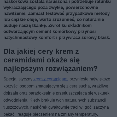
naskórkowa została naruszona i potrzebuje ratunku
wykraczającego poza zwykłe, powierzchowne
nawilżenie. Zamiast testować przypadkowe metody
lub ciężkie oleje, warto zrozumieć, co naturalnie
buduje naszą tkankę. Zwrot ku składnikom
odtwarzającym cement komórkowy przynosi
natychmiastowy komfort i przywraca zdrowy blask.
Dla jakiej cery krem z
ceramidami okaże się
najlepszym rozwiązaniem?
Specjalistyczny
krem z ceramidami
przyniesie największe
korzyści osobom zmagającym się z cerą suchą, wrażliwą,
dojrzałą oraz paradoksalnie przetłuszczającą się wskutek
odwodnienia. Kiedy brakuje tych naturalnych substancji
tłuszczowych, naskórek gwałtownie traci wilgoć, zaczyna
pękać i reaguje pieczeniem na zmiany temperatury.