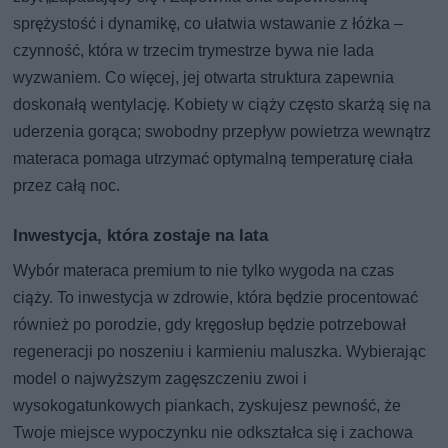
sprężystość i dynamikę, co ułatwia wstawanie z łóżka –
czynność, która w trzecim trymestrze bywa nie lada
wyzwaniem. Co więcej, jej otwarta struktura zapewnia
doskonałą wentylację. Kobiety w ciąży często skarżą się na
uderzenia gorąca; swobodny przepływ powietrza wewnątrz
materaca pomaga utrzymać optymalną temperaturę ciała
przez całą noc.
Inwestycja, która zostaje na lata
Wybór materaca premium to nie tylko wygoda na czas
ciąży. To inwestycja w zdrowie, która będzie procentować
również po porodzie, gdy kręgosłup będzie potrzebował
regeneracji po noszeniu i karmieniu maluszka. Wybierając
model o najwyższym zagęszczeniu zwoi i
wysokogatunkowych piankach, zyskujesz pewność, że
Twoje miejsce wypoczynku nie odkształca się i zachowa