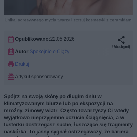
Unikaj agresywnego mycia twarzy i stosuj kosmetyki z ceramidami
Opublikowano:
22.05.2026
Udostępnij
Autor:
Spokojnie o Ciąży
Drukuj
Artykuł sponsorowany
Spójrz na swoją skórę po długim dniu w
klimatyzowanym biurze lub po ekspozycji na
mroźny, zimowy wiatr. Często towarzyszy Ci wtedy
wyjątkowo nieprzyjemne uczucie ściągnięcia, a w
lusterku dostrzegasz suche, łuszczące się fragmenty
naskórka. To jasny sygnał ostrzegawczy, że bariera