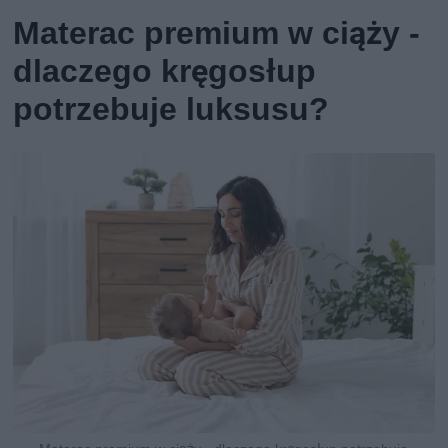
Materac premium w ciąży -
dlaczego kręgosłup
potrzebuje luksusu?