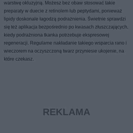
warstwę okluzyjną. Możesz bez obaw stosować takie
preparaty w duecie z retinolem lub peptydami, ponieważ
lipidy doskonale łagodzą podrażnienia. Świetnie sprawdzi
się też aplikacja bezpośrednio po kwasach złuszczających,
kiedy podrażniona tkanka potrzebuje ekspresowej
regeneracji. Regularne nakładanie takiego wsparcia rano i
wieczorem na oczyszczoną twarz przyniesie ukojenie, na
które czekasz.