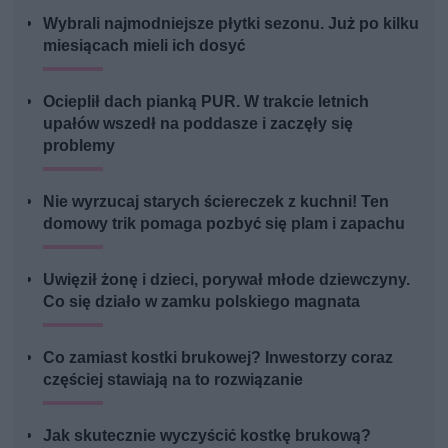
Wybrali najmodniejsze płytki sezonu. Już po kilku
miesiącach mieli ich dosyć
Ocieplił dach pianką PUR. W trakcie letnich
upałów wszedł na poddasze i zaczęły się
problemy
Nie wyrzucaj starych ściereczek z kuchni! Ten
domowy trik pomaga pozbyć się plam i zapachu
Uwięził żonę i dzieci, porywał młode dziewczyny.
Co się działo w zamku polskiego magnata
Co zamiast kostki brukowej? Inwestorzy coraz
częściej stawiają na to rozwiązanie
Jak skutecznie wyczyścić kostkę brukową?