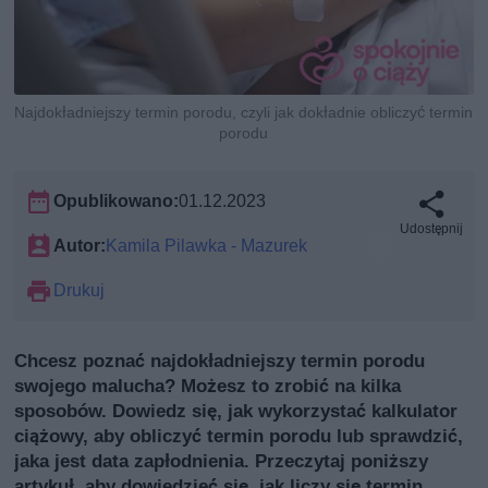
Najdokładniejszy termin porodu, czyli jak dokładnie obliczyć termin
porodu
Opublikowano:
01.12.2023
Udostępnij
Autor:
Kamila Pilawka - Mazurek
Drukuj
Chcesz poznać najdokładniejszy termin porodu
swojego malucha? Możesz to zrobić na kilka
sposobów. Dowiedz się, jak wykorzystać kalkulator
ciążowy, aby obliczyć termin porodu lub sprawdzić,
jaka jest data zapłodnienia. Przeczytaj poniższy
artykuł, aby dowiedzieć się, jak liczy się termin