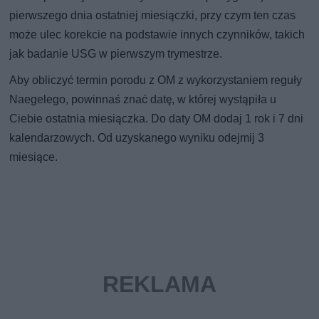
pierwszego dnia ostatniej miesiączki, przy czym ten czas
może ulec korekcie na podstawie innych czynników, takich
jak badanie USG w pierwszym trymestrze.
Aby obliczyć termin porodu z OM z wykorzystaniem reguły
Naegelego, powinnaś znać datę, w której wystąpiła u
Ciebie ostatnia miesiączka. Do daty OM dodaj 1 rok i 7 dni
kalendarzowych. Od uzyskanego wyniku odejmij 3
miesiące.