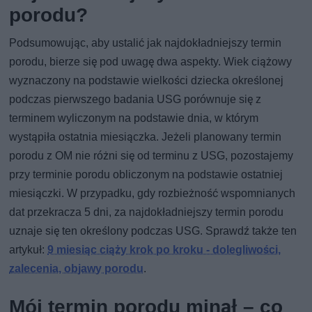
porodu?
Podsumowując, aby ustalić jak najdokładniejszy termin
porodu, bierze się pod uwagę dwa aspekty. Wiek ciążowy
wyznaczony na podstawie wielkości dziecka określonej
podczas pierwszego badania USG porównuje się z
terminem wyliczonym na podstawie dnia, w którym
wystąpiła ostatnia miesiączka. Jeżeli planowany termin
porodu z OM nie różni się od terminu z USG, pozostajemy
przy terminie porodu obliczonym na podstawie ostatniej
miesiączki. W przypadku, gdy rozbieżność wspomnianych
dat przekracza 5 dni, za najdokładniejszy termin porodu
uznaje się ten określony podczas USG. Sprawdź także ten
artykuł:
9 miesiąc ciąży krok po kroku - dolegliwości,
zalecenia, objawy porodu
.
Mój termin porodu minął – co