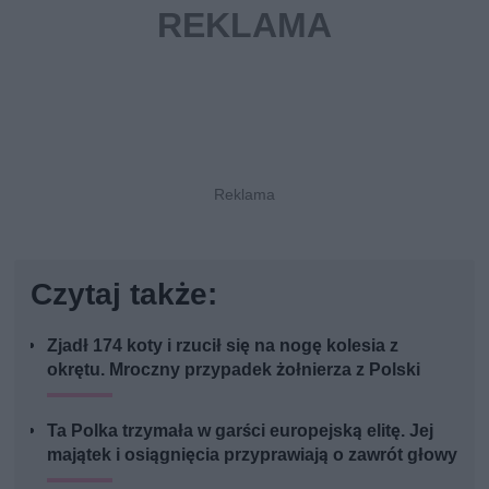
Czytaj także:
Zjadł 174 koty i rzucił się na nogę kolesia z
okrętu. Mroczny przypadek żołnierza z Polski
Ta Polka trzymała w garści europejską elitę. Jej
majątek i osiągnięcia przyprawiają o zawrót głowy