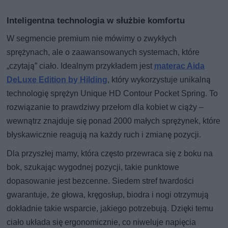
Inteligentna technologia w służbie komfortu
W segmencie premium nie mówimy o zwykłych
sprężynach, ale o zaawansowanych systemach, które
„czytają” ciało. Idealnym przykładem jest
materac Aida
DeLuxe Edition by Hilding
, który wykorzystuje unikalną
technologię sprężyn Unique HD Contour Pocket Spring. To
rozwiązanie to prawdziwy przełom dla kobiet w ciąży –
wewnątrz znajduje się ponad 2000 małych sprężynek, które
błyskawicznie reagują na każdy ruch i zmianę pozycji.
Dla przyszłej mamy, która często przewraca się z boku na
bok, szukając wygodnej pozycji, takie punktowe
dopasowanie jest bezcenne. Siedem stref twardości
gwarantuje, że głowa, kręgosłup, biodra i nogi otrzymują
dokładnie takie wsparcie, jakiego potrzebują. Dzięki temu
ciało układa się ergonomicznie, co niweluje napięcia