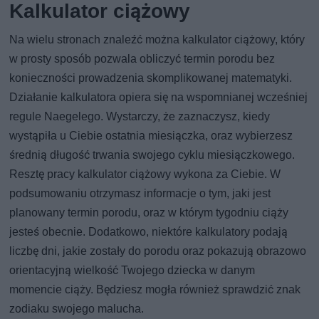
Kalkulator ciążowy
Na wielu stronach znaleźć można kalkulator ciążowy, który
w prosty sposób pozwala obliczyć termin porodu bez
konieczności prowadzenia skomplikowanej matematyki.
Działanie kalkulatora opiera się na wspomnianej wcześniej
regule Naegelego. Wystarczy, że zaznaczysz, kiedy
wystąpiła u Ciebie ostatnia miesiączka, oraz wybierzesz
średnią długość trwania swojego cyklu miesiączkowego.
Resztę pracy kalkulator ciążowy wykona za Ciebie. W
podsumowaniu otrzymasz informacje o tym, jaki jest
planowany termin porodu, oraz w którym tygodniu ciąży
jesteś obecnie. Dodatkowo, niektóre kalkulatory podają
liczbę dni, jakie zostały do porodu oraz pokazują obrazowo
orientacyjną wielkość Twojego dziecka w danym
momencie ciąży. Będziesz mogła również sprawdzić znak
zodiaku swojego malucha.