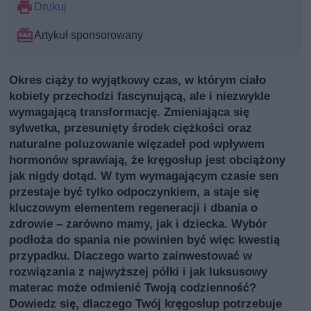
Drukuj
Artykuł sponsorowany
Okres ciąży to wyjątkowy czas, w którym ciało
kobiety przechodzi fascynującą, ale i niezwykle
wymagającą transformację. Zmieniająca się
sylwetka, przesunięty środek ciężkości oraz
naturalne poluzowanie więzadeł pod wpływem
hormonów sprawiają, że kręgosłup jest obciążony
jak nigdy dotąd. W tym wymagającym czasie sen
przestaje być tylko odpoczynkiem, a staje się
kluczowym elementem regeneracji i dbania o
zdrowie – zarówno mamy, jak i dziecka. Wybór
podłoża do spania nie powinien być więc kwestią
przypadku. Dlaczego warto zainwestować w
rozwiązania z najwyższej półki i jak luksusowy
materac może odmienić Twoją codzienność?
Dowiedz się, dlaczego Twój kręgosłup potrzebuje