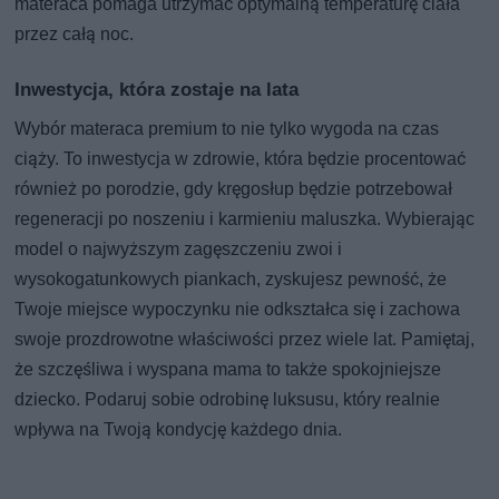
materaca pomaga utrzymać optymalną temperaturę ciała
przez całą noc.
Inwestycja, która zostaje na lata
Wybór materaca premium to nie tylko wygoda na czas
ciąży. To inwestycja w zdrowie, która będzie procentować
również po porodzie, gdy kręgosłup będzie potrzebował
regeneracji po noszeniu i karmieniu maluszka. Wybierając
model o najwyższym zagęszczeniu zwoi i
wysokogatunkowych piankach, zyskujesz pewność, że
Twoje miejsce wypoczynku nie odkształca się i zachowa
swoje prozdrowotne właściwości przez wiele lat. Pamiętaj,
że szczęśliwa i wyspana mama to także spokojniejsze
dziecko. Podaruj sobie odrobinę luksusu, który realnie
wpływa na Twoją kondycję każdego dnia.