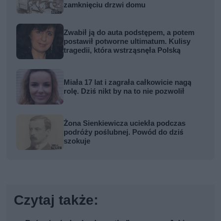
zamknięciu drzwi domu
Zwabił ją do auta podstępem, a potem
postawił potworne ultimatum. Kulisy
tragedii, która wstrząsnęła Polską
Miała 17 lat i zagrała całkowicie nagą
rolę. Dziś nikt by na to nie pozwolił
Żona Sienkiewicza uciekła podczas
podróży poślubnej. Powód do dziś
szokuje
Czytaj także: