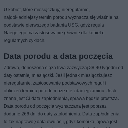
U kobiet, które miesiączkują nieregularnie,
najdokładniejszy termin porodu wyznacza się właśnie na
podstawie pierwszego badania USG, gdyż reguła
Naegelego ma zastosowanie głównie dla kobiet o
regularnych cyklach.
Data porodu a data poczęcia
Zdrowa, donoszona ciąża trwa zazwyczaj 38-40 tygodni od
daty ostatniej miesiączki. Jeśli jednak miesiączkujesz
nieregularnie, zastosowanie podstawowych reguł i
obliczeń terminu porodu może nie zdać egzaminu. Jeśli
znana jest Ci data zapłodnienia, sprawa będzie prostsza.
Data porodu od poczęcia wyznaczana jest poprzez
dodanie 266 dni do daty zapłodnienia. Data zapłodnienia
to tak naprawdę data owulacji, gdyż komórka jajowa jest