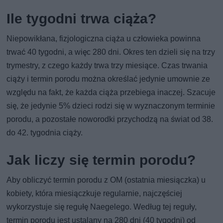
Ile tygodni trwa ciąża?
Niepowikłana, fizjologiczna ciąża u człowieka powinna
trwać 40 tygodni, a więc 280 dni. Okres ten dzieli się na trzy
trymestry, z czego każdy trwa trzy miesiące. Czas trwania
ciąży i termin porodu można określać jedynie umownie ze
względu na fakt, że każda ciąża przebiega inaczej. Szacuje
się, że jedynie 5% dzieci rodzi się w wyznaczonym terminie
porodu, a pozostałe noworodki przychodzą na świat od 38.
do 42. tygodnia ciąży.
Jak liczy się termin porodu?
Aby obliczyć termin porodu z OM (ostatnia miesiączka) u
kobiety, która miesiączkuje regularnie, najczęściej
wykorzystuje się regułę Naegelego. Według tej reguły,
termin porodu jest ustalany na 280 dni (40 tygodni) od