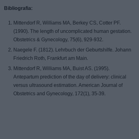
Bibliografia:
Mittendorf R, Williams MA, Berkey CS, Cotter PF.
(1990). The length of uncomplicated human gestation.
Obstetrics & Gynecology, 75(6), 929-932.
Naegele F. (1812). Lehrbuch der Geburtshilfe. Johann
Friedrich Roth, Frankfurt am Main.
Mittendorf R, Williams MA, Buist AS. (1995).
Antepartum prediction of the day of delivery: clinical
versus ultrasound estimation. American Journal of
Obstetrics and Gynecology, 172(1), 35-39.