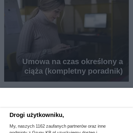
Umowa na czas określony a
ciąża (kompletny poradnik)
Drogi użytkowniku,
My, naszych 1162 zaufanych partnerów oraz inne
podmioty z Grupy KB.pl uzyskujemy dostęp i