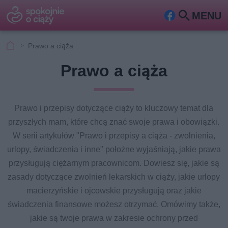
MENU
Fa
Szu
ceb
kaj
Prawo a ciąża
ook
Prawo a ciąża
Prawo i przepisy dotyczące ciąży to kluczowy temat dla
przyszłych mam, które chcą znać swoje prawa i obowiązki.
W serii artykułów "Prawo i przepisy a ciąża - zwolnienia,
urlopy, świadczenia i inne" położne wyjaśniają, jakie prawa
przysługują ciężarnym pracownicom. Dowiesz się, jakie są
zasady dotyczące zwolnień lekarskich w ciąży, jakie urlopy
macierzyńskie i ojcowskie przysługują oraz jakie
świadczenia finansowe możesz otrzymać. Omówimy także,
jakie są twoje prawa w zakresie ochrony przed