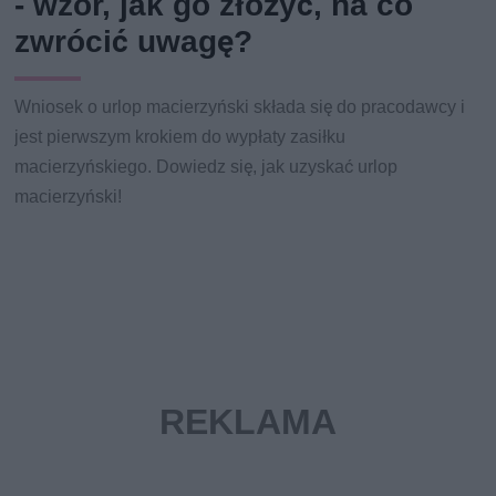
- wzór, jak go złożyć, na co
zwrócić uwagę?
Wniosek o urlop macierzyński składa się do pracodawcy i
jest pierwszym krokiem do wypłaty zasiłku
macierzyńskiego. Dowiedz się, jak uzyskać urlop
macierzyński!