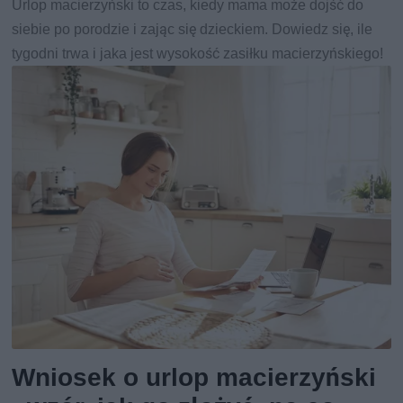
Urlop macierzyński to czas, kiedy mama może dojść do
siebie po porodzie i zając się dzieckiem. Dowiedz się, ile
tygodni trwa i jaka jest wysokość zasiłku macierzyńskiego!
Wniosek o urlop macierzyński