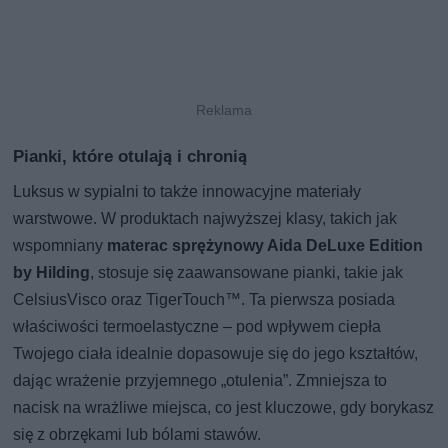
Pianki, które otulają i chronią
Luksus w sypialni to także innowacyjne materiały
warstwowe. W produktach najwyższej klasy, takich jak
wspomniany
materac sprężynowy Aida DeLuxe Edition
by Hilding
, stosuje się zaawansowane pianki, takie jak
CelsiusVisco oraz TigerTouch™. Ta pierwsza posiada
właściwości termoelastyczne – pod wpływem ciepła
Twojego ciała idealnie dopasowuje się do jego kształtów,
dając wrażenie przyjemnego „otulenia”. Zmniejsza to
nacisk na wrażliwe miejsca, co jest kluczowe, gdy borykasz
się z obrzękami lub bólami stawów.