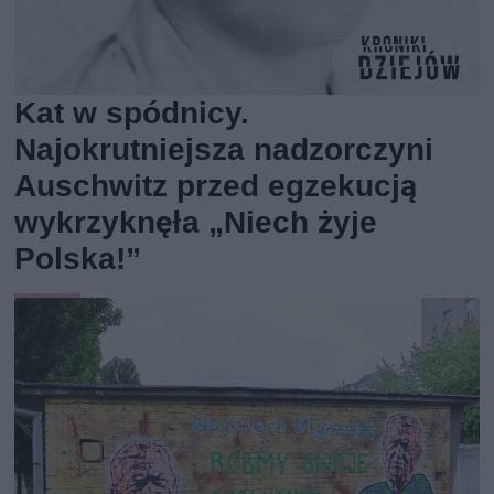
Kat w spódnicy.
Najokrutniejsza nadzorczyni
Auschwitz przed egzekucją
wykrzyknęła „Niech żyje
Polska!”