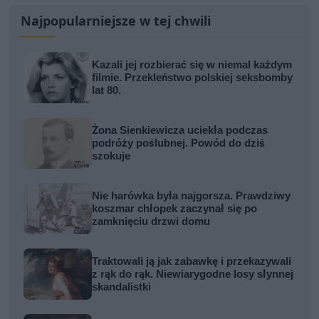
Najpopularniejsze w tej chwili
Kazali jej rozbierać się w niemal każdym
filmie. Przekleństwo polskiej seksbomby
lat 80.
Żona Sienkiewicza uciekła podczas
podróży poślubnej. Powód do dziś
szokuje
Nie harówka była najgorsza. Prawdziwy
koszmar chłopek zaczynał się po
zamknięciu drzwi domu
Traktowali ją jak zabawkę i przekazywali
z rąk do rąk. Niewiarygodne losy słynnej
skandalistki