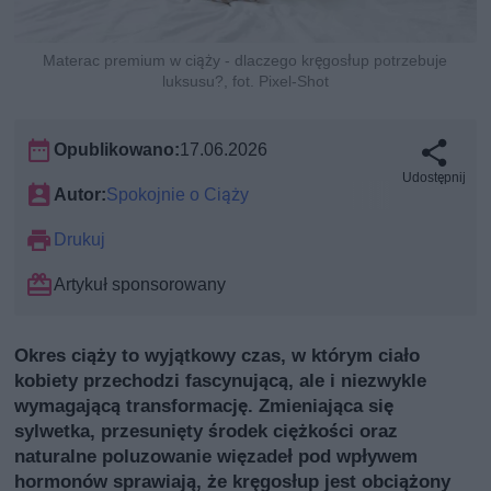
Materac premium w ciąży - dlaczego kręgosłup potrzebuje
luksusu?, fot. Pixel-Shot
Opublikowano:
17.06.2026
Udostępnij
Autor:
Spokojnie o Ciąży
Drukuj
Artykuł sponsorowany
Okres ciąży to wyjątkowy czas, w którym ciało
kobiety przechodzi fascynującą, ale i niezwykle
wymagającą transformację. Zmieniająca się
sylwetka, przesunięty środek ciężkości oraz
naturalne poluzowanie więzadeł pod wpływem
hormonów sprawiają, że kręgosłup jest obciążony