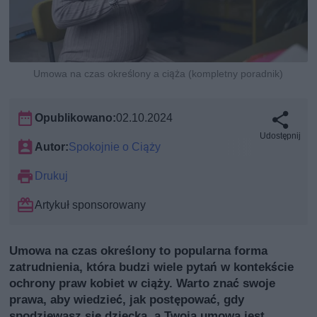
Umowa na czas określony a ciąża (kompletny poradnik)
Opublikowano:
02.10.2024
Udostępnij
Autor:
Spokojnie o Ciąży
Drukuj
Artykuł sponsorowany
Umowa na czas określony to popularna forma
zatrudnienia, która budzi wiele pytań w kontekście
ochrony praw kobiet w ciąży. Warto znać swoje
prawa, aby wiedzieć, jak postępować, gdy
spodziewasz się dziecka, a Twoja umowa jest