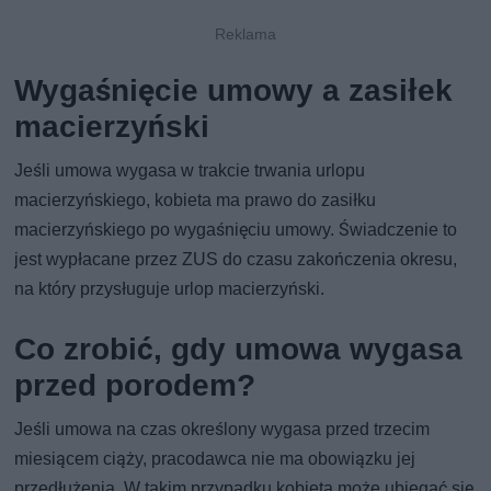
Wygaśnięcie umowy a zasiłek
macierzyński
Jeśli umowa wygasa w trakcie trwania urlopu
macierzyńskiego, kobieta ma prawo do zasiłku
macierzyńskiego po wygaśnięciu umowy. Świadczenie to
jest wypłacane przez ZUS do czasu zakończenia okresu,
na który przysługuje urlop macierzyński.
Co zrobić, gdy umowa wygasa
przed porodem?
Jeśli umowa na czas określony wygasa przed trzecim
miesiącem ciąży, pracodawca nie ma obowiązku jej
przedłużenia. W takim przypadku kobieta może ubiegać się