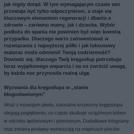
jak nigdy dotąd. W tym wymagającym czasie sen
przestaje być tylko odpoczynkiem, a staje się
kluczowym elementem regeneracji i dbania o
zdrowie – zarówno mamy, jak i dziecka. Wybór
podłoża do spania nie powinien być więc kwestią
przypadku. Dlaczego warto zainwestować w
rozwiązania z najwyższej półki i jak luksusowy
materac może odmienić Twoją codzienność?
Dowiedz się, dlaczego Twój kręgosłup potrzebuje
teraz wyjątkowego wsparcia i na co zwrócić uwagę,
by każda noc przynosiła realną ulgę.
Wyzwania dla kręgosłupa w „stanie
błogosławionym”
Wraz z rozwojem płodu, naturalne krzywizny kręgosłupa
ulegają pogłębieniu, co często skutkuje uciążliwym bólem
w odcinku lędźwiowym i piersiowym. Dodatkowe kilogramy
oraz zmiana postawy wymuszają na mięśniach pleców