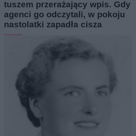
tuszem przerażający wpis. Gdy
agenci go odczytali, w pokoju
nastolatki zapadła cisza