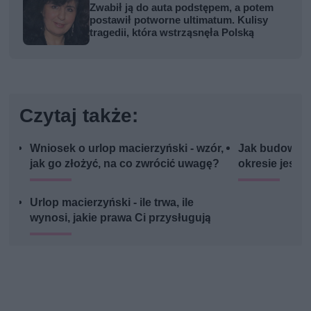
Zwabił ją do auta podstępem, a potem
postawił potworne ultimatum. Kulisy
tragedii, która wstrząsnęła Polską
Czytaj także:
Wniosek o urlop macierzyński - wzór,
Jak budować 
jak go złożyć, na co zwrócić uwagę?
okresie jesi
Urlop macierzyński - ile trwa, ile
wynosi, jakie prawa Ci przysługują