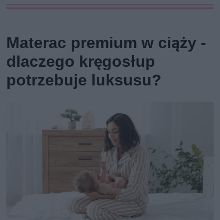
Materac premium w ciąży -
dlaczego kręgosłup
potrzebuje luksusu?