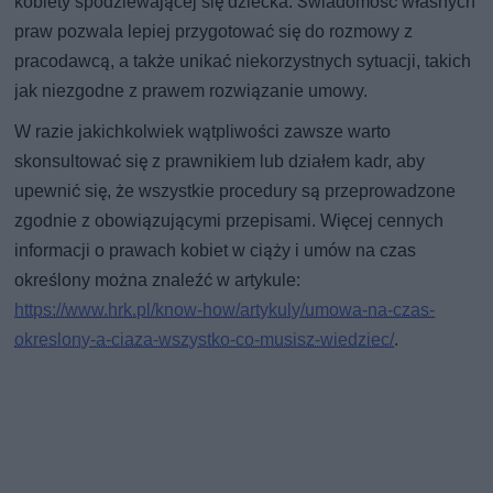
kobiety spodziewającej się dziecka. Świadomość własnych
praw pozwala lepiej przygotować się do rozmowy z
pracodawcą, a także unikać niekorzystnych sytuacji, takich
jak niezgodne z prawem rozwiązanie umowy.
W razie jakichkolwiek wątpliwości zawsze warto
skonsultować się z prawnikiem lub działem kadr, aby
upewnić się, że wszystkie procedury są przeprowadzone
zgodnie z obowiązującymi przepisami. Więcej cennych
informacji o prawach kobiet w ciąży i umów na czas
określony można znaleźć w artykule:
https://www.hrk.pl/know-how/artykuly/umowa-na-czas-
okreslony-a-ciaza-wszystko-co-musisz-wiedziec/
.