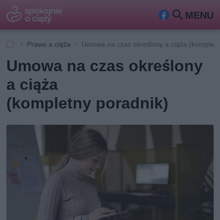
MENU
Fa
Szu
ceb
kaj
Prawo a ciąża
Umowa na czas określony a ciąża (kompletn
ook
Umowa na czas określony
a ciąża
(kompletny poradnik)