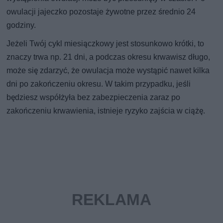
owulacji jajeczko pozostaje żywotne przez średnio 24
godziny.
Jeżeli Twój cykl miesiączkowy jest stosunkowo krótki, to
znaczy trwa np. 21 dni, a podczas okresu krwawisz długo,
może się zdarzyć, że owulacja może wystąpić nawet kilka
dni po zakończeniu okresu. W takim przypadku, jeśli
będziesz współżyła bez zabezpieczenia zaraz po
zakończeniu krwawienia, istnieje ryzyko zajścia w ciążę.