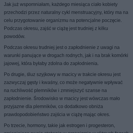
Jak już wspomniałam, każdego miesiąca ciało kobiety
przechodzi przez naturalny cykl menstruacyjny, który ma na
celu przygotowanie organizmu na potencjalne poczęcie.
Podczas okresu, zajść w ciążę jest trudniej z kilku
powodów.
Podczas okresu trudniej jest o zapłodnienie z uwagi na
warunki panujące w drogach rodnych, jak i na brak komórki
jajowej, która byłaby zdolna do zapłodnienia.
Po drugie, śluz szyjkowy w macicy w trakcie okresu jest
zazwyczaj gęsty i kwaśny, co może negatywnie wpływać
na ruchliwość plemników i zmniejszyć szanse na
zapłodnienie. Środowisko w macicy jest wówczas mało
przyjazne dla plemników, co dodatkowo obniża
prawdopodobieństwo zajścia w ciążę mając okres.
Po trzecie, hormony, takie jak estrogen i progesteron,