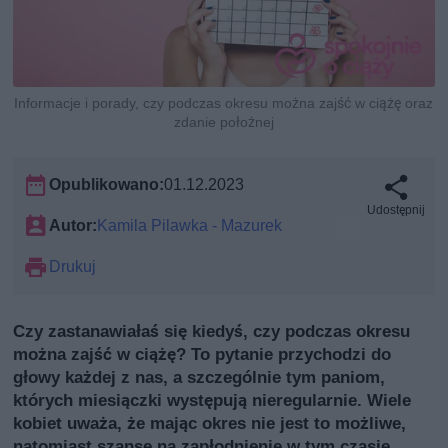
Informacje i porady, czy podczas okresu można zajść w ciążę oraz
zdanie położnej
Opublikowano:
01.12.2023
Udostępnij
Autor:
Kamila Pilawka - Mazurek
Drukuj
Czy zastanawiałaś się kiedyś, czy podczas okresu
można zajść w ciążę? To pytanie przychodzi do
głowy każdej z nas, a szczególnie tym paniom,
których miesiączki występują nieregularnie. Wiele
kobiet uważa, że mając okres nie jest to możliwe,
natomiast szanse na zapłodnienie w tym czasie