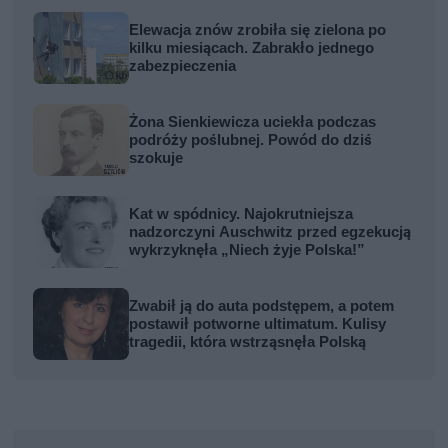
Elewacja znów zrobiła się zielona po
kilku miesiącach. Zabrakło jednego
zabezpieczenia
Żona Sienkiewicza uciekła podczas
podróży poślubnej. Powód do dziś
szokuje
Kat w spódnicy. Najokrutniejsza
nadzorczyni Auschwitz przed egzekucją
wykrzyknęła „Niech żyje Polska!”
Zwabił ją do auta podstępem, a potem
postawił potworne ultimatum. Kulisy
tragedii, która wstrząsnęła Polską