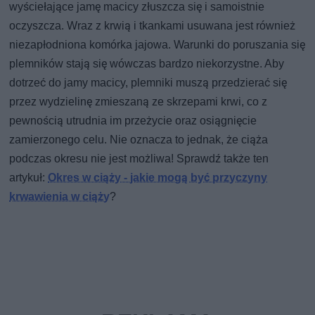
wyściełające jamę macicy złuszcza się i samoistnie
oczyszcza. Wraz z krwią i tkankami usuwana jest również
niezapłodniona komórka jajowa. Warunki do poruszania się
plemników stają się wówczas bardzo niekorzystne. Aby
dotrzeć do jamy macicy, plemniki muszą przedzierać się
przez wydzielinę zmieszaną ze skrzepami krwi, co z
pewnością utrudnia im przeżycie oraz osiągnięcie
zamierzonego celu. Nie oznacza to jednak, że ciąża
podczas okresu nie jest możliwa! Sprawdź także ten
artykuł:
Okres w ciąży - jakie mogą być przyczyny
krwawienia w ciąży
?