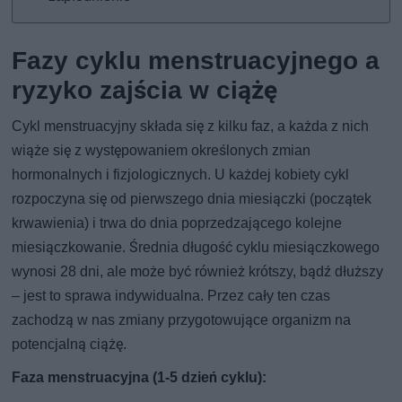
Fazy cyklu menstruacyjnego a
ryzyko zajścia w ciążę
Cykl menstruacyjny składa się z kilku faz, a każda z nich
wiąże się z występowaniem określonych zmian
hormonalnych i fizjologicznych. U każdej kobiety cykl
rozpoczyna się od pierwszego dnia miesiączki (początek
krwawienia) i trwa do dnia poprzedzającego kolejne
miesiączkowanie. Średnia długość cyklu miesiączkowego
wynosi 28 dni, ale może być również krótszy, bądź dłuższy
– jest to sprawa indywidualna. Przez cały ten czas
zachodzą w nas zmiany przygotowujące organizm na
potencjalną ciążę.
Faza menstruacyjna (1-5 dzień cyklu):