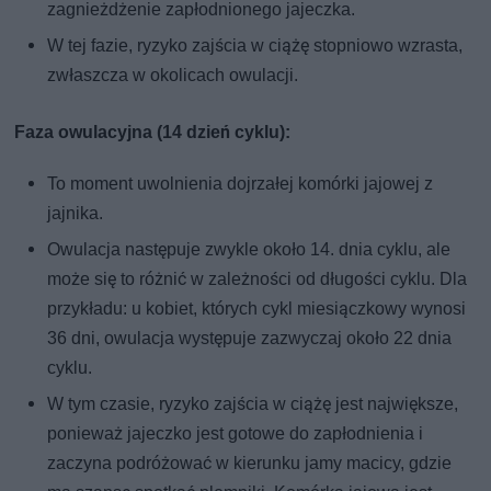
zagnieżdżenie zapłodnionego jajeczka.
W tej fazie, ryzyko zajścia w ciążę stopniowo wzrasta,
zwłaszcza w okolicach owulacji.
Faza owulacyjna (14 dzień cyklu):
To moment uwolnienia dojrzałej komórki jajowej z
jajnika.
Owulacja następuje zwykle około 14. dnia cyklu, ale
może się to różnić w zależności od długości cyklu. Dla
przykładu: u kobiet, których cykl miesiączkowy wynosi
36 dni, owulacja występuje zazwyczaj około 22 dnia
cyklu.
W tym czasie, ryzyko zajścia w ciążę jest największe,
ponieważ jajeczko jest gotowe do zapłodnienia i
zaczyna podróżować w kierunku jamy macicy, gdzie