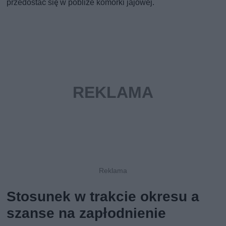
przedostać się w pobliże komórki jajowej.
Stosunek w trakcie okresu a
szanse na zapłodnienie