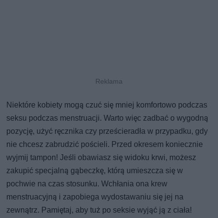
Niektóre kobiety mogą czuć się mniej komfortowo podczas
seksu podczas menstruacji. Warto więc zadbać o wygodną
pozycję, użyć ręcznika czy prześcieradła w przypadku, gdy
nie chcesz zabrudzić pościeli. Przed okresem koniecznie
wyjmij tampon! Jeśli obawiasz się widoku krwi, możesz
zakupić specjalną gąbeczkę, którą umieszcza się w
pochwie na czas stosunku. Wchłania ona krew
menstruacyjną i zapobiega wydostawaniu się jej na
zewnątrz. Pamiętaj, aby tuż po seksie wyjąć ją z ciała!