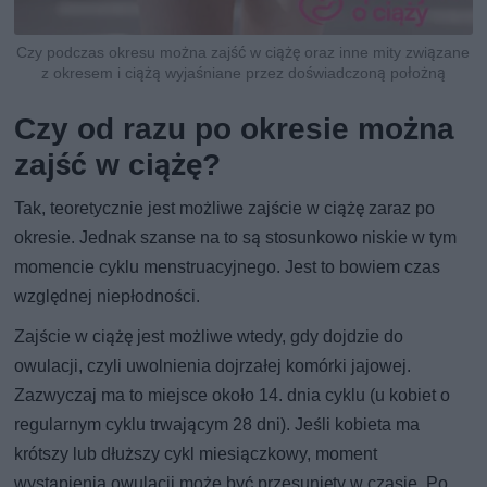
Czy podczas okresu można zajść w ciążę oraz inne mity związane
z okresem i ciążą wyjaśniane przez doświadczoną położną
Czy od razu po okresie można
zajść w ciążę?
Tak, teoretycznie jest możliwe zajście w ciążę zaraz po
okresie. Jednak szanse na to są stosunkowo niskie w tym
momencie cyklu menstruacyjnego. Jest to bowiem czas
względnej niepłodności.
Zajście w ciążę jest możliwe wtedy, gdy dojdzie do
owulacji, czyli uwolnienia dojrzałej komórki jajowej.
Zazwyczaj ma to miejsce około 14. dnia cyklu (u kobiet o
regularnym cyklu trwającym 28 dni). Jeśli kobieta ma
krótszy lub dłuższy cykl miesiączkowy, moment
wystąpienia owulacji może być przesunięty w czasie. Po