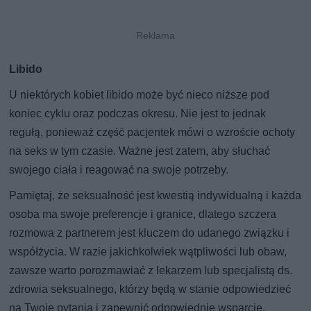
Libido
U niektórych kobiet libido może być nieco niższe pod
koniec cyklu oraz podczas okresu. Nie jest to jednak
regułą, ponieważ część pacjentek mówi o wzroście ochoty
na seks w tym czasie. Ważne jest zatem, aby słuchać
swojego ciała i reagować na swoje potrzeby.
Pamiętaj, że seksualność jest kwestią indywidualną i każda
osoba ma swoje preferencje i granice, dlatego szczera
rozmowa z partnerem jest kluczem do udanego związku i
współżycia. W razie jakichkolwiek wątpliwości lub obaw,
zawsze warto porozmawiać z lekarzem lub specjalistą ds.
zdrowia seksualnego, którzy będą w stanie odpowiedzieć
na Twoje pytania i zapewnić odpowiednie wsparcie.