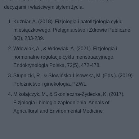
decyzjami i właściwym stylem życia.
Kuźniar, A. (2018). Fizjologia i patofizjologia cyklu
miesiączkowego. Pielęgniarstwo i Zdrowie Publiczne,
8(3), 233-239.
Wdowiak, A., & Wdowiak, A. (2021). Fizjologia i
hormonalne regulacje cyklu menstruacyjnego.
Endokrynologia Polska, 72(5), 472-478.
Stupnicki, R., & Słowińska-Lisowska, M. (Eds.). (2019).
Położnictwo i ginekologia. PZWL.
Mikołajczyk, M., & Skonieczna-Żydecka, K. (2017).
Fizjologia i biologia zapłodnienia. Annals of
Agricultural and Environmental Medicine