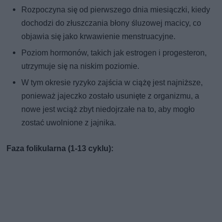
Rozpoczyna się od pierwszego dnia miesiączki, kiedy
dochodzi do złuszczania błony śluzowej macicy, co
objawia się jako krwawienie menstruacyjne.
Poziom hormonów, takich jak estrogen i progesteron,
utrzymuje się na niskim poziomie.
W tym okresie ryzyko zajścia w ciążę jest najniższe,
ponieważ jajeczko zostało usunięte z organizmu, a
nowe jest wciąż zbyt niedojrzałe na to, aby mogło
zostać uwolnione z jajnika.
Faza folikularna (1-13 cyklu):