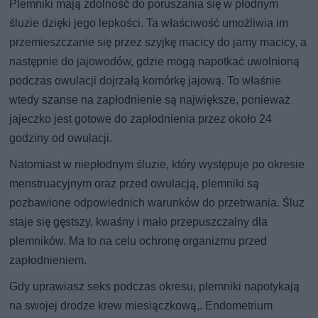
Plemniki mają zdolność do poruszania się w płodnym
śluzie dzięki jego lepkości. Ta właściwość umożliwia im
przemieszczanie się przez szyjkę macicy do jamy macicy, a
następnie do jajowodów, gdzie mogą napotkać uwolnioną
podczas owulacji dojrzałą komórkę jajową. To właśnie
wtedy szanse na zapłodnienie są największe, ponieważ
jajeczko jest gotowe do zapłodnienia przez około 24
godziny od owulacji.
Natomiast w niepłodnym śluzie, który występuje po okresie
menstruacyjnym oraz przed owulacją, plemniki są
pozbawione odpowiednich warunków do przetrwania. Śluz
staje się gęstszy, kwaśny i mało przepuszczalny dla
plemników. Ma to na celu ochronę organizmu przed
zapłodnieniem.
Gdy uprawiasz seks podczas okresu, plemniki napotykają
na swojej drodze krew miesiączkową,. Endometrium