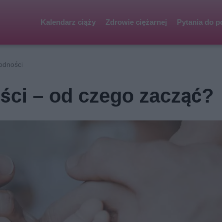
Kalendarz ciąży
Zdrowie ciężarnej
Pytania do p
odności
ści – od czego zacząć?