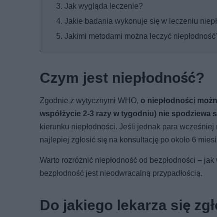
Jak wygląda leczenie?
Jakie badania wykonuje się w leczeniu niep
Jakimi metodami można leczyć niepłodność
Czym jest niepłodność?
Zgodnie z wytycznymi WHO,
o niepłodności możn
współżycie 2-3 razy w tygodniu) nie spodziewa s
kierunku niepłodności. Jeśli jednak para wcześniej 
najlepiej zgłosić się na konsultację po około 6 mie
Warto rozróżnić niepłodność od bezpłodności – ja
bezpłodność jest nieodwracalną przypadłością.
Do jakiego lekarza się zg