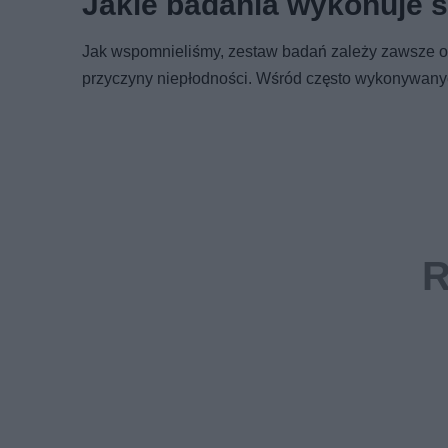
Jakie badania wykonuje s
Jak wspomnieliśmy, zestaw badań zależy zawsze od
przyczyny niepłodności. Wśród często wykonywan