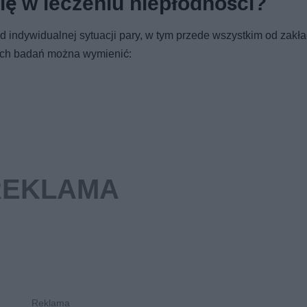
ię w leczeniu niepłodności?
 indywidualnej sytuacji pary, w tym przede wszystkim od zakł
ych badań można wymienić: