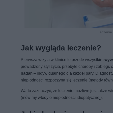
Leczenie 
Jak wygląda leczenie?
Pierwsza wizyta w klinice to przede wszystkim
wywi
prowadzony styl życia, przebyte choroby i zabiegi, 
badań
– indywidualnego dla każdej pary. Diagnost
niepłodności rozpoczyna się leczenie (metody równ
Warto zaznaczyć, że leczenie możliwe jest także wt
(mówimy wtedy o niepłodności idiopatycznej).