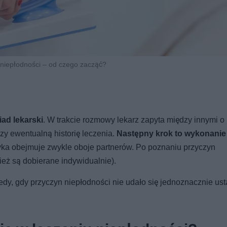
niepłodności – od czego zacząć?
ad lekarski
. W trakcie rozmowy lekarz zapyta między innymi o
czy ewentualną historię leczenia.
Następny krok to wykonanie
yka obejmuje zwykle oboje partnerów. Po poznaniu przyczyn
ież są dobierane indywidualnie).
edy, gdy przyczyn niepłodności nie udało się jednoznacznie ust