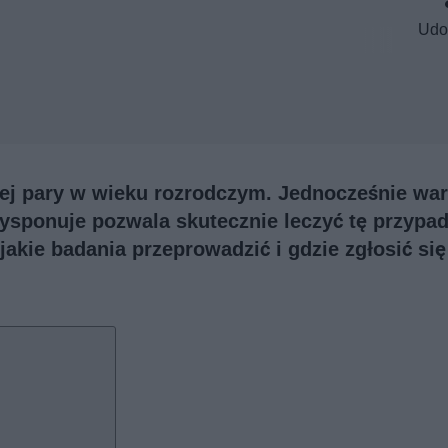
Udo
tej pary w wieku rozrodczym. Jednocześnie war
sponuje pozwala skutecznie leczyć tę przypad
akie badania przeprowadzić i gdzie zgłosić się