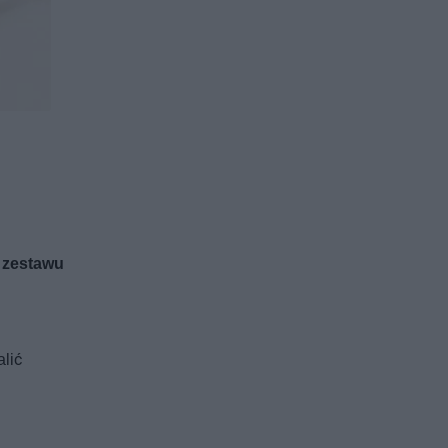
 zestawu
alić