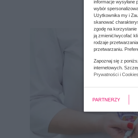
informacje wysyłane 
wybór spersonalizowan
Użytkownika my i Zau
skanować charakterys
zgodę na korzystanie 
ją zmienić/wycofać kl
rodzaje przetwarzani
przetwarzaniu. Prefere
Zapoznaj się z poniż
internetowych. Szcze
Prywatności i Cookie
PARTNERZY