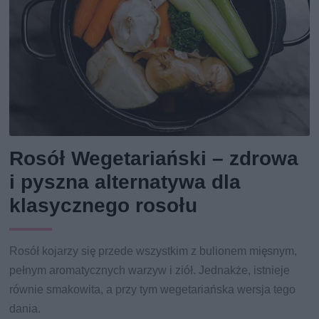
Rosół Wegetariański – zdrowa
i pyszna alternatywa dla
klasycznego rosołu
Rosół kojarzy się przede wszystkim z bulionem mięsnym,
pełnym aromatycznych warzyw i ziół. Jednakże, istnieje
równie smakowita, a przy tym wegetariańska wersja tego
dania.