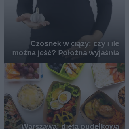
Czosnek w ciąży: czy i ile
można jeść? Położna wyjaśnia
Warszawa: dieta pudełkowa