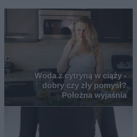
Woda z cytryną w ciąży -
dobry czy zły pomysł?
Położna wyjaśnia