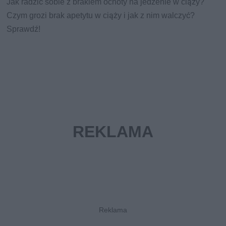
Jak radzić sobie z brakiem ochoty na jedzenie w ciąży?
Czym grozi brak apetytu w ciąży i jak z nim walczyć?
Sprawdź!