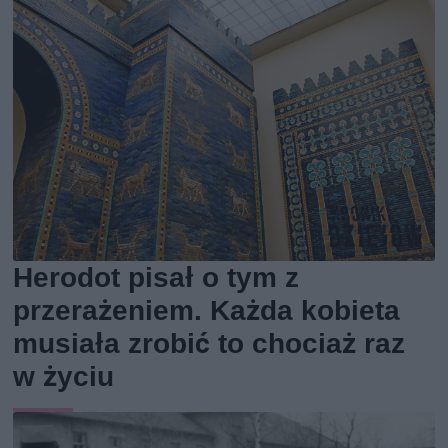
Herodot pisał o tym z
przerażeniem. Każda kobieta
musiała zrobić to chociaż raz
w życiu