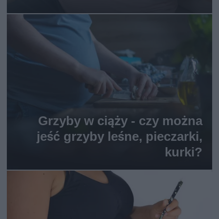
Grzyby w ciąży - czy można
jeść grzyby leśne, pieczarki,
kurki?