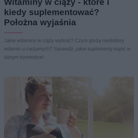
Witaminy w ciąży - które i
kiedy suplementować?
Położna wyjaśnia
Jakie witaminy w ciąży wybrać? Czym grożą niedobory
witamin u cieżarnych? Sprawdź, jakie suplementy kupić w
danym trymestrze!