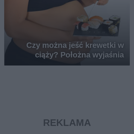
Czy można jeść krewetki w
ciąży? Położna wyjaśnia