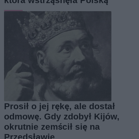
która wstrząsnęła Polską
Prosił o jej rękę, ale dostał
odmowę. Gdy zdobył Kijów,
okrutnie zemścił się na
Przedsławie