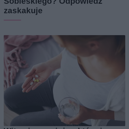
Sobieskiego? Odpowiedź
zaskakuje