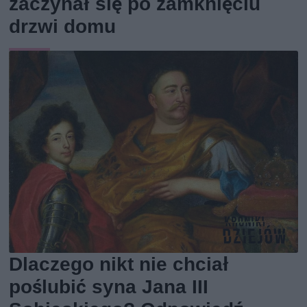
zaczynał się po zamknięciu
drzwi domu
Dlaczego nikt nie chciał
poślubić syna Jana III