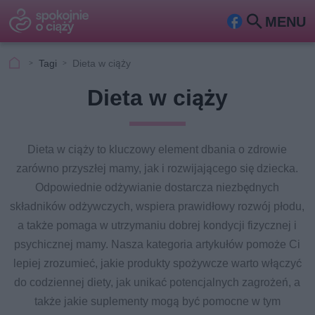
MENU
Fa
Szu
ceb
kaj
Tagi
Dieta w ciąży
ook
Dieta w ciąży
Dieta w ciąży to kluczowy element dbania o zdrowie
zarówno przyszłej mamy, jak i rozwijającego się dziecka.
Odpowiednie odżywianie dostarcza niezbędnych
składników odżywczych, wspiera prawidłowy rozwój płodu,
a także pomaga w utrzymaniu dobrej kondycji fizycznej i
psychicznej mamy. Nasza kategoria artykułów pomoże Ci
lepiej zrozumieć, jakie produkty spożywcze warto włączyć
do codziennej diety, jak unikać potencjalnych zagrożeń, a
także jakie suplementy mogą być pomocne w tym