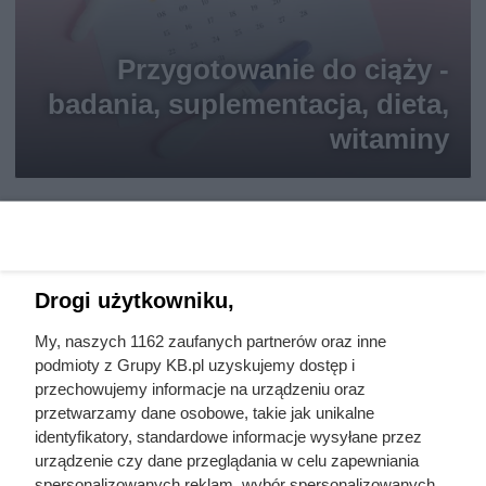
Przygotowanie do ciąży -
badania, suplementacja, dieta,
witaminy
Drogi użytkowniku,
My, naszych 1162 zaufanych partnerów oraz inne
podmioty z Grupy KB.pl uzyskujemy dostęp i
przechowujemy informacje na urządzeniu oraz
przetwarzamy dane osobowe, takie jak unikalne
identyfikatory, standardowe informacje wysyłane przez
urządzenie czy dane przeglądania w celu zapewniania
spersonalizowanych reklam, wybór spersonalizowanych