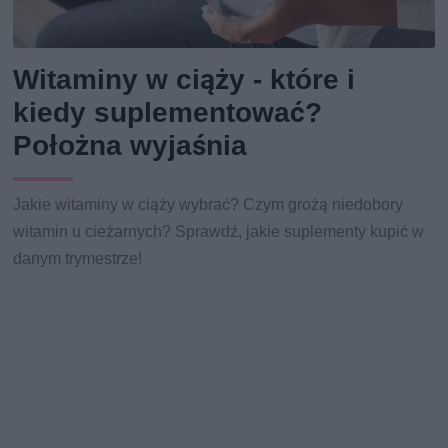
Witaminy w ciąży - które i
kiedy suplementować?
Położna wyjaśnia
Jakie witaminy w ciąży wybrać? Czym grożą niedobory
witamin u cieżarnych? Sprawdź, jakie suplementy kupić w
danym trymestrze!