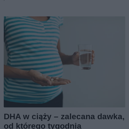
DHA w ciąży – zalecana dawka,
od którego tygodnia