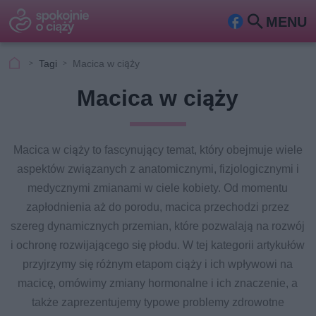
MENU
Fa
Szu
ceb
kaj
Tagi
Macica w ciąży
ook
Macica w ciąży
Macica w ciąży to fascynujący temat, który obejmuje wiele
aspektów związanych z anatomicznymi, fizjologicznymi i
medycznymi zmianami w ciele kobiety. Od momentu
zapłodnienia aż do porodu, macica przechodzi przez
szereg dynamicznych przemian, które pozwalają na rozwój
i ochronę rozwijającego się płodu. W tej kategorii artykułów
przyjrzymy się różnym etapom ciąży i ich wpływowi na
macicę, omówimy zmiany hormonalne i ich znaczenie, a
także zaprezentujemy typowe problemy zdrowotne