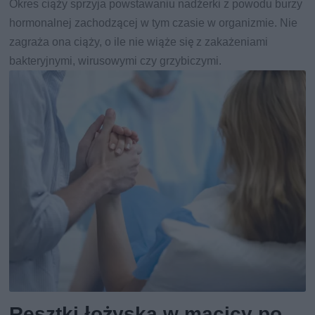
Okres ciąży sprzyja powstawaniu nadżerki z powodu burzy
hormonalnej zachodzącej w tym czasie w organizmie. Nie
zagraża ona ciąży, o ile nie wiąże się z zakażeniami
bakteryjnymi, wirusowymi czy grzybiczymi.
Resztki łożyska w macicy po