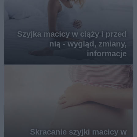
Szyjka macicy w ciąży i przed
nią - wygląd, zmiany,
informacje
Skracanie szyjki macicy w