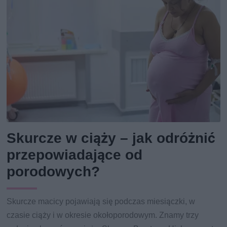
Skurcze w ciąży – jak odróżnić
przepowiadające od
porodowych?
Skurcze macicy pojawiają się podczas miesiączki, w
czasie ciąży i w okresie okołoporodowym. Znamy trzy