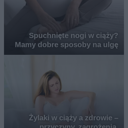
Spuchnięte nogi w ciąży?
Mamy dobre sposoby na ulgę
Żylaki w ciąży a zdrowie –
przyczyny, zagrożenia,