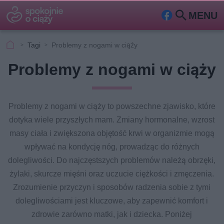
MENU
Fa
Szu
ceb
kaj
Tagi
Problemy z nogami w ciąży
ook
Problemy z nogami w ciąży
Problemy z nogami w ciąży to powszechne zjawisko, które
dotyka wiele przyszłych mam. Zmiany hormonalne, wzrost
masy ciała i zwiększona objętość krwi w organizmie mogą
wpływać na kondycję nóg, prowadząc do różnych
dolegliwości. Do najczęstszych problemów należą obrzęki,
żylaki, skurcze mięśni oraz uczucie ciężkości i zmęczenia.
Zrozumienie przyczyn i sposobów radzenia sobie z tymi
dolegliwościami jest kluczowe, aby zapewnić komfort i
zdrowie zarówno matki, jak i dziecka. Poniżej