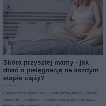
Skóra przyszłej mamy - jak
dbać o pielęgnację na każdym
etapie ciąży?
Ciąża to szczególny czas w życiu każdej kobiety. Liczne
zmiany hormonalne oraz zwiększanie masy ciała może
niekorzystnie wpłynąć na stan skóry.