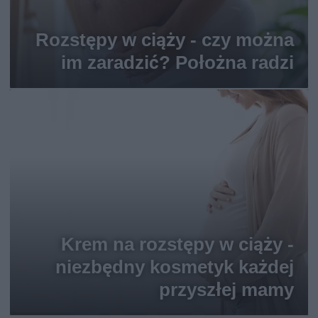
Rozstępy w ciąży - czy można
im zaradzić? Położna radzi
Krem na rozstępy w ciąży -
niezbędny kosmetyk każdej
przyszłej mamy