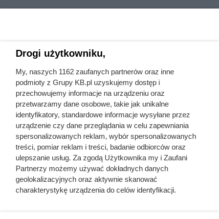
Drogi użytkowniku,
My, naszych 1162 zaufanych partnerów oraz inne
podmioty z Grupy KB.pl uzyskujemy dostęp i
przechowujemy informacje na urządzeniu oraz
przetwarzamy dane osobowe, takie jak unikalne
identyfikatory, standardowe informacje wysyłane przez
urządzenie czy dane przeglądania w celu zapewniania
spersonalizowanych reklam, wybór spersonalizowanych
treści, pomiar reklam i treści, badanie odbiorców oraz
ulepszanie usług. Za zgodą Użytkownika my i Zaufani
Partnerzy możemy używać dokładnych danych
geolokalizacyjnych oraz aktywnie skanować
charakterystykę urządzenia do celów identyfikacji.
Ponieważ cenimy Twoją prywatność, prosimy o zgodę na
korzystanie z tych technologii poprzez kliknięcie