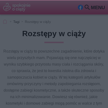
MENU
Fa
Szu
ceb
kaj
Tagi
Rozstępy w ciąży
ook
Rozstępy w ciąży
Rozstępy w ciąży to powszechne zagadnienie, które dotyka
wielu przyszłych mam. Pojawiają się one najczęściej w
wyniku szybkiego przyrostu masy ciała i rozciągania skóry,
co sprawia, że jest to kwestia istotna dla zdrowia i
samopoczucia kobiet w ciąży. W tej kategorii artykułów
omówimy przyczyny i metody zapobiegania rozstępom,
dostępne zabiegi kosmetyczne, a także skuteczne sposoby
na ich minimalizowanie. Dowiesz się również, jakie
kosmetyki i domowe zabiegi mogą pomóc w walce z tym