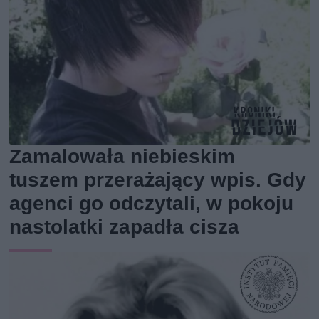
Zamalowała niebieskim
tuszem przerażający wpis. Gdy
agenci go odczytali, w pokoju
nastolatki zapadła cisza