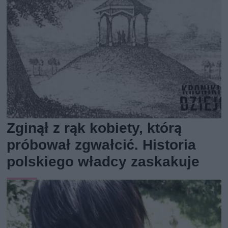
Zginął z rąk kobiety, którą
próbował zgwałcić. Historia
polskiego władcy zaskakuje