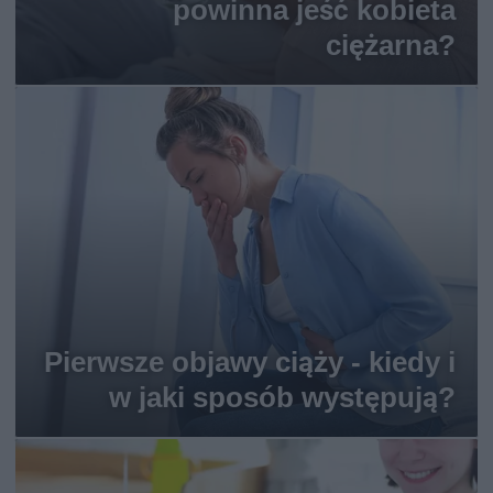
powinna jeść kobieta
ciężarna?
Pierwsze objawy ciąży - kiedy i
w jaki sposób występują?