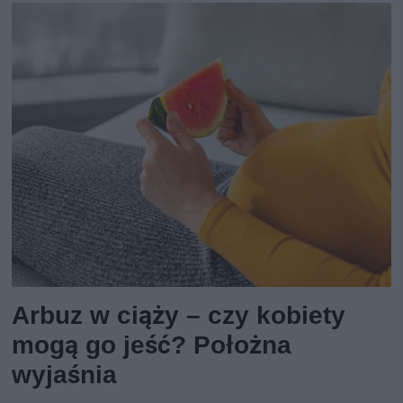
Arbuz w ciąży – czy kobiety
mogą go jeść? Położna
wyjaśnia