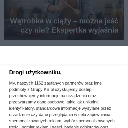
Wątróbka w ciąży – można jeść
czy nie? Ekspertka wyjaśnia
Drogi użytkowniku,
My, naszych 1162 zaufanych partnerów oraz inne
podmioty z Grupy KB.pl uzyskujemy dostęp i
przechowujemy informacje na urządzeniu oraz
przetwarzamy dane osobowe, takie jak unikalne
identyfikatory, standardowe informacje wysyłane przez
urządzenie czy dane przeglądania w celu zapewniania
spersonalizowanych reklam, wybór spersonalizowanych
treści, pomiar reklam i treści, badanie odbiorców oraz