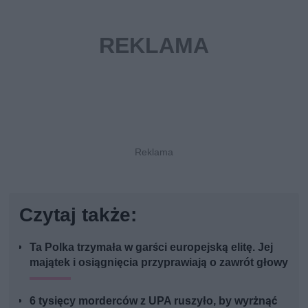
Czytaj także:
Ta Polka trzymała w garści europejską elitę. Jej
majątek i osiągnięcia przyprawiają o zawrót głowy
6 tysięcy morderców z UPA ruszyło, by wyrżnąć