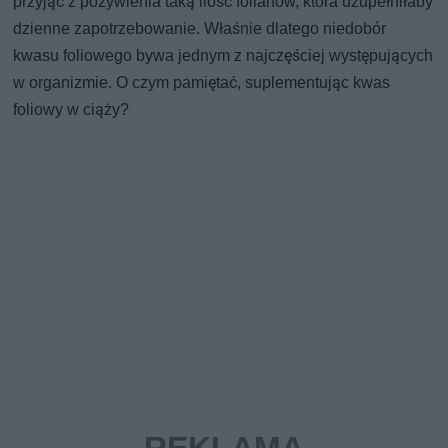
przyjąć z pożywienia taką ilość folianów, która uzupełniłaby
dzienne zapotrzebowanie. Właśnie dlatego niedobór
kwasu foliowego bywa jednym z najczęściej występujących
w organizmie. O czym pamiętać, suplementując kwas
foliowy w ciąży?