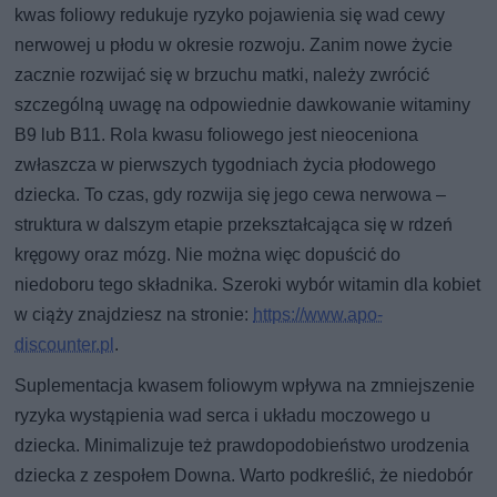
kwas foliowy redukuje ryzyko pojawienia się wad cewy
nerwowej u płodu w okresie rozwoju. Zanim nowe życie
zacznie rozwijać się w brzuchu matki, należy zwrócić
szczególną uwagę na odpowiednie dawkowanie witaminy
B9 lub B11. Rola kwasu foliowego jest nieoceniona
zwłaszcza w pierwszych tygodniach życia płodowego
dziecka. To czas, gdy rozwija się jego cewa nerwowa –
struktura w dalszym etapie przekształcająca się w rdzeń
kręgowy oraz mózg. Nie można więc dopuścić do
niedoboru tego składnika. Szeroki wybór witamin dla kobiet
w ciąży znajdziesz na stronie:
https://www.apo-
discounter.pl
.
Suplementacja kwasem foliowym wpływa na zmniejszenie
ryzyka wystąpienia wad serca i układu moczowego u
dziecka. Minimalizuje też prawdopodobieństwo urodzenia
dziecka z zespołem Downa. Warto podkreślić, że niedobór