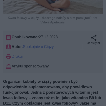
Kwas foliowy w ciąży - dlaczego należy o nim pamiętać?, fot.
Valerii Apetroaiei
Opublikowano:
27.12.2023
Udostępnij
Autor:
Spokojnie o Ciąży
Drukuj
Artykuł sponsorowany
Organizm kobiety w ciąży powinien być
odpowiednio suplementowany, aby prawidłowo
funkcjonował. Jedną z podstawowych witamin jest
kwas foliowy – znany też m.in. jako witamina B9 lub
B11. Czym dokładnie jest kwas foliowy? Jakie ma