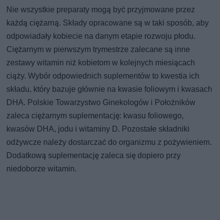
Nie wszystkie preparaty mogą być przyjmowane przez
każdą ciężarną. Składy opracowane są w taki sposób, aby
odpowiadały kobiecie na danym etapie rozwoju płodu.
Ciężarnym w pierwszym trymestrze zalecane są inne
zestawy witamin niż kobietom w kolejnych miesiącach
ciąży. Wybór odpowiednich suplementów to kwestia ich
składu, który bazuje głównie na kwasie foliowym i kwasach
DHA. Polskie Towarzystwo Ginekologów i Położników
zaleca ciężarnym suplementację: kwasu foliowego,
kwasów DHA, jodu i witaminy D. Pozostałe składniki
odżywcze należy dostarczać do organizmu z pożywieniem.
Dodatkową suplementację zaleca się dopiero przy
niedoborze witamin.