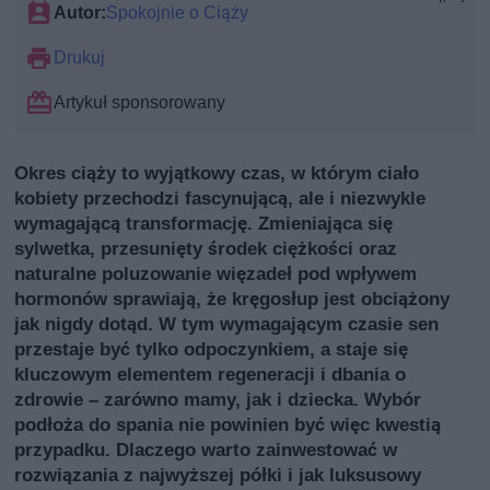
Autor:
Spokojnie o Ciąży
Drukuj
Artykuł sponsorowany
Okres ciąży to wyjątkowy czas, w którym ciało
kobiety przechodzi fascynującą, ale i niezwykle
wymagającą transformację. Zmieniająca się
sylwetka, przesunięty środek ciężkości oraz
naturalne poluzowanie więzadeł pod wpływem
hormonów sprawiają, że kręgosłup jest obciążony
jak nigdy dotąd. W tym wymagającym czasie sen
przestaje być tylko odpoczynkiem, a staje się
kluczowym elementem regeneracji i dbania o
zdrowie – zarówno mamy, jak i dziecka. Wybór
podłoża do spania nie powinien być więc kwestią
przypadku. Dlaczego warto zainwestować w
rozwiązania z najwyższej półki i jak luksusowy