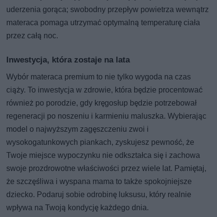
uderzenia gorąca; swobodny przepływ powietrza wewnątrz
materaca pomaga utrzymać optymalną temperaturę ciała
przez całą noc.
Inwestycja, która zostaje na lata
Wybór materaca premium to nie tylko wygoda na czas
ciąży. To inwestycja w zdrowie, która będzie procentować
również po porodzie, gdy kręgosłup będzie potrzebował
regeneracji po noszeniu i karmieniu maluszka. Wybierając
model o najwyższym zagęszczeniu zwoi i
wysokogatunkowych piankach, zyskujesz pewność, że
Twoje miejsce wypoczynku nie odkształca się i zachowa
swoje prozdrowotne właściwości przez wiele lat. Pamiętaj,
że szczęśliwa i wyspana mama to także spokojniejsze
dziecko. Podaruj sobie odrobinę luksusu, który realnie
wpływa na Twoją kondycję każdego dnia.