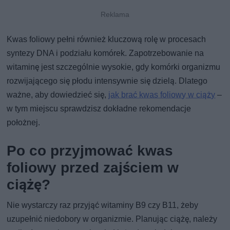
Kwas foliowy pełni również kluczową rolę w procesach
syntezy DNA i podziału komórek. Zapotrzebowanie na
witaminę jest szczególnie wysokie, gdy komórki organizmu
rozwijającego się płodu intensywnie się dzielą. Dlatego
ważne, aby dowiedzieć się,
jak brać kwas foliowy w ciąży
–
w tym miejscu sprawdzisz dokładne rekomendacje
położnej.
Po co przyjmować kwas
foliowy przed zajściem w
ciążę?
Nie wystarczy raz przyjąć witaminy B9 czy B11, żeby
uzupełnić niedobory w organizmie. Planując ciążę, należy