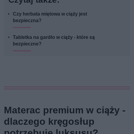
Czy herbata miętowa w ciąży jest
bezpieczna?
Tabletka na gardło w ciąży - które są
bezpieczne?
Materac premium w ciąży -
dlaczego kręgosłup
potrzebuje luksusu?