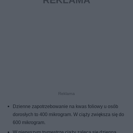
Dzienne zapotrzebowanie na kwas foliowy u osób
dorosłych to 400 mikrogram. W ciąży zwiększa się do
600 mikrogram.
W pierwszym trymestrze ciąży zaleca się dzienną