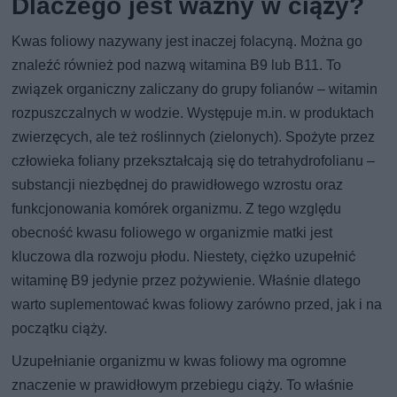
Dlaczego jest ważny w ciąży?
Kwas foliowy nazywany jest inaczej folacyną. Można go
znaleźć również pod nazwą witamina B9 lub B11. To
związek organiczny zaliczany do grupy folianów – witamin
rozpuszczalnych w wodzie. Występuje m.in. w produktach
zwierzęcych, ale też roślinnych (zielonych). Spożyte przez
człowieka foliany przekształcają się do tetrahydrofolianu –
substancji niezbędnej do prawidłowego wzrostu oraz
funkcjonowania komórek organizmu. Z tego względu
obecność kwasu foliowego w organizmie matki jest
kluczowa dla rozwoju płodu. Niestety, ciężko uzupełnić
witaminę B9 jedynie przez pożywienie. Właśnie dlatego
warto suplementować kwas foliowy zarówno przed, jak i na
początku ciąży.
Uzupełnianie organizmu w kwas foliowy ma ogromne
znaczenie w prawidłowym przebiegu ciąży. To właśnie