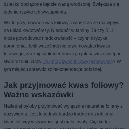
dziecko obciążone będzie wadą wrodzoną. Zwiększa się
jedynie ryzyko ich wystąpienia.
Warto przyjmować kwas foliowy, zwłaszcza że ma wpływ
na układ krwiotwórczy. Niedobór witaminy B9 czy B11
może powodować niedokrwistość – czynnik ryzyka
poronienia. Jeśli wcześniej nie przyjmowałaś kwasu
foliowego, zacznij suplementować go jak najwcześniej po
stwierdzeniu ciąży.
Jak brać kwas foliowy przed ciążą
? W
tym miejscu sprawdzisz rekomendacje położnej.
Jak przyjmować kwas foliowy?
Ważne wskazówki
Najlepiej byłoby przyjmować wyłącznie naturalne foliany z
pożywienia. Jest to jednak bardzo trudne do zrobienia –
kwas foliowy w żywności jest mało trwały. Ciężko też