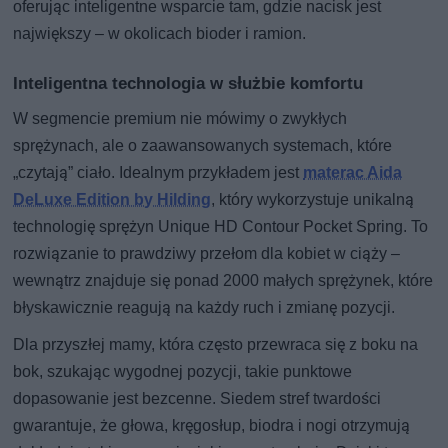
oferując inteligentne wsparcie tam, gdzie nacisk jest
największy – w okolicach bioder i ramion.
Inteligentna technologia w służbie komfortu
W segmencie premium nie mówimy o zwykłych
sprężynach, ale o zaawansowanych systemach, które
„czytają” ciało. Idealnym przykładem jest
materac Aida
DeLuxe Edition by Hilding
, który wykorzystuje unikalną
technologię sprężyn Unique HD Contour Pocket Spring. To
rozwiązanie to prawdziwy przełom dla kobiet w ciąży –
wewnątrz znajduje się ponad 2000 małych sprężynek, które
błyskawicznie reagują na każdy ruch i zmianę pozycji.
Dla przyszłej mamy, która często przewraca się z boku na
bok, szukając wygodnej pozycji, takie punktowe
dopasowanie jest bezcenne. Siedem stref twardości
gwarantuje, że głowa, kręgosłup, biodra i nogi otrzymują