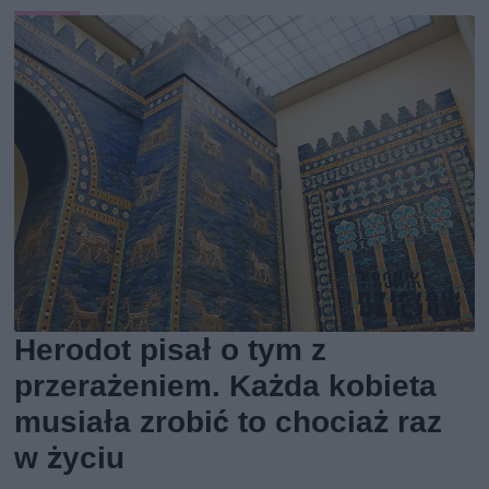
Herodot pisał o tym z
przerażeniem. Każda kobieta
musiała zrobić to chociaż raz
w życiu