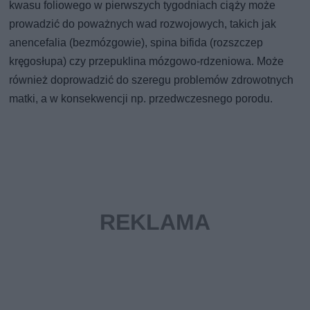
kwasu foliowego w pierwszych tygodniach ciąży może
prowadzić do poważnych wad rozwojowych, takich jak
anencefalia (bezmózgowie), spina bifida (rozszczep
kręgosłupa) czy przepuklina mózgowo-rdzeniowa. Może
również doprowadzić do szeregu problemów zdrowotnych
matki, a w konsekwencji np. przedwczesnego porodu.