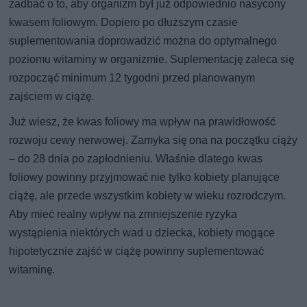
zadbać o to, aby organizm był już odpowiednio nasycony
kwasem foliowym. Dopiero po dłuższym czasie
suplementowania doprowadzić można do optymalnego
poziomu witaminy w organizmie. Suplementację zaleca się
rozpocząć minimum 12 tygodni przed planowanym
zajściem w ciążę.
Już wiesz, że kwas foliowy ma wpływ na prawidłowość
rozwoju cewy nerwowej. Zamyka się ona na początku ciąży
– do 28 dnia po zapłodnieniu. Właśnie dlatego kwas
foliowy powinny przyjmować nie tylko kobiety planujące
ciążę, ale przede wszystkim kobiety w wieku rozrodczym.
Aby mieć realny wpływ na zmniejszenie ryzyka
wystąpienia niektórych wad u dziecka, kobiety mogące
hipotetycznie zajść w ciążę powinny suplementować
witaminę.