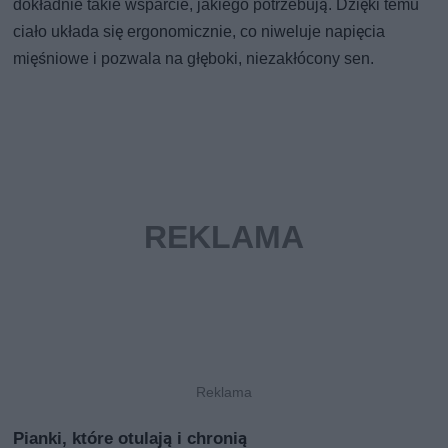
dokładnie takie wsparcie, jakiego potrzebują. Dzięki temu
ciało układa się ergonomicznie, co niweluje napięcia
mięśniowe i pozwala na głęboki, niezakłócony sen.
Pianki, które otulają i chronią