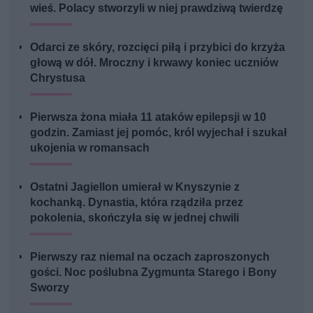
wieś. Polacy stworzyli w niej prawdziwą twierdzę
Odarci ze skóry, rozcięci piłą i przybici do krzyża
głową w dół. Mroczny i krwawy koniec uczniów
Chrystusa
Pierwsza żona miała 11 ataków epilepsji w 10
godzin. Zamiast jej pomóc, król wyjechał i szukał
ukojenia w romansach
Ostatni Jagiellon umierał w Knyszynie z
kochanką. Dynastia, która rządziła przez
pokolenia, skończyła się w jednej chwili
Pierwszy raz niemal na oczach zaproszonych
gości. Noc poślubna Zygmunta Starego i Bony
Sworzy